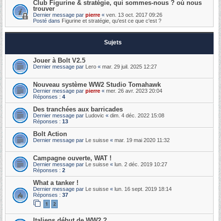
Club Figurine & stratégie, qui sommes-nous ? où nous
trouver
Dernier message par
pierre
«
ven. 13 oct. 2017 09:26
Posté dans
Figurine et stratégie, qu'est ce que c'est ?
Sujets
Jouer à Bolt V2.5
Dernier message par
Lero
«
mar. 29 juil. 2025 12:27
Nouveau système WW2 Studio Tomahawk
Dernier message par
pierre
«
mer. 26 avr. 2023 20:04
Réponses :
4
Des tranchées aux barricades
Dernier message par
Ludovic
«
dim. 4 déc. 2022 15:08
Réponses :
13
Bolt Action
Dernier message par
Le suisse
«
mar. 19 mai 2020 11:32
Campagne ouverte, WAT !
Dernier message par
Le suisse
«
lun. 2 déc. 2019 10:27
Réponses :
2
What a tanker !
Dernier message par
Le suisse
«
lun. 16 sept. 2019 18:14
Réponses :
37
1
2
Italiens début de WW2 ?