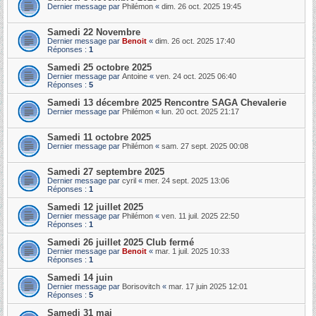
Dernier message par
Philémon
«
dim. 26 oct. 2025 19:45
Samedi 22 Novembre
Dernier message par
Benoit
«
dim. 26 oct. 2025 17:40
Réponses :
1
Samedi 25 octobre 2025
Dernier message par
Antoine
«
ven. 24 oct. 2025 06:40
Réponses :
5
Samedi 13 décembre 2025 Rencontre SAGA Chevalerie
Dernier message par
Philémon
«
lun. 20 oct. 2025 21:17
Samedi 11 octobre 2025
Dernier message par
Philémon
«
sam. 27 sept. 2025 00:08
Samedi 27 septembre 2025
Dernier message par
cyril
«
mer. 24 sept. 2025 13:06
Réponses :
1
Samedi 12 juillet 2025
Dernier message par
Philémon
«
ven. 11 juil. 2025 22:50
Réponses :
1
Samedi 26 juillet 2025 Club fermé
Dernier message par
Benoit
«
mar. 1 juil. 2025 10:33
Réponses :
1
Samedi 14 juin
Dernier message par
Borisovitch
«
mar. 17 juin 2025 12:01
Réponses :
5
Samedi 31 mai