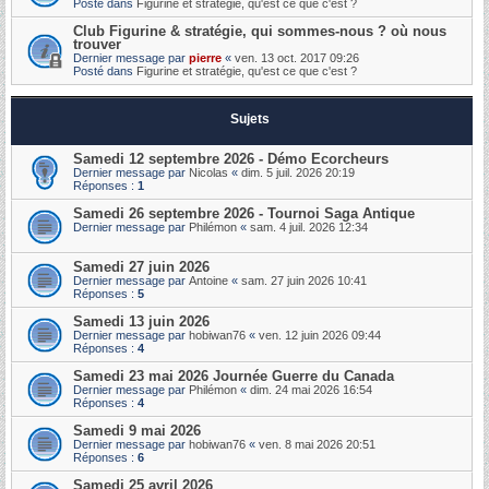
Posté dans
Figurine et stratégie, qu'est ce que c'est ?
Club Figurine & stratégie, qui sommes-nous ? où nous
trouver
Dernier message par
pierre
«
ven. 13 oct. 2017 09:26
Posté dans
Figurine et stratégie, qu'est ce que c'est ?
Sujets
Samedi 12 septembre 2026 - Démo Ecorcheurs
Dernier message par
Nicolas
«
dim. 5 juil. 2026 20:19
Réponses :
1
Samedi 26 septembre 2026 - Tournoi Saga Antique
Dernier message par
Philémon
«
sam. 4 juil. 2026 12:34
Samedi 27 juin 2026
Dernier message par
Antoine
«
sam. 27 juin 2026 10:41
Réponses :
5
Samedi 13 juin 2026
Dernier message par
hobiwan76
«
ven. 12 juin 2026 09:44
Réponses :
4
Samedi 23 mai 2026 Journée Guerre du Canada
Dernier message par
Philémon
«
dim. 24 mai 2026 16:54
Réponses :
4
Samedi 9 mai 2026
Dernier message par
hobiwan76
«
ven. 8 mai 2026 20:51
Réponses :
6
Samedi 25 avril 2026