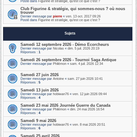
Posté dans
Figurine et stratégie, qu'est ce que c'est ?
Club Figurine & stratégie, qui sommes-nous ? où nous
trouver
Dernier message par
pierre
«
ven. 13 oct. 2017 09:26
Posté dans
Figurine et stratégie, qu'est ce que c'est ?
Sujets
Samedi 12 septembre 2026 - Démo Ecorcheurs
Dernier message par
Nicolas
«
dim. 5 juil. 2026 20:19
Réponses :
1
Samedi 26 septembre 2026 - Tournoi Saga Antique
Dernier message par
Philémon
«
sam. 4 juil. 2026 12:34
Samedi 27 juin 2026
Dernier message par
Antoine
«
sam. 27 juin 2026 10:41
Réponses :
5
Samedi 13 juin 2026
Dernier message par
hobiwan76
«
ven. 12 juin 2026 09:44
Réponses :
4
Samedi 23 mai 2026 Journée Guerre du Canada
Dernier message par
Philémon
«
dim. 24 mai 2026 16:54
Réponses :
4
Samedi 9 mai 2026
Dernier message par
hobiwan76
«
ven. 8 mai 2026 20:51
Réponses :
6
Samedi 25 avril 2026