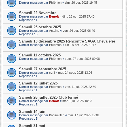
Dernier message par
Philémon
«
dim. 26 oct. 2025 19:45
Samedi 22 Novembre
Dernier message par
Benoit
«
dim. 26 oct. 2025 17:40
Réponses :
1
Samedi 25 octobre 2025
Dernier message par
Antoine
«
ven. 24 oct. 2025 06:40
Réponses :
5
Samedi 13 décembre 2025 Rencontre SAGA Chevalerie
Dernier message par
Philémon
«
lun. 20 oct. 2025 21:17
Samedi 11 octobre 2025
Dernier message par
Philémon
«
sam. 27 sept. 2025 00:08
Samedi 27 septembre 2025
Dernier message par
cyril
«
mer. 24 sept. 2025 13:06
Réponses :
1
Samedi 12 juillet 2025
Dernier message par
Philémon
«
ven. 11 juil. 2025 22:50
Réponses :
1
Samedi 26 juillet 2025 Club fermé
Dernier message par
Benoit
«
mar. 1 juil. 2025 10:33
Réponses :
1
Samedi 14 juin
Dernier message par
Borisovitch
«
mar. 17 juin 2025 12:01
Réponses :
5
Samedi 31 mai