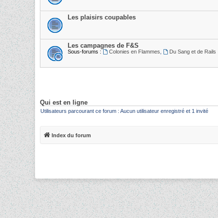
Les plaisirs coupables
Les campagnes de F&S
Sous-forums :
Colonies en Flammes
,
Du Sang et de Rails
Qui est en ligne
Utilisateurs parcourant ce forum : Aucun utilisateur enregistré et 1 invité
Index du forum