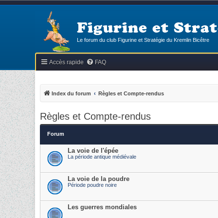
Figurine et Strat
Le forum du club Figurine et Stratégie du Kremlin Bicêtre
Accès rapide
FAQ
Index du forum
Règles et Compte-rendus
Règles et Compte-rendus
Forum
La voie de l'épée
La période antique médiévale
La voie de la poudre
Période poudre noire
Les guerres mondiales