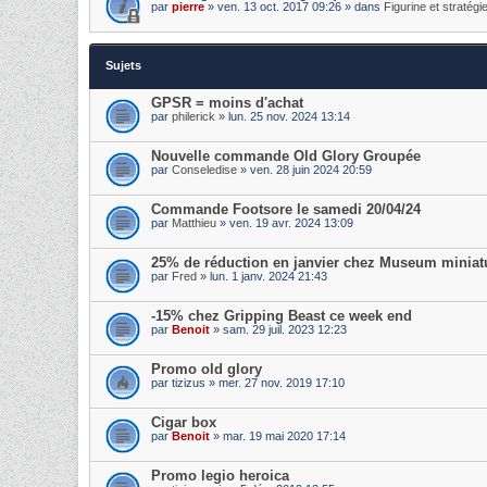
par
pierre
» ven. 13 oct. 2017 09:26 » dans
Figurine et stratégi
Sujets
GPSR = moins d'achat
par
philerick
» lun. 25 nov. 2024 13:14
Nouvelle commande Old Glory Groupée
par
Conseledise
» ven. 28 juin 2024 20:59
Commande Footsore le samedi 20/04/24
par
Matthieu
» ven. 19 avr. 2024 13:09
25% de réduction en janvier chez Museum miniat
par
Fred
» lun. 1 janv. 2024 21:43
-15% chez Gripping Beast ce week end
par
Benoit
» sam. 29 juil. 2023 12:23
Promo old glory
par
tizizus
» mer. 27 nov. 2019 17:10
Cigar box
par
Benoit
» mar. 19 mai 2020 17:14
Promo legio heroica