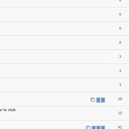
0
6
0
0
3
3
3
29
1
2
 le club
15
42
1
2
3