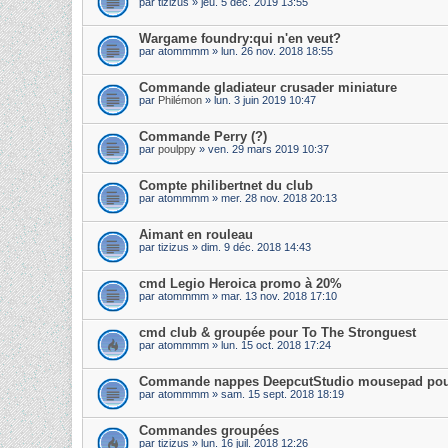
par
tizizus
» jeu. 5 déc. 2019 13:55
Wargame foundry:qui n'en veut?
par
atommmm
» lun. 26 nov. 2018 18:55
Commande gladiateur crusader miniature
par
Philémon
» lun. 3 juin 2019 10:47
Commande Perry (?)
par
poulppy
» ven. 29 mars 2019 10:37
Compte philibertnet du club
par
atommmm
» mer. 28 nov. 2018 20:13
Aimant en rouleau
par
tizizus
» dim. 9 déc. 2018 14:43
cmd Legio Heroica promo à 20%
par
atommmm
» mar. 13 nov. 2018 17:10
cmd club & groupée pour To The Stronguest
par
atommmm
» lun. 15 oct. 2018 17:24
Commande nappes DeepcutStudio mousepad pour
par
atommmm
» sam. 15 sept. 2018 18:19
Commandes groupées
par
tizizus
» lun. 16 juil. 2018 12:26