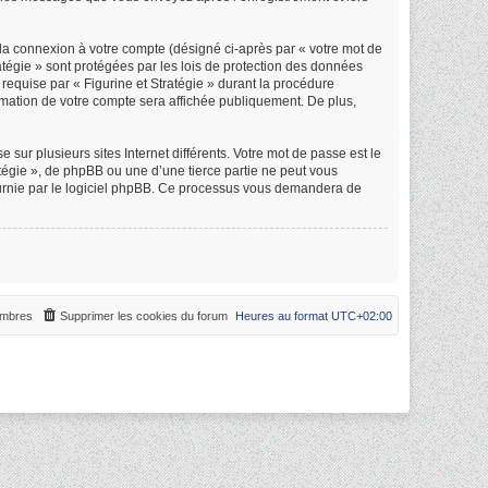
 la connexion à votre compte (désigné ci-après par « votre mot de
atégie » sont protégées par les lois de protection des données
requise par « Figurine et Stratégie » durant la procédure
formation de votre compte sera affichée publiquement. De plus,
sur plusieurs sites Internet différents. Votre mot de passe est le
tégie », de phpBB ou une d’une tierce partie ne peut vous
ournie par le logiciel phpBB. Ce processus vous demandera de
mbres
Supprimer les cookies du forum
Heures au format
UTC+02:00