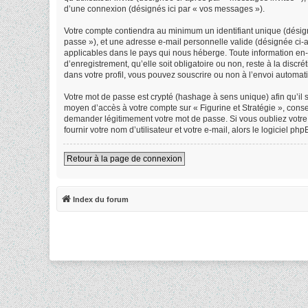
d’une connexion (désignés ici par « vos messages »).
Votre compte contiendra au minimum un identifiant unique (désigné
passe »), et une adresse e-mail personnelle valide (désignée ci-a
applicables dans le pays qui nous héberge. Toute information en-d
d’enregistrement, qu’elle soit obligatoire ou non, reste à la disc
dans votre profil, vous pouvez souscrire ou non à l’envoi automati
Votre mot de passe est crypté (hashage à sens unique) afin qu’il s
moyen d’accès à votre compte sur « Figurine et Stratégie », cons
demander légitimement votre mot de passe. Si vous oubliez votre 
fournir votre nom d’utilisateur et votre e-mail, alors le logicie
Retour à la page de connexion
Index du forum