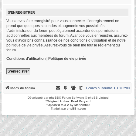
S’ENREGISTRER
Vous devez être enregistré pour vous connecter. L’enregistrement ne
prend que quelques secondes et augmente vos possibilités.
L’administrateur du forum peut également accorder des permissions
additionnelles aux membres du forum. Avant de vous enregistrer, assurez-
vous d’avoir pris connaissance de nos conditions d’utilisation et de notre
politique de vie privée. Assurez-vous de bien lire tout le règlement du
forum.
Conditions d’utilisation
|
Politique de vie privée
S’enregistrer
Index du forum
Heures au format
UTC+02:00
Développé par
phpBB
® Forum Software © phpBB Limited
*
Original Author:
Brad Veryard
*
Updated to 3.2 by
MannixMD
Traduit par
phpBB-fr.com