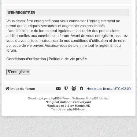
S’ENREGISTRER
Vous devez être enregistré pour vous connecter. L’enregistrement ne
prend que quelques secondes et augmente vos possibilités.
L’administrateur du forum peut également accorder des permissions
additionnelles aux membres du forum. Avant de vous enregistrer, assurez-
vous d’avoir pris connaissance de nos conditions d’utilisation et de notre
politique de vie privée. Assurez-vous de bien lire tout le règlement du
forum.
Conditions d’utilisation
|
Politique de vie privée
S’enregistrer
Index du forum
Heures au format
UTC+02:00
Développé par
phpBB
® Forum Software © phpBB Limited
*
Original Author:
Brad Veryard
*
Updated to 3.2 by
MannixMD
Traduit par
phpBB-fr.com