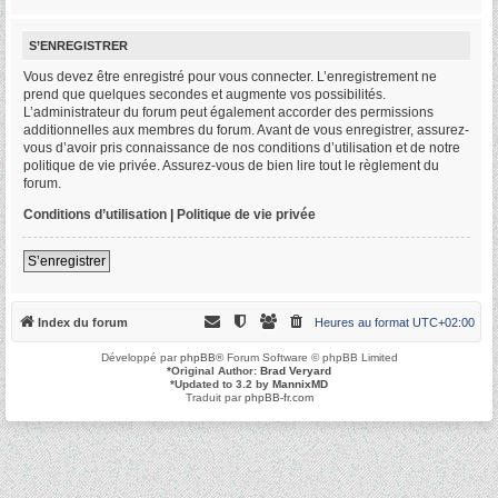
S’ENREGISTRER
Vous devez être enregistré pour vous connecter. L’enregistrement ne
prend que quelques secondes et augmente vos possibilités.
L’administrateur du forum peut également accorder des permissions
additionnelles aux membres du forum. Avant de vous enregistrer, assurez-
vous d’avoir pris connaissance de nos conditions d’utilisation et de notre
politique de vie privée. Assurez-vous de bien lire tout le règlement du
forum.
Conditions d’utilisation
|
Politique de vie privée
S’enregistrer
Index du forum
Heures au format
UTC+02:00
Développé par
phpBB
® Forum Software © phpBB Limited
*
Original Author:
Brad Veryard
*
Updated to 3.2 by
MannixMD
Traduit par
phpBB-fr.com