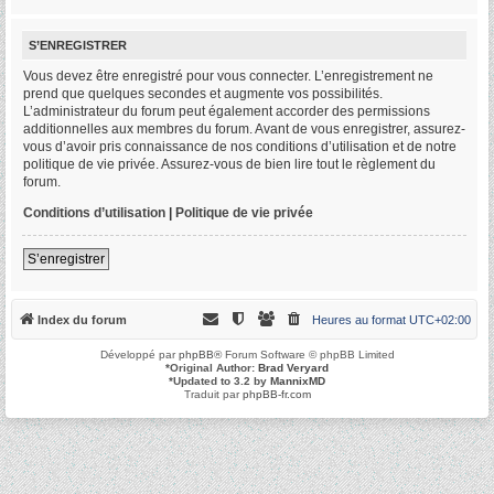
S’ENREGISTRER
Vous devez être enregistré pour vous connecter. L’enregistrement ne
prend que quelques secondes et augmente vos possibilités.
L’administrateur du forum peut également accorder des permissions
additionnelles aux membres du forum. Avant de vous enregistrer, assurez-
vous d’avoir pris connaissance de nos conditions d’utilisation et de notre
politique de vie privée. Assurez-vous de bien lire tout le règlement du
forum.
Conditions d’utilisation
|
Politique de vie privée
S’enregistrer
Index du forum
Heures au format
UTC+02:00
Développé par
phpBB
® Forum Software © phpBB Limited
*
Original Author:
Brad Veryard
*
Updated to 3.2 by
MannixMD
Traduit par
phpBB-fr.com