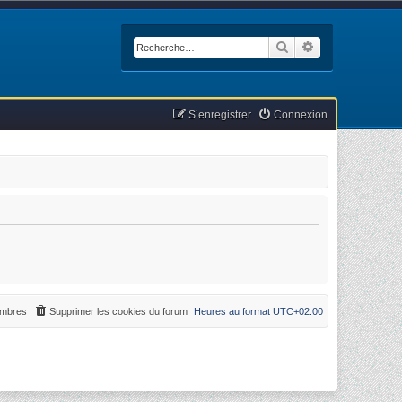
Rechercher
Recherche avan
S’enregistrer
Connexion
mbres
Supprimer les cookies du forum
Heures au format
UTC+02:00