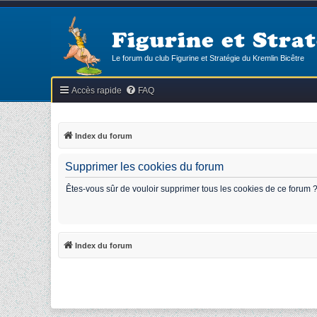
Figurine et Strat
Le forum du club Figurine et Stratégie du Kremlin Bicêtre
Accès rapide
FAQ
Index du forum
Supprimer les cookies du forum
Êtes-vous sûr de vouloir supprimer tous les cookies de ce forum 
Index du forum