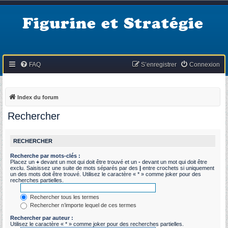
Figurine et Stratégie
FAQ
S’enregistrer
Connexion
Index du forum
Rechercher
RECHERCHER
Recherche par mots-clés :
Placez un
+
devant un mot qui doit être trouvé et un
-
devant un mot qui doit être
exclu. Saisissez une suite de mots séparés par des
|
entre crochets si uniquement
un des mots doit être trouvé. Utilisez le caractère « * » comme joker pour des
recherches partielles.
Rechercher tous les termes
Rechercher n’importe lequel de ces termes
Rechercher par auteur :
Utilisez le caractère « * » comme joker pour des recherches partielles.