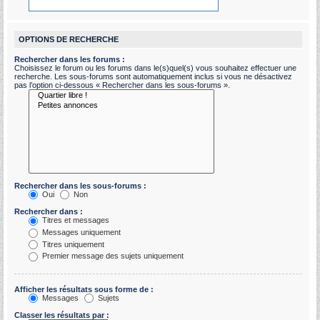
OPTIONS DE RECHERCHE
Rechercher dans les forums :
Choisissez le forum ou les forums dans le(s)quel(s) vous souhaitez effectuer une
recherche. Les sous-forums sont automatiquement inclus si vous ne désactivez
pas l’option ci-dessous « Rechercher dans les sous-forums ».
Rechercher dans les sous-forums :
Oui
Non
Rechercher dans :
Titres et messages
Messages uniquement
Titres uniquement
Premier message des sujets uniquement
Afficher les résultats sous forme de :
Messages
Sujets
Classer les résultats par :