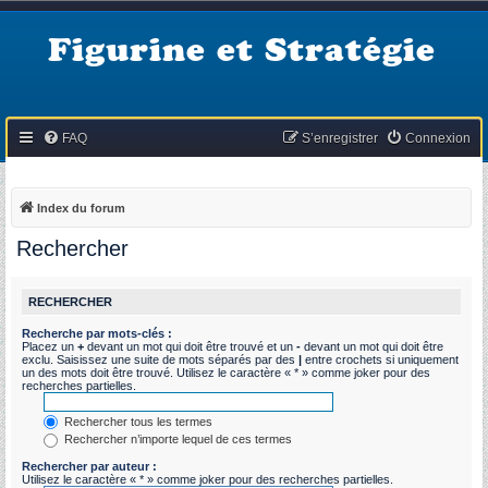
Figurine et Stratégie
FAQ
S’enregistrer
Connexion
Index du forum
Rechercher
RECHERCHER
Recherche par mots-clés :
Placez un
+
devant un mot qui doit être trouvé et un
-
devant un mot qui doit être
exclu. Saisissez une suite de mots séparés par des
|
entre crochets si uniquement
un des mots doit être trouvé. Utilisez le caractère « * » comme joker pour des
recherches partielles.
Rechercher tous les termes
Rechercher n’importe lequel de ces termes
Rechercher par auteur :
Utilisez le caractère « * » comme joker pour des recherches partielles.