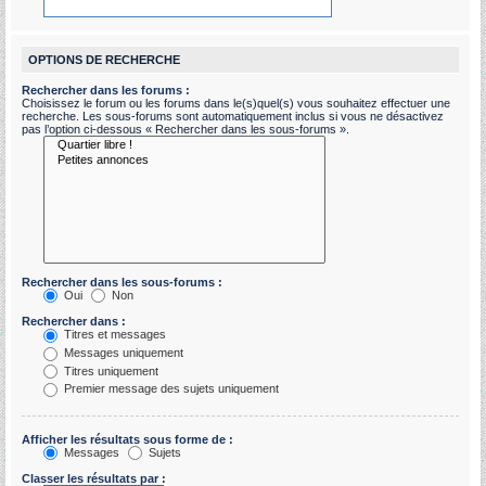
OPTIONS DE RECHERCHE
Rechercher dans les forums :
Choisissez le forum ou les forums dans le(s)quel(s) vous souhaitez effectuer une
recherche. Les sous-forums sont automatiquement inclus si vous ne désactivez
pas l’option ci-dessous « Rechercher dans les sous-forums ».
Rechercher dans les sous-forums :
Oui
Non
Rechercher dans :
Titres et messages
Messages uniquement
Titres uniquement
Premier message des sujets uniquement
Afficher les résultats sous forme de :
Messages
Sujets
Classer les résultats par :