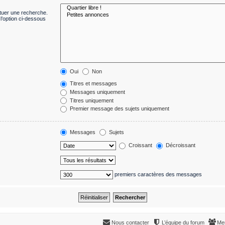
ctuer une recherche.
l’option ci-dessous
Oui
Non
Titres et messages
Messages uniquement
Titres uniquement
Premier message des sujets uniquement
Messages
Sujets
Croissant
Décroissant
premiers caractères des messages
Nous contacter
L’équipe du forum
Me