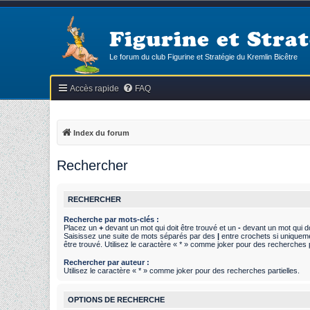
Figurine et Strat
Le forum du club Figurine et Stratégie du Kremlin Bicêtre
Accès rapide
FAQ
Index du forum
Rechercher
RECHERCHER
Recherche par mots-clés :
Placez un
+
devant un mot qui doit être trouvé et un
-
devant un mot qui do
Saisissez une suite de mots séparés par des
|
entre crochets si uniquem
être trouvé. Utilisez le caractère « * » comme joker pour des recherches p
Rechercher par auteur :
Utilisez le caractère « * » comme joker pour des recherches partielles.
OPTIONS DE RECHERCHE