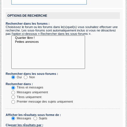
OPTIONS DE RECHERCHE
Rechercher dans les forums :
Choisissez le forum ou les forums dans le(s)quel(s) vous souhaitez effectuer une
recherche. Les sous-forums sont automatiquement inclus si vous ne désactivez
pas l’option ci-dessous « Rechercher dans les sous-forums ».
Rechercher dans les sous-forums :
Oui
Non
Rechercher dans :
Titres et messages
Messages uniquement
Titres uniquement
Premier message des sujets uniquement
Afficher les résultats sous forme de :
Messages
Sujets
Classer les résultats par :