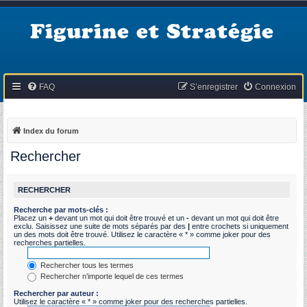
Figurine et Stratégie
FAQ
S’enregistrer
Connexion
Index du forum
Rechercher
RECHERCHER
Recherche par mots-clés :
Placez un
+
devant un mot qui doit être trouvé et un
-
devant un mot qui doit être
exclu. Saisissez une suite de mots séparés par des
|
entre crochets si uniquement
un des mots doit être trouvé. Utilisez le caractère « * » comme joker pour des
recherches partielles.
Rechercher tous les termes
Rechercher n’importe lequel de ces termes
Rechercher par auteur :
Utilisez le caractère « * » comme joker pour des recherches partielles.