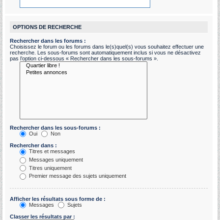
OPTIONS DE RECHERCHE
Rechercher dans les forums :
Choisissez le forum ou les forums dans le(s)quel(s) vous souhaitez effectuer une
recherche. Les sous-forums sont automatiquement inclus si vous ne désactivez
pas l’option ci-dessous « Rechercher dans les sous-forums ».
Rechercher dans les sous-forums :
Oui
Non
Rechercher dans :
Titres et messages
Messages uniquement
Titres uniquement
Premier message des sujets uniquement
Afficher les résultats sous forme de :
Messages
Sujets
Classer les résultats par :