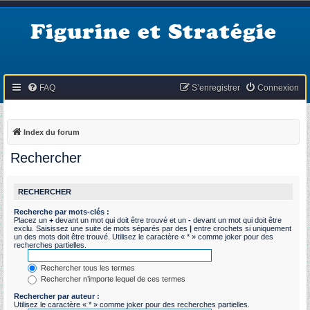
Figurine et Stratégie
FAQ
S’enregistrer
Connexion
Index du forum
Rechercher
RECHERCHER
Recherche par mots-clés :
Placez un
+
devant un mot qui doit être trouvé et un
-
devant un mot qui doit être
exclu. Saisissez une suite de mots séparés par des
|
entre crochets si uniquement
un des mots doit être trouvé. Utilisez le caractère « * » comme joker pour des
recherches partielles.
Rechercher tous les termes
Rechercher n’importe lequel de ces termes
Rechercher par auteur :
Utilisez le caractère « * » comme joker pour des recherches partielles.