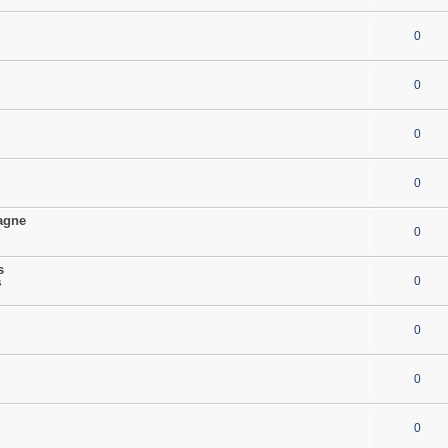
0
0
0
0
pagne
0
s
0
s
0
0
0