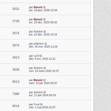
par
Benoit
2531
lun. 19 janv. 2026 13:44
par
Benoit
2728
lun. 29 déc. 2025 08:52
par
Antoine
2574
lun. 22 déc. 2025 23:19
par
philerick
3474
dim. 16 nov. 2025 12:29
par
cyril
3413
dim. 5 oct. 2025 13:21
par
Antoine
3538
ven. 14 mars 2025 16:37
par
Benoit
6513
sam. 13 juil. 2024 20:37
par
Antoine
7386
lun. 17 juin 2024 09:19
par
Fred
6514
mer. 1 mai 2024 22:37