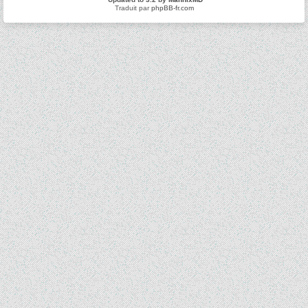
Traduit par
phpBB-fr.com