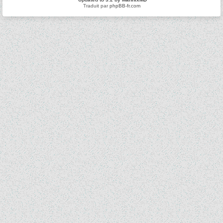
Traduit par
phpBB-fr.com