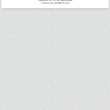
Traduit par
phpBB-fr.com