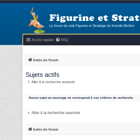
Figurine et Strat
Le forum du club Figurine et Stratégie du Kremlin Bicêtre
Accès rapide
FAQ
Index du forum
Sujets actifs
Aller à la recherche avancée
Aucun sujet ou message ne correspond à vos critères de recherche.
Aller à la recherche avancée
Index du forum