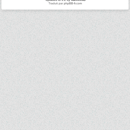
Traduit par
phpBB-fr.com