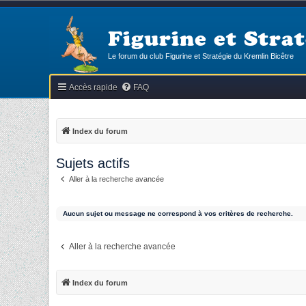
Figurine et Strat
Le forum du club Figurine et Stratégie du Kremlin Bicêtre
Accès rapide
FAQ
Index du forum
Sujets actifs
Aller à la recherche avancée
Aucun sujet ou message ne correspond à vos critères de recherche.
Aller à la recherche avancée
Index du forum