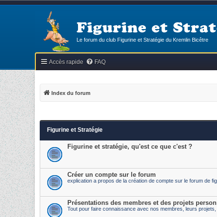
Figurine et Strat
Le forum du club Figurine et Stratégie du Kremlin Bicêtre
Accès rapide
FAQ
Index du forum
Figurine et Stratégie
Figurine et stratégie, qu'est ce que c'est ?
Créer un compte sur le forum
explication a propos de la création de compte sur le forum de fig
Présentations des membres et des projets person
Tout pour faire connaissance avec nos membres, leurs projets, l