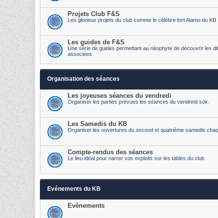
Projets Club F&S
Les glorieux projets du club comme le célèbre fort Alamo du KB
Les guides de F&S
Une série de guides permettant au néophyte de découvrir les diff
associées
Organisation des séances
Les joyeuses séances du vendredi
Organiser les parties prévues les séances du vendredi soir.
Les Samedis du KB
Organiser les ouvertures du second et quatrième samedis cha
Compte-rendus des séances
Le lieu idéal pour narrer vos exploits sur les tables du club
Evénements du KB
Evènements