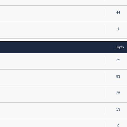
44
1
Sujets
35
93
25
13
9