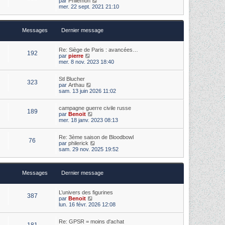
par
Philémon
e
i
s
o
mer. 22 sept. 2021 21:10
d
e
s
i
e
r
a
r
r
m
g
l
n
e
e
Messages
Dernier message
e
i
s
d
e
s
e
r
a
r
m
Re: Siège de Paris : avancées…
g
192
n
e
V
par
pierre
e
i
s
o
mer. 8 nov. 2023 18:40
e
s
i
r
a
r
m
Stl Blucher
g
l
323
V
e
par
Arthau
e
e
o
s
sam. 13 juin 2026 11:02
d
i
s
e
r
a
r
campagne guerre civile russe
l
g
n
189
V
par
Benoit
e
e
i
o
mer. 18 janv. 2023 08:13
d
e
i
e
r
r
r
m
Re: 3ème saison de Bloodbowl
l
n
e
76
V
par
philerick
e
i
s
o
sam. 29 nov. 2025 19:52
d
e
s
i
e
r
a
r
r
m
g
l
n
e
e
Messages
Dernier message
e
i
s
d
e
s
e
r
a
r
m
L’univers des figurines
g
387
n
e
V
par
Benoit
e
i
s
o
lun. 16 févr. 2026 12:08
e
s
i
r
a
r
m
Re: GPSR = moins d'achat
g
l
181