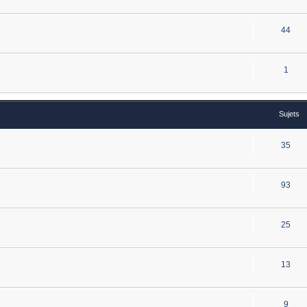
44
1
Sujets
35
93
25
13
9