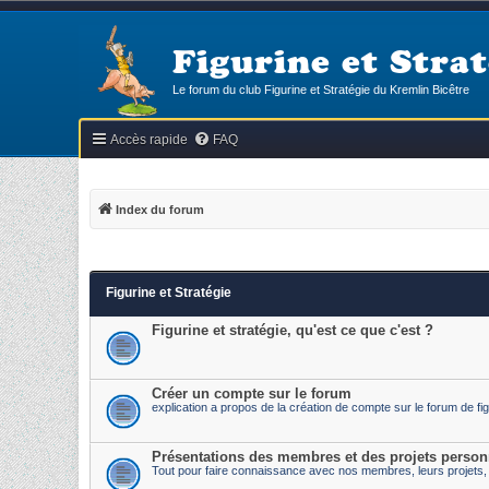
Figurine et Strat
Le forum du club Figurine et Stratégie du Kremlin Bicêtre
Accès rapide
FAQ
Index du forum
Figurine et Stratégie
Figurine et stratégie, qu'est ce que c'est ?
Créer un compte sur le forum
explication a propos de la création de compte sur le forum de fig
Présentations des membres et des projets person
Tout pour faire connaissance avec nos membres, leurs projets, l