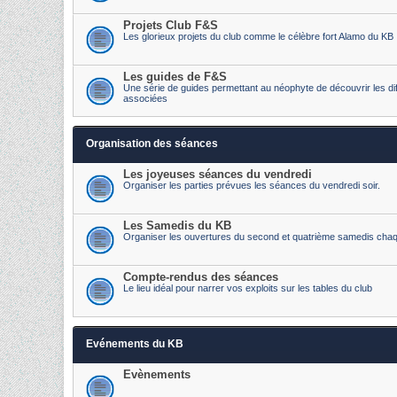
Projets Club F&S
Les glorieux projets du club comme le célèbre fort Alamo du KB
Les guides de F&S
Une série de guides permettant au néophyte de découvrir les diff
associées
Organisation des séances
Les joyeuses séances du vendredi
Organiser les parties prévues les séances du vendredi soir.
Les Samedis du KB
Organiser les ouvertures du second et quatrième samedis cha
Compte-rendus des séances
Le lieu idéal pour narrer vos exploits sur les tables du club
Evénements du KB
Evènements