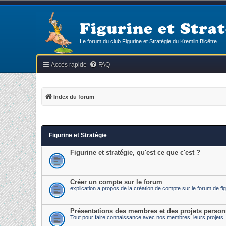
Figurine et Strat
Le forum du club Figurine et Stratégie du Kremlin Bicêtre
Accès rapide
FAQ
Index du forum
Figurine et Stratégie
Figurine et stratégie, qu'est ce que c'est ?
Créer un compte sur le forum
explication a propos de la création de compte sur le forum de fig
Présentations des membres et des projets person
Tout pour faire connaissance avec nos membres, leurs projets, l