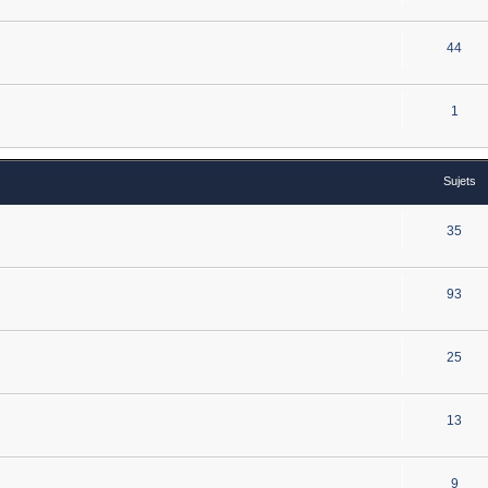
44
1
Sujets
35
93
25
13
9