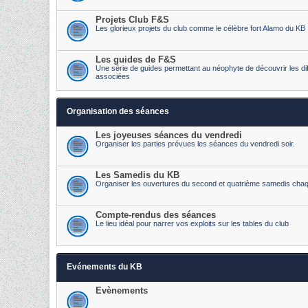
Projets Club F&S
Les glorieux projets du club comme le célèbre fort Alamo du KB
Les guides de F&S
Une série de guides permettant au néophyte de découvrir les diff
associées
Organisation des séances
Les joyeuses séances du vendredi
Organiser les parties prévues les séances du vendredi soir.
Les Samedis du KB
Organiser les ouvertures du second et quatrième samedis cha
Compte-rendus des séances
Le lieu idéal pour narrer vos exploits sur les tables du club
Evénements du KB
Evènements