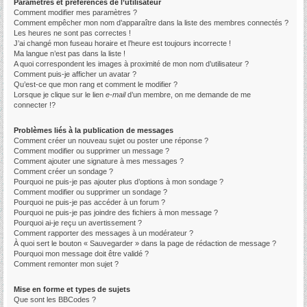
Paramètres et préférences de l’utilisateur
Comment modifier mes paramètres ?
Comment empêcher mon nom d’apparaître dans la liste des membres connectés ?
Les heures ne sont pas correctes !
J’ai changé mon fuseau horaire et l’heure est toujours incorrecte !
Ma langue n’est pas dans la liste !
A quoi correspondent les images à proximité de mon nom d’utilisateur ?
Comment puis-je afficher un avatar ?
Qu’est-ce que mon rang et comment le modifier ?
Lorsque je clique sur le lien
e-mail
d’un membre, on me demande de me
connecter !?
Problèmes liés à la publication de messages
Comment créer un nouveau sujet ou poster une réponse ?
Comment modifier ou supprimer un message ?
Comment ajouter une signature à mes messages ?
Comment créer un sondage ?
Pourquoi ne puis-je pas ajouter plus d’options à mon sondage ?
Comment modifier ou supprimer un sondage ?
Pourquoi ne puis-je pas accéder à un forum ?
Pourquoi ne puis-je pas joindre des fichiers à mon message ?
Pourquoi ai-je reçu un avertissement ?
Comment rapporter des messages à un modérateur ?
À quoi sert le bouton « Sauvegarder » dans la page de rédaction de message ?
Pourquoi mon message doit être validé ?
Comment remonter mon sujet ?
Mise en forme et types de sujets
Que sont les BBCodes ?