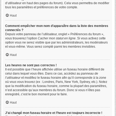
d’utilisateur en haut des pages du forum). Cela vous permettra de modifier
tous les paramètres et préférences de votre compte.
Haut
Comment empêcher mon nom d’apparaître dans la liste des membres
connectés ?
Depuis votre panneau de l’utilisateur, onglet « Préférences du forum »,
vous trouverez l’option
Cacher mon statut en ligne
. Si vous activez cette
option vous ne serez visible que par les administrateurs, les modérateurs
et vous-même. Vous serez compté parmi les membres invisibles.
Haut
Les heures ne sont pas correctes !
Il est possible que l’heure affichée utilise un fuseau horaire différent de
celui dans lequel vous êtes. Dans ce cas, accédez au
panneau de
l’utilisateur
et modifiez le fuseau horaire afin qu’il corresponde à la zone
où vous vous trouvez (ex : Londres, Paris, New York, Sydney, etc.). Notez
que la modification du fuseau horaire, comme la plupart des paramètres,
n’est accessible qu’aux membres du forum. Donc si vous n’êtes pas
enregistré, c’est le bon moment pour le faire.
Haut
J’ai changé mon fuseau horaire et l’heure est toujours incorrecte !