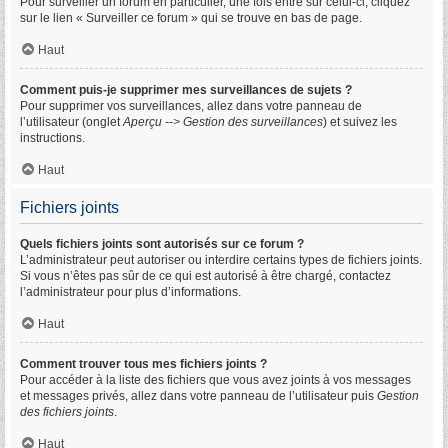
Pour surveiller un forum en particulier, une fois entré sur celui-ci, cliquez
sur le lien « Surveiller ce forum » qui se trouve en bas de page.
Haut
Comment puis-je supprimer mes surveillances de sujets ?
Pour supprimer vos surveillances, allez dans votre panneau de
l’utilisateur (onglet
Aperçu --> Gestion des surveillances
) et suivez les
instructions.
Haut
Fichiers joints
Quels fichiers joints sont autorisés sur ce forum ?
L’administrateur peut autoriser ou interdire certains types de fichiers joints.
Si vous n’êtes pas sûr de ce qui est autorisé à être chargé, contactez
l’administrateur pour plus d’informations.
Haut
Comment trouver tous mes fichiers joints ?
Pour accéder à la liste des fichiers que vous avez joints à vos messages
et messages privés, allez dans votre panneau de l’utilisateur puis
Gestion
des fichiers joints
.
Haut