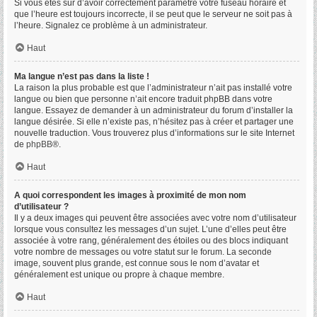
Si vous êtes sûr d’avoir correctement paramétré votre fuseau horaire et
que l’heure est toujours incorrecte, il se peut que le serveur ne soit pas à
l’heure. Signalez ce problème à un administrateur.
Haut
Ma langue n’est pas dans la liste !
La raison la plus probable est que l’administrateur n’ait pas installé votre
langue ou bien que personne n’ait encore traduit phpBB dans votre
langue. Essayez de demander à un administrateur du forum d’installer la
langue désirée. Si elle n’existe pas, n’hésitez pas à créer et partager une
nouvelle traduction. Vous trouverez plus d’informations sur le site Internet
de
phpBB
®.
Haut
A quoi correspondent les images à proximité de mon nom
d’utilisateur ?
Il y a deux images qui peuvent être associées avec votre nom d’utilisateur
lorsque vous consultez les messages d’un sujet. L’une d’elles peut être
associée à votre rang, généralement des étoiles ou des blocs indiquant
votre nombre de messages ou votre statut sur le forum. La seconde
image, souvent plus grande, est connue sous le nom d’avatar et
généralement est unique ou propre à chaque membre.
Haut