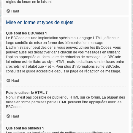
règles du forum en le faisant.
Haut
Mise en forme et types de sujets
Que sont les BBCodes ?
Le BBCode est une implantation spéciale au langage HTML, offrant un
large contrôle de mise en forme des éléments d’un message.
L’administrateur peut décider si vous pouvez utiliser les BBCodes, vous
pouvez aussi les désactiver dans chacun de vos messages en utilisant
l’option appropriée du formulaire de rédaction de message. Le BBCode
lui-même est similaire au style HTML, mais les balises sont incluses entre
crochets [ et ] plutôt que < et >. Pour plus d’informations sur le BBCode,
consultez le guide accessible depuis la page de rédaction de message.
Haut
Puis-je utiliser le HTML ?
Non, il n’est pas possible de publier du HTML sur ce forum. La plupart des
mises en forme permises par le HTML peuvent être appliquées avec les
BBCodes.
Haut
Que sont les smileys ?