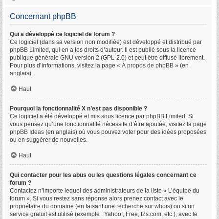
Concernant phpBB
Qui a développé ce logiciel de forum ?
Ce logiciel (dans sa version non modifiée) est développé et distribué par
phpBB Limited
, qui en a les droits d’auteur. Il est publié sous la licence
publique générale GNU version 2 (GPL-2.0) et peut être diffusé librement.
Pour plus d’informations, visitez la page «
À propos de phpBB
» (en
anglais).
Haut
Pourquoi la fonctionnalité X n’est pas disponible ?
Ce logiciel a été développé et mis sous licence par phpBB Limited. Si
vous pensez qu’une fonctionnalité nécessite d’être ajoutée, visitez la page
phpBB Ideas
(en anglais) où vous pouvez voter pour des idées proposées
ou en suggérer de nouvelles.
Haut
Qui contacter pour les abus ou les questions légales concernant ce
forum ?
Contactez n’importe lequel des administrateurs de la liste « L’équipe du
forum ». Si vous restez sans réponse alors prenez contact avec le
propriétaire du domaine (en faisant une
recherche sur whois
) ou si un
service gratuit est utilisé (exemple : Yahoo!, Free, f2s.com, etc.), avec le