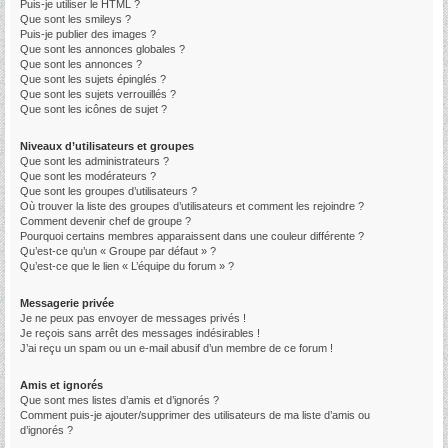
Puis-je utiliser le HTML ?
Que sont les smileys ?
Puis-je publier des images ?
Que sont les annonces globales ?
Que sont les annonces ?
Que sont les sujets épinglés ?
Que sont les sujets verrouillés ?
Que sont les icônes de sujet ?
Niveaux d’utilisateurs et groupes
Que sont les administrateurs ?
Que sont les modérateurs ?
Que sont les groupes d’utilisateurs ?
Où trouver la liste des groupes d’utilisateurs et comment les rejoindre ?
Comment devenir chef de groupe ?
Pourquoi certains membres apparaissent dans une couleur différente ?
Qu’est-ce qu’un « Groupe par défaut » ?
Qu’est-ce que le lien « L’équipe du forum » ?
Messagerie privée
Je ne peux pas envoyer de messages privés !
Je reçois sans arrêt des messages indésirables !
J’ai reçu un spam ou un e-mail abusif d’un membre de ce forum !
Amis et ignorés
Que sont mes listes d’amis et d’ignorés ?
Comment puis-je ajouter/supprimer des utilisateurs de ma liste d’amis ou
d’ignorés ?