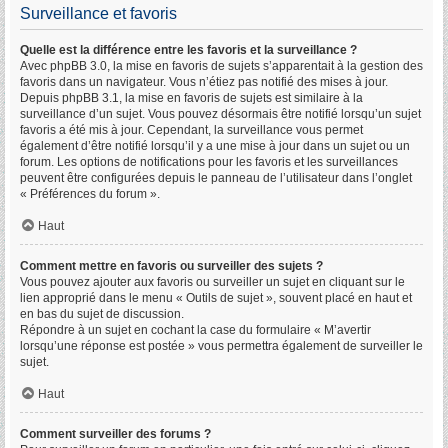
Surveillance et favoris
Quelle est la différence entre les favoris et la surveillance ?
Avec phpBB 3.0, la mise en favoris de sujets s’apparentait à la gestion des
favoris dans un navigateur. Vous n’étiez pas notifié des mises à jour.
Depuis phpBB 3.1, la mise en favoris de sujets est similaire à la
surveillance d’un sujet. Vous pouvez désormais être notifié lorsqu’un sujet
favoris a été mis à jour. Cependant, la surveillance vous permet
également d’être notifié lorsqu’il y a une mise à jour dans un sujet ou un
forum. Les options de notifications pour les favoris et les surveillances
peuvent être configurées depuis le panneau de l’utilisateur dans l’onglet
« Préférences du forum ».
Haut
Comment mettre en favoris ou surveiller des sujets ?
Vous pouvez ajouter aux favoris ou surveiller un sujet en cliquant sur le
lien approprié dans le menu « Outils de sujet », souvent placé en haut et
en bas du sujet de discussion.
Répondre à un sujet en cochant la case du formulaire « M’avertir
lorsqu’une réponse est postée » vous permettra également de surveiller le
sujet.
Haut
Comment surveiller des forums ?