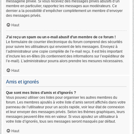
messagerie privée. Si vous recevez des messages privés abusifs d’un
membre en particulier, rapportez les messages aux modérateurs. Ce
dernier a la possibilité d’empêcher complètement un membre d’envoyer
des messages privés.
Haut
J’ai reçu un spam ou un e-mail abusif d’un membre de ce forum !
Le formulaire de courrier électronique du forum comprend des sécurités
pour suivre les utilisateurs qui envoient de tels messages. Envoyez à
l’administrateur une copie complète de l’e-mail reçu. Il est très important
d’inclure les en-têtes (ils contiennent des informations sur l’expéditeur de
l’e-mail). L’administrateur pourra alors prendre les mesures nécessaires.
Haut
Amis et ignorés
Que sont mes listes d’amis et d’ignorés ?
Vous pouvez utiliser ces listes pour organiser les autres membres du
forum. Les membres ajoutés à votre liste d’amis seront affichés dans votre
panneau de l’utilisateur pour un accès rapide, voir leur état de connexion
et leur envoyer des messages privés. Selon les thèmes graphiques, leurs
messages peuvent être mis en valeur. Si vous ajoutez un utilisateur à
votre liste d’ignorés, tous ses messages seront masqués par défaut.
Haut