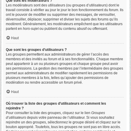
Que sont les modérateurs ?
Les modérateurs sont des utilisateurs (ou groupes d’utilisateurs) dont le
travail consiste à vérifier au jour le jour le bon fonctionnement du forum. Ils
ont le pouvoir de modifier ou supprimer des messages, de verrouiller,
déverrouiller, déplacer, supprimer et diviser les sujets des forums qu’ils
modèrent. Généralement, les modérateurs empêchent que les utilisateurs
partent en
hors-sujet
ou publient du contenu abusif ou offensant.
Haut
Que sont les groupes d’utilisateurs ?
Les groupes permettent aux administrateurs de gérer l’accès des
membres et des invités au forum et à ses fonctionnalités. Chaque membre
peut appartenir à un ou plusieurs groupes et chaque groupe peut avoir
ses permissions. La gestion des membres par l’intermédiaire des groupes
permet aux administrateurs de modifier rapidement les permissions de
plusieurs membres à la fois, telles qu’ajouter des permissions de
modération ou rendre accessible un forum privé.
Haut
Où trouver la liste des groupes d’utilisateurs et comment les
rejoindre ?
Pour consulter la liste des groupes, cliquez sur le lien
Groupes
d’utilisateurs
depuis votre panneau de l’utilisateur. Si vous souhaitez
rejoindre un des groupes, sélectionnez le groupe désiré et cliquez sur le
bouton approprié. Toutefois, tous les groupes ne sont pas en libre accès.