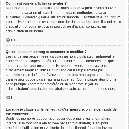
Comment puis-je afficher un avatar ?
Depuis votre panneau d’utilisateur, dans l’onglet « profil » vous pouvez
ajouter un avatar en utilisant l’une des quatre méthodes d’avatar
suivantes : Gravatar, galerie, distant ou importé. L’administrateur du forum
peut activer ou non les avatars et décider de la manière dont ils sont mis à
disposition. Si vous ne pouvez pas utiliser d’avatar, contactez un
administrateur du forum.
Haut
Qu’est-ce que mon rang et comment le modifier ?
Les rangs, qui peuvent être associés au nom d’utilisateur, indiquent le
nombre de messages postés ou identifient certains membres tels que les
modérateurs et administrateurs. En général, vous ne pouvez pas
directement modifier l’intitulé d’un rang car il est paramétré par
l’administrateur du forum. Évitez de poster des messages sur le forum
dans le seul but de passer au rang supérieur. Sur la plupart des forums,
cette pratique est rarement tolérée et un modérateur (ou un
administrateur) peut facilement abaisser votre compteur de messages.
Haut
Lorsque je clique sur le lien
e-mail
d’un membre, on me demande de
me connecter !?
Seuls les membres peuvent s’envoyer des e-mails via le formulaire
intégré (si la fonction a été activée par l’administrateur). Ceci pour
empêcher l’utilisation malveillante de la fonctionnalité par les invités.