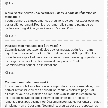
Haut
À quoi sert le bouton « Sauvegarder » dans la page de rédaction de
message ?
Il vous permet de sauvegarder des brouillons de vos messages et de les
poster ultérieurement. Pour les recharger, allez dans le panneau de
l’utilisateur (onglet
Aperçu --> Gestion des brouillons
).
Haut
Pourquoi mon message doit être validé ?
L’administrateur peut avoir décidé que les messages du forum dans
lequel vous postez nécessitent d’être validés avant d’être publiés. Il est
possible aussi que l’administrateur vous ait placé dans un groupe dont les
messages doivent être validés avant d’être publiés. Contactez
l’administrateur pour plus d’informations.
Haut
Comment remonter mon sujet ?
En cliquant sur le lien « Remonter le sujet » lors de sa consultation, vous
pouvez
remonter
le sujet en haut du forum sur la première page. Par
ailleurs, si vous ne voyez pas ce lien, cela signifie que la remontée de
sujet est désactivée ou que l’intervalle de temps pour autoriser la
remontée n’est pas atteint. Il est également possible de remonter un sujet
simplement en y répondant. Néanmoins, assurez-vous de respecter les