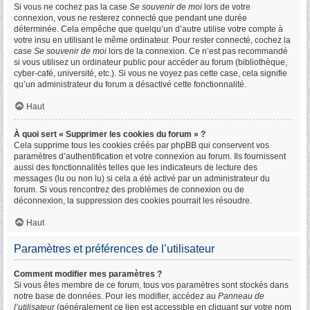
Si vous ne cochez pas la case
Se souvenir de moi
lors de votre
connexion, vous ne resterez connecté que pendant une durée
déterminée. Cela empêche que quelqu’un d’autre utilise votre compte à
votre insu en utilisant le même ordinateur. Pour rester connecté, cochez la
case
Se souvenir de moi
lors de la connexion. Ce n’est pas recommandé
si vous utilisez un ordinateur public pour accéder au forum (bibliothèque,
cyber-café, université, etc.). Si vous ne voyez pas cette case, cela signifie
qu’un administrateur du forum a désactivé cette fonctionnalité.
Haut
À quoi sert « Supprimer les cookies du forum » ?
Cela supprime tous les cookies créés par phpBB qui conservent vos
paramètres d’authentification et votre connexion au forum. Ils fournissent
aussi des fonctionnalités telles que les indicateurs de lecture des
messages (lu ou non lu) si cela a été activé par un administrateur du
forum. Si vous rencontrez des problèmes de connexion ou de
déconnexion, la suppression des cookies pourrait les résoudre.
Haut
Paramètres et préférences de l’utilisateur
Comment modifier mes paramètres ?
Si vous êtes membre de ce forum, tous vos paramètres sont stockés dans
notre base de données. Pour les modifier, accédez au
Panneau de
l’utilisateur
(généralement ce lien est accessible en cliquant sur votre nom