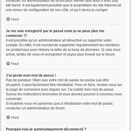
contactez un administrateur du forum pour vérifier que vous n’avez pas
été banni. Il est également possible que le propriétaire du site Internet ait
une erreur de configuration de son côté, et qu’il devra la corriger.
Haut
Je me suis enregistré par le passé mais je ne peux plus me
connecter ?!
Il est possible qu’un administrateur ait désactivé ou supprimé votre
compte. En effet, il est courant de supprimer régulièrement les membres
ne postant pas pour réduire la taille de la base de données. Si cela vous
arrive, tentez de vous ré-enregistrer et soyez plus investi sur le forum.
Haut
J’ai perdu mon mot de passe !
Pas de panique ! Bien que votre mot de passe ne puisse pas être
récupéré, il peut facilement être réinitialisé. Pour ce faire, rendez vous sur
la page de connexion puis cliquez sur
J’ai oublié mon mot de passe
.
Suivez les instructions énoncées et vous devriez pouvoir à nouveau vous
connecter.
Si toutefois vous ne parveniez pas à réinitialiser votre mot de passe,
contactez un administrateur du forum.
Haut
Pourquoi suis-je automatiquement déconnecté ?