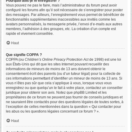
Pourquoi dois-je m’enregistrer ?
Vous pouvez ne pas le faire, mais l’administrateur du forum peut avoir
configuré les forums afin qu’il soit nécessaire de s’enregistrer pour poster
des messages. Par ailleurs, l’enregistrement vous permet de bénéficier de
fonctionnalités supplémentaires inaccessibles aux invités comme les
avatars personnalisés, la messagerie privée, l’envoi d’e-mails aux autres
membres, l’adhésion à des groupes, etc. La création d’un compte est
rapide et vivement conseillée.
Haut
Que signifie COPPA ?
COPPA (ou
Children’s Online Privacy Protection Act
de 1998) est une loi
aux États-Unis qui dit que les sites Internet pouvant recueillir des
informations de mineurs de moins de 13 ans doivent obtenir le
consentement écrit des parents (ou d’un tuteur légal) pour la collecte de
ces informations permettant d’identifier un mineur de moins de 13 ans. Si
vous n’êtes pas sûr que cela s’applique à vous, lorsque vous vous
enregistrez ou que quelqu’un le fait à votre place, contactez un conseiller
juridique pour obtenir son avis. Notez que phpBB Limited et les
propriétaires de ce forum ne peuvent pas fournir de conseils juridiques et
ne sauraient être contactés pour des questions légales de toutes sortes, à
l’exception de celles mentionnées dans la question « Qui contacter pour
les abus ou les questions légales concernant ce forum ? ».
Haut