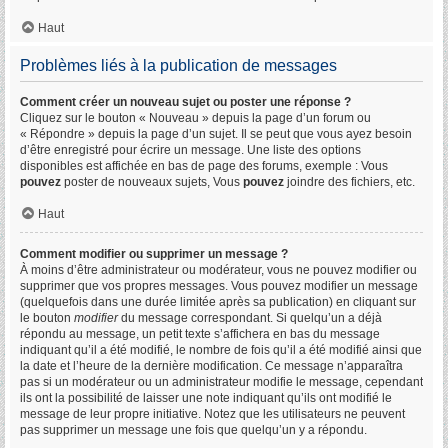
Haut
Problèmes liés à la publication de messages
Comment créer un nouveau sujet ou poster une réponse ?
Cliquez sur le bouton « Nouveau » depuis la page d’un forum ou
« Répondre » depuis la page d’un sujet. Il se peut que vous ayez besoin
d’être enregistré pour écrire un message. Une liste des options
disponibles est affichée en bas de page des forums, exemple : Vous
pouvez
poster de nouveaux sujets, Vous
pouvez
joindre des fichiers, etc.
Haut
Comment modifier ou supprimer un message ?
À moins d’être administrateur ou modérateur, vous ne pouvez modifier ou
supprimer que vos propres messages. Vous pouvez modifier un message
(quelquefois dans une durée limitée après sa publication) en cliquant sur
le bouton
modifier
du message correspondant. Si quelqu’un a déjà
répondu au message, un petit texte s’affichera en bas du message
indiquant qu’il a été modifié, le nombre de fois qu’il a été modifié ainsi que
la date et l’heure de la dernière modification. Ce message n’apparaîtra
pas si un modérateur ou un administrateur modifie le message, cependant
ils ont la possibilité de laisser une note indiquant qu’ils ont modifié le
message de leur propre initiative. Notez que les utilisateurs ne peuvent
pas supprimer un message une fois que quelqu’un y a répondu.