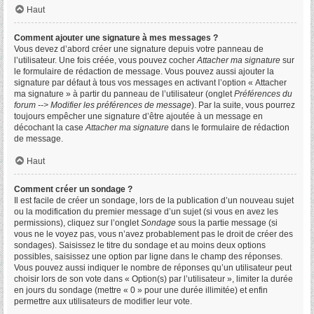
Haut
Comment ajouter une signature à mes messages ?
Vous devez d’abord créer une signature depuis votre panneau de
l’utilisateur. Une fois créée, vous pouvez cocher
Attacher ma signature
sur
le formulaire de rédaction de message. Vous pouvez aussi ajouter la
signature par défaut à tous vos messages en activant l’option « Attacher
ma signature » à partir du panneau de l’utilisateur (onglet
Préférences du
forum --> Modifier les préférences de message
). Par la suite, vous pourrez
toujours empêcher une signature d’être ajoutée à un message en
décochant la case
Attacher ma signature
dans le formulaire de rédaction
de message.
Haut
Comment créer un sondage ?
Il est facile de créer un sondage, lors de la publication d’un nouveau sujet
ou la modification du premier message d’un sujet (si vous en avez les
permissions), cliquez sur l’onglet
Sondage
sous la partie message (si
vous ne le voyez pas, vous n’avez probablement pas le droit de créer des
sondages). Saisissez le titre du sondage et au moins deux options
possibles, saisissez une option par ligne dans le champ des réponses.
Vous pouvez aussi indiquer le nombre de réponses qu’un utilisateur peut
choisir lors de son vote dans « Option(s) par l’utilisateur », limiter la durée
en jours du sondage (mettre « 0 » pour une durée illimitée) et enfin
permettre aux utilisateurs de modifier leur vote.