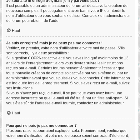
Je souhaite m’enregistrer, mais je n’y parviens pas !
Il est possible qu’un administrateur du forum ait désactivé la création de
nouveaux comptes. Il peut également avoir banni votre IP ou interdit le
nom d’utilisateur que vous souhaitez utiliser. Contactez un administrateur
du forum pour obtenir de l’aide.
Haut
Je suis enregistré mais je ne peux pas me connecter !
Vérifiez, en premier, votre nom d’utilisateur et votre mot de passe. S’ils
sont corrects, il y a deux possibilités :
Si la gestion COPPA est active et si vous avez indiqué avoir moins de 13
ans lors de l’enregistrement, alors vous devrez suivre les instructions
reçues par e-mail. Certains forums peuvent également nécessiter que
toute nouvelle création de compte soit activée par vous-même ou par un
administrateur avant que vous puissiez vous connecter. Cette information
est indiquée lors de l’enregistrement. Si vous avez reçu un e-mail, suivez
ses instructions.
Si vous n’avez pas reçu d’e-mail, il se peut que vous ayez fourni une
adresse incorrecte ou que l’e-mail ait été traité par un filtre anti-spam. Si
vous êtes sûr de l’adresse e-mail fournie, contactez un administrateur.
Haut
Pourquoi ne puis-je pas me connecter ?
Plusieurs raisons pourraient expliquer cela. Premièrement, vérifiez que
votre nom d’utilisateur et votre mot de passe soient corrects. S’ils le sont,