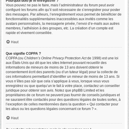
Pourquoi dois-je m’enregistrer ?
Vous pouvez ne pas le faire, mais l’administrateur du forum peut avoir
configuré les forums afin qu’il soit nécessaire de s’enregistrer pour poster
des messages. Par ailleurs, l’enregistrement vous permet de bénéficier de
fonctionnalités supplémentaires inaccessibles aux invités comme les
avatars personnalisés, la messagerie privée, l’envoi d’e-mails aux autres
membres, l’adhésion à des groupes, etc. La création d’un compte est
rapide et vivement conseillée.
Haut
Que signifie COPPA ?
COPPA (ou
Children’s Online Privacy Protection Act
de 1998) est une loi
aux États-Unis qui dit que les sites Internet pouvant recueillir des
informations de mineurs de moins de 13 ans doivent obtenir le
consentement écrit des parents (ou d’un tuteur légal) pour la collecte de
ces informations permettant d’identifier un mineur de moins de 13 ans. Si
vous n’êtes pas sûr que cela s’applique à vous, lorsque vous vous
enregistrez ou que quelqu’un le fait à votre place, contactez un conseiller
juridique pour obtenir son avis. Notez que phpBB Limited et les
propriétaires de ce forum ne peuvent pas fournir de conseils juridiques et
ne sauraient être contactés pour des questions légales de toutes sortes, à
l’exception de celles mentionnées dans la question « Qui contacter pour
les abus ou les questions légales concernant ce forum ? ».
Haut