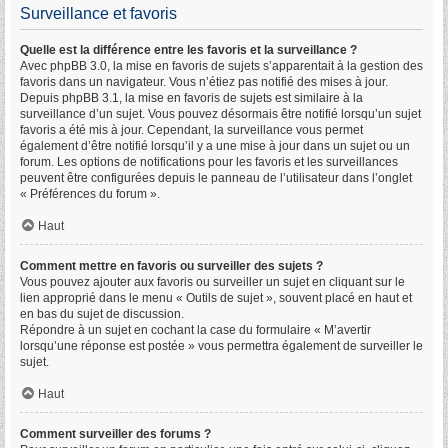
Surveillance et favoris
Quelle est la différence entre les favoris et la surveillance ?
Avec phpBB 3.0, la mise en favoris de sujets s’apparentait à la gestion des
favoris dans un navigateur. Vous n’étiez pas notifié des mises à jour.
Depuis phpBB 3.1, la mise en favoris de sujets est similaire à la
surveillance d’un sujet. Vous pouvez désormais être notifié lorsqu’un sujet
favoris a été mis à jour. Cependant, la surveillance vous permet
également d’être notifié lorsqu’il y a une mise à jour dans un sujet ou un
forum. Les options de notifications pour les favoris et les surveillances
peuvent être configurées depuis le panneau de l’utilisateur dans l’onglet
« Préférences du forum ».
Haut
Comment mettre en favoris ou surveiller des sujets ?
Vous pouvez ajouter aux favoris ou surveiller un sujet en cliquant sur le
lien approprié dans le menu « Outils de sujet », souvent placé en haut et
en bas du sujet de discussion.
Répondre à un sujet en cochant la case du formulaire « M’avertir
lorsqu’une réponse est postée » vous permettra également de surveiller le
sujet.
Haut
Comment surveiller des forums ?