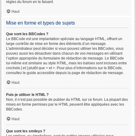
règles du forum en le faisant.
Haut
Mise en forme et types de sujets
Que sont les BBCodes ?
Le BBCode est une implantation spéciale au langage HTML, offrant un
large contrôle de mise en forme des éléments d’un message.
L’administrateur peut décider si vous pouvez utiliser les BBCodes, vous
pouvez aussi les désactiver dans chacun de vos messages en utilisant
l’option appropriée du formulaire de rédaction de message. Le BBCode
lui-même est similaire au style HTML, mais les balises sont incluses entre
crochets [ et ] plutôt que < et >. Pour plus d’informations sur le BBCode,
consultez le guide accessible depuis la page de rédaction de message.
Haut
Puis-je utiliser le HTML ?
Non, il n’est pas possible de publier du HTML sur ce forum. La plupart des
mises en forme permises par le HTML peuvent être appliquées avec les
BBCodes.
Haut
Que sont les smileys ?