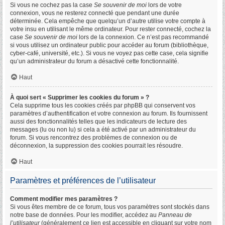
Si vous ne cochez pas la case
Se souvenir de moi
lors de votre
connexion, vous ne resterez connecté que pendant une durée
déterminée. Cela empêche que quelqu’un d’autre utilise votre compte à
votre insu en utilisant le même ordinateur. Pour rester connecté, cochez la
case
Se souvenir de moi
lors de la connexion. Ce n’est pas recommandé
si vous utilisez un ordinateur public pour accéder au forum (bibliothèque,
cyber-café, université, etc.). Si vous ne voyez pas cette case, cela signifie
qu’un administrateur du forum a désactivé cette fonctionnalité.
Haut
À quoi sert « Supprimer les cookies du forum » ?
Cela supprime tous les cookies créés par phpBB qui conservent vos
paramètres d’authentification et votre connexion au forum. Ils fournissent
aussi des fonctionnalités telles que les indicateurs de lecture des
messages (lu ou non lu) si cela a été activé par un administrateur du
forum. Si vous rencontrez des problèmes de connexion ou de
déconnexion, la suppression des cookies pourrait les résoudre.
Haut
Paramètres et préférences de l’utilisateur
Comment modifier mes paramètres ?
Si vous êtes membre de ce forum, tous vos paramètres sont stockés dans
notre base de données. Pour les modifier, accédez au
Panneau de
l’utilisateur
(généralement ce lien est accessible en cliquant sur votre nom