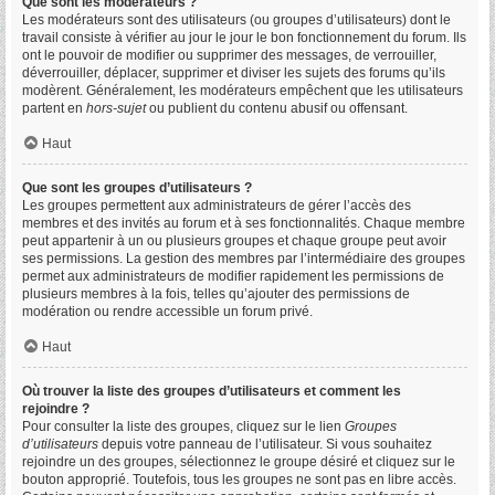
Que sont les modérateurs ?
Les modérateurs sont des utilisateurs (ou groupes d’utilisateurs) dont le
travail consiste à vérifier au jour le jour le bon fonctionnement du forum. Ils
ont le pouvoir de modifier ou supprimer des messages, de verrouiller,
déverrouiller, déplacer, supprimer et diviser les sujets des forums qu’ils
modèrent. Généralement, les modérateurs empêchent que les utilisateurs
partent en
hors-sujet
ou publient du contenu abusif ou offensant.
Haut
Que sont les groupes d’utilisateurs ?
Les groupes permettent aux administrateurs de gérer l’accès des
membres et des invités au forum et à ses fonctionnalités. Chaque membre
peut appartenir à un ou plusieurs groupes et chaque groupe peut avoir
ses permissions. La gestion des membres par l’intermédiaire des groupes
permet aux administrateurs de modifier rapidement les permissions de
plusieurs membres à la fois, telles qu’ajouter des permissions de
modération ou rendre accessible un forum privé.
Haut
Où trouver la liste des groupes d’utilisateurs et comment les
rejoindre ?
Pour consulter la liste des groupes, cliquez sur le lien
Groupes
d’utilisateurs
depuis votre panneau de l’utilisateur. Si vous souhaitez
rejoindre un des groupes, sélectionnez le groupe désiré et cliquez sur le
bouton approprié. Toutefois, tous les groupes ne sont pas en libre accès.