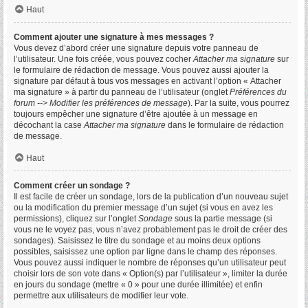
Haut
Comment ajouter une signature à mes messages ?
Vous devez d’abord créer une signature depuis votre panneau de
l’utilisateur. Une fois créée, vous pouvez cocher
Attacher ma signature
sur
le formulaire de rédaction de message. Vous pouvez aussi ajouter la
signature par défaut à tous vos messages en activant l’option « Attacher
ma signature » à partir du panneau de l’utilisateur (onglet
Préférences du
forum --> Modifier les préférences de message
). Par la suite, vous pourrez
toujours empêcher une signature d’être ajoutée à un message en
décochant la case
Attacher ma signature
dans le formulaire de rédaction
de message.
Haut
Comment créer un sondage ?
Il est facile de créer un sondage, lors de la publication d’un nouveau sujet
ou la modification du premier message d’un sujet (si vous en avez les
permissions), cliquez sur l’onglet
Sondage
sous la partie message (si
vous ne le voyez pas, vous n’avez probablement pas le droit de créer des
sondages). Saisissez le titre du sondage et au moins deux options
possibles, saisissez une option par ligne dans le champ des réponses.
Vous pouvez aussi indiquer le nombre de réponses qu’un utilisateur peut
choisir lors de son vote dans « Option(s) par l’utilisateur », limiter la durée
en jours du sondage (mettre « 0 » pour une durée illimitée) et enfin
permettre aux utilisateurs de modifier leur vote.