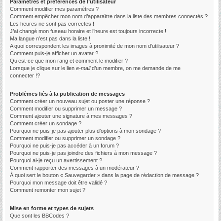
Paramètres et préférences de l’utilisateur
Comment modifier mes paramètres ?
Comment empêcher mon nom d’apparaître dans la liste des membres connectés ?
Les heures ne sont pas correctes !
J’ai changé mon fuseau horaire et l’heure est toujours incorrecte !
Ma langue n’est pas dans la liste !
A quoi correspondent les images à proximité de mon nom d’utilisateur ?
Comment puis-je afficher un avatar ?
Qu’est-ce que mon rang et comment le modifier ?
Lorsque je clique sur le lien
e-mail
d’un membre, on me demande de me
connecter !?
Problèmes liés à la publication de messages
Comment créer un nouveau sujet ou poster une réponse ?
Comment modifier ou supprimer un message ?
Comment ajouter une signature à mes messages ?
Comment créer un sondage ?
Pourquoi ne puis-je pas ajouter plus d’options à mon sondage ?
Comment modifier ou supprimer un sondage ?
Pourquoi ne puis-je pas accéder à un forum ?
Pourquoi ne puis-je pas joindre des fichiers à mon message ?
Pourquoi ai-je reçu un avertissement ?
Comment rapporter des messages à un modérateur ?
À quoi sert le bouton « Sauvegarder » dans la page de rédaction de message ?
Pourquoi mon message doit être validé ?
Comment remonter mon sujet ?
Mise en forme et types de sujets
Que sont les BBCodes ?