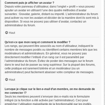
Comment puis-je afficher un avatar ?
Depuis votre panneau d’utilisateur, dans l’onglet « profil » vous pouvez
ajouter un avatar en utilisant l’une des quatre méthodes d’avatar
suivantes : Gravatar, galerie, distant ou importé. L’administrateur du forum
peut activer ou non les avatars et décider de la manière dont ils sont mis à
disposition. Si vous ne pouvez pas utiliser d’avatar, contactez un
administrateur du forum.
Haut
Qu’est-ce que mon rang et comment le modifier ?
Les rangs, qui peuvent être associés au nom d’utilisateur, indiquent le
nombre de messages postés ou identifient certains membres tels que les
modérateurs et administrateurs. En général, vous ne pouvez pas
directement modifier l’intitulé d’un rang car il est paramétré par
l’administrateur du forum. Évitez de poster des messages sur le forum
dans le seul but de passer au rang supérieur. Sur la plupart des forums,
cette pratique est rarement tolérée et un modérateur (ou un
administrateur) peut facilement abaisser votre compteur de messages.
Haut
Lorsque je clique sur le lien
e-mail
d’un membre, on me demande de
me connecter !?
Seuls les membres peuvent s’envoyer des e-mails via le formulaire
intégré (si la fonction a été activée par l’administrateur). Ceci pour
empêcher l’utilisation malveillante de la fonctionnalité par les invités.