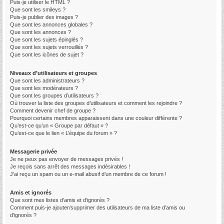
Puis-je utiliser le HTML ?
Que sont les smileys ?
Puis-je publier des images ?
Que sont les annonces globales ?
Que sont les annonces ?
Que sont les sujets épinglés ?
Que sont les sujets verrouillés ?
Que sont les icônes de sujet ?
Niveaux d’utilisateurs et groupes
Que sont les administrateurs ?
Que sont les modérateurs ?
Que sont les groupes d’utilisateurs ?
Où trouver la liste des groupes d’utilisateurs et comment les rejoindre ?
Comment devenir chef de groupe ?
Pourquoi certains membres apparaissent dans une couleur différente ?
Qu’est-ce qu’un « Groupe par défaut » ?
Qu’est-ce que le lien « L’équipe du forum » ?
Messagerie privée
Je ne peux pas envoyer de messages privés !
Je reçois sans arrêt des messages indésirables !
J’ai reçu un spam ou un e-mail abusif d’un membre de ce forum !
Amis et ignorés
Que sont mes listes d’amis et d’ignorés ?
Comment puis-je ajouter/supprimer des utilisateurs de ma liste d’amis ou
d’ignorés ?