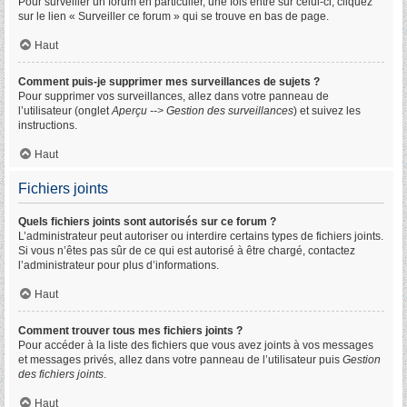
Pour surveiller un forum en particulier, une fois entré sur celui-ci, cliquez
sur le lien « Surveiller ce forum » qui se trouve en bas de page.
Haut
Comment puis-je supprimer mes surveillances de sujets ?
Pour supprimer vos surveillances, allez dans votre panneau de
l’utilisateur (onglet
Aperçu --> Gestion des surveillances
) et suivez les
instructions.
Haut
Fichiers joints
Quels fichiers joints sont autorisés sur ce forum ?
L’administrateur peut autoriser ou interdire certains types de fichiers joints.
Si vous n’êtes pas sûr de ce qui est autorisé à être chargé, contactez
l’administrateur pour plus d’informations.
Haut
Comment trouver tous mes fichiers joints ?
Pour accéder à la liste des fichiers que vous avez joints à vos messages
et messages privés, allez dans votre panneau de l’utilisateur puis
Gestion
des fichiers joints
.
Haut