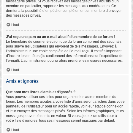
messagerie privée. Si vous recevez des messages privés abusifs d’un
membre en particulier, rapportez les messages aux modérateurs. Ce
dernier a la possibilité d’empêcher complètement un membre d’envoyer
des messages privés.
Haut
J’ai reçu un spam ou un e-mail abusif d’un membre de ce forum !
Le formulaire de courrier électronique du forum comprend des sécurités
pour suivre les utilisateurs qui envoient de tels messages. Envoyez à
l’administrateur une copie complète de l’e-mail reçu. Il est très important
d’inclure les en-têtes (ils contiennent des informations sur l’expéditeur de
l’e-mail). L’administrateur pourra alors prendre les mesures nécessaires.
Haut
Amis et ignorés
Que sont mes listes d’amis et d’ignorés ?
Vous pouvez utiliser ces listes pour organiser les autres membres du
forum. Les membres ajoutés à votre liste d’amis seront affichés dans votre
panneau de l’utilisateur pour un accès rapide, voir leur état de connexion
et leur envoyer des messages privés. Selon les thèmes graphiques, leurs
messages peuvent être mis en valeur. Si vous ajoutez un utilisateur à
votre liste d’ignorés, tous ses messages seront masqués par défaut.
Haut