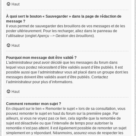
Haut
À quoi sert le bouton « Sauvegarder » dans la page de rédaction de
message ?
Il vous permet de sauvegarder des brouillons de vos messages et de les
poster ultérieurement. Pour les recharger, allez dans le panneau de
l’utilisateur (onglet
Aperçu --> Gestion des brouillons
).
Haut
Pourquoi mon message doit être validé ?
L’administrateur peut avoir décidé que les messages du forum dans
lequel vous postez nécessitent d’être validés avant d’être publiés. Il est
possible aussi que l’administrateur vous ait placé dans un groupe dont les
messages doivent être validés avant d’être publiés. Contactez
l’administrateur pour plus d’informations.
Haut
Comment remonter mon sujet ?
En cliquant sur le lien « Remonter le sujet » lors de sa consultation, vous
pouvez
remonter
le sujet en haut du forum sur la première page. Par
ailleurs, si vous ne voyez pas ce lien, cela signifie que la remontée de
sujet est désactivée ou que l’intervalle de temps pour autoriser la
remontée n’est pas atteint. Il est également possible de remonter un sujet
simplement en y répondant. Néanmoins, assurez-vous de respecter les