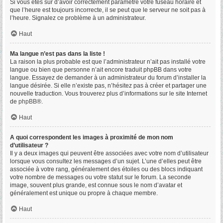
Si vous êtes sûr d’avoir correctement paramétré votre fuseau horaire et
que l’heure est toujours incorrecte, il se peut que le serveur ne soit pas à
l’heure. Signalez ce problème à un administrateur.
Haut
Ma langue n’est pas dans la liste !
La raison la plus probable est que l’administrateur n’ait pas installé votre
langue ou bien que personne n’ait encore traduit phpBB dans votre
langue. Essayez de demander à un administrateur du forum d’installer la
langue désirée. Si elle n’existe pas, n’hésitez pas à créer et partager une
nouvelle traduction. Vous trouverez plus d’informations sur le site Internet
de
phpBB
®.
Haut
A quoi correspondent les images à proximité de mon nom
d’utilisateur ?
Il y a deux images qui peuvent être associées avec votre nom d’utilisateur
lorsque vous consultez les messages d’un sujet. L’une d’elles peut être
associée à votre rang, généralement des étoiles ou des blocs indiquant
votre nombre de messages ou votre statut sur le forum. La seconde
image, souvent plus grande, est connue sous le nom d’avatar et
généralement est unique ou propre à chaque membre.
Haut