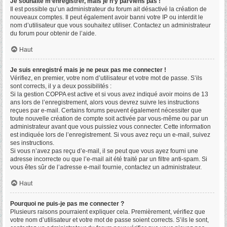
Je souhaite m’enregistrer, mais je n’y parviens pas !
Il est possible qu’un administrateur du forum ait désactivé la création de
nouveaux comptes. Il peut également avoir banni votre IP ou interdit le
nom d’utilisateur que vous souhaitez utiliser. Contactez un administrateur
du forum pour obtenir de l’aide.
Haut
Je suis enregistré mais je ne peux pas me connecter !
Vérifiez, en premier, votre nom d’utilisateur et votre mot de passe. S’ils
sont corrects, il y a deux possibilités :
Si la gestion COPPA est active et si vous avez indiqué avoir moins de 13
ans lors de l’enregistrement, alors vous devrez suivre les instructions
reçues par e-mail. Certains forums peuvent également nécessiter que
toute nouvelle création de compte soit activée par vous-même ou par un
administrateur avant que vous puissiez vous connecter. Cette information
est indiquée lors de l’enregistrement. Si vous avez reçu un e-mail, suivez
ses instructions.
Si vous n’avez pas reçu d’e-mail, il se peut que vous ayez fourni une
adresse incorrecte ou que l’e-mail ait été traité par un filtre anti-spam. Si
vous êtes sûr de l’adresse e-mail fournie, contactez un administrateur.
Haut
Pourquoi ne puis-je pas me connecter ?
Plusieurs raisons pourraient expliquer cela. Premièrement, vérifiez que
votre nom d’utilisateur et votre mot de passe soient corrects. S’ils le sont,