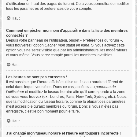
d’utilisateur en haut des pages du forum). Cela vous permettra de modifier
tous les paramètres et préférences de votre compte.
Haut
Comment empêcher mon nom d’apparaître dans la liste des membres
connectés ?
Depuis votre panneau de l’utilisateur, onglet « Préférences du forum »,
vous trouverez l’option
Cacher mon statut en ligne
. Si vous activez cette
option vous ne serez visible que par les administrateurs, les modérateurs
et vous-même. Vous serez compté parmi les membres invisibles.
Haut
Les heures ne sont pas correctes !
Il est possible que l’heure affichée utilise un fuseau horaire différent de
celui dans lequel vous êtes. Dans ce cas, accédez au
panneau de
l’utilisateur
et modifiez le fuseau horaire afin qu’il corresponde à la zone
où vous vous trouvez (ex : Londres, Paris, New York, Sydney, etc.). Notez
que la modification du fuseau horaire, comme la plupart des paramètres,
n’est accessible qu’aux membres du forum. Donc si vous n’êtes pas
enregistré, c’est le bon moment pour le faire.
Haut
J’ai changé mon fuseau horaire et l’heure est toujours incorrecte !