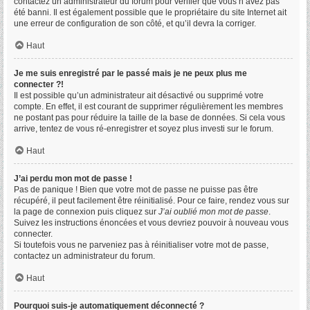
contactez un administrateur du forum pour vérifier que vous n’avez pas
été banni. Il est également possible que le propriétaire du site Internet ait
une erreur de configuration de son côté, et qu’il devra la corriger.
Haut
Je me suis enregistré par le passé mais je ne peux plus me
connecter ?!
Il est possible qu’un administrateur ait désactivé ou supprimé votre
compte. En effet, il est courant de supprimer régulièrement les membres
ne postant pas pour réduire la taille de la base de données. Si cela vous
arrive, tentez de vous ré-enregistrer et soyez plus investi sur le forum.
Haut
J’ai perdu mon mot de passe !
Pas de panique ! Bien que votre mot de passe ne puisse pas être
récupéré, il peut facilement être réinitialisé. Pour ce faire, rendez vous sur
la page de connexion puis cliquez sur
J’ai oublié mon mot de passe
.
Suivez les instructions énoncées et vous devriez pouvoir à nouveau vous
connecter.
Si toutefois vous ne parveniez pas à réinitialiser votre mot de passe,
contactez un administrateur du forum.
Haut
Pourquoi suis-je automatiquement déconnecté ?