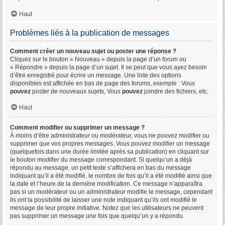
Haut
Problèmes liés à la publication de messages
Comment créer un nouveau sujet ou poster une réponse ?
Cliquez sur le bouton « Nouveau » depuis la page d’un forum ou
« Répondre » depuis la page d’un sujet. Il se peut que vous ayez besoin
d’être enregistré pour écrire un message. Une liste des options
disponibles est affichée en bas de page des forums, exemple : Vous
pouvez
poster de nouveaux sujets, Vous
pouvez
joindre des fichiers, etc.
Haut
Comment modifier ou supprimer un message ?
À moins d’être administrateur ou modérateur, vous ne pouvez modifier ou
supprimer que vos propres messages. Vous pouvez modifier un message
(quelquefois dans une durée limitée après sa publication) en cliquant sur
le bouton
modifier
du message correspondant. Si quelqu’un a déjà
répondu au message, un petit texte s’affichera en bas du message
indiquant qu’il a été modifié, le nombre de fois qu’il a été modifié ainsi que
la date et l’heure de la dernière modification. Ce message n’apparaîtra
pas si un modérateur ou un administrateur modifie le message, cependant
ils ont la possibilité de laisser une note indiquant qu’ils ont modifié le
message de leur propre initiative. Notez que les utilisateurs ne peuvent
pas supprimer un message une fois que quelqu’un y a répondu.