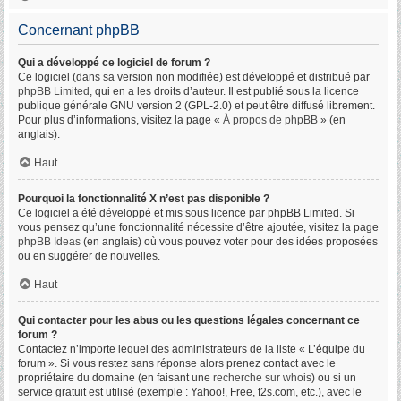
Concernant phpBB
Qui a développé ce logiciel de forum ?
Ce logiciel (dans sa version non modifiée) est développé et distribué par
phpBB Limited
, qui en a les droits d’auteur. Il est publié sous la licence
publique générale GNU version 2 (GPL-2.0) et peut être diffusé librement.
Pour plus d’informations, visitez la page «
À propos de phpBB
» (en
anglais).
Haut
Pourquoi la fonctionnalité X n’est pas disponible ?
Ce logiciel a été développé et mis sous licence par phpBB Limited. Si
vous pensez qu’une fonctionnalité nécessite d’être ajoutée, visitez la page
phpBB Ideas
(en anglais) où vous pouvez voter pour des idées proposées
ou en suggérer de nouvelles.
Haut
Qui contacter pour les abus ou les questions légales concernant ce
forum ?
Contactez n’importe lequel des administrateurs de la liste « L’équipe du
forum ». Si vous restez sans réponse alors prenez contact avec le
propriétaire du domaine (en faisant une
recherche sur whois
) ou si un
service gratuit est utilisé (exemple : Yahoo!, Free, f2s.com, etc.), avec le