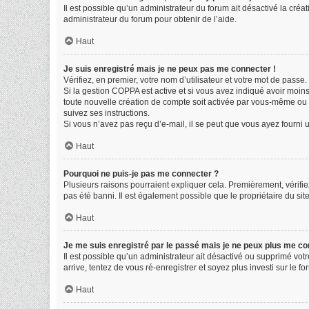
Il est possible qu’un administrateur du forum ait désactivé la créa
administrateur du forum pour obtenir de l’aide.
Haut
Je suis enregistré mais je ne peux pas me connecter !
Vérifiez, en premier, votre nom d’utilisateur et votre mot de passe. S
Si la gestion COPPA est active et si vous avez indiqué avoir moin
toute nouvelle création de compte soit activée par vous-même ou p
suivez ses instructions.
Si vous n’avez pas reçu d’e-mail, il se peut que vous ayez fourni un
Haut
Pourquoi ne puis-je pas me connecter ?
Plusieurs raisons pourraient expliquer cela. Premièrement, vérifiez
pas été banni. Il est également possible que le propriétaire du site 
Haut
Je me suis enregistré par le passé mais je ne peux plus me co
Il est possible qu’un administrateur ait désactivé ou supprimé vot
arrive, tentez de vous ré-enregistrer et soyez plus investi sur le fo
Haut