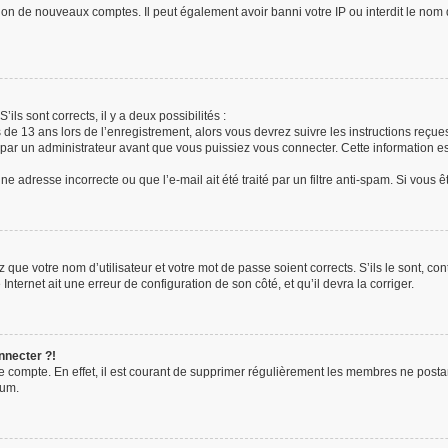
tion de nouveaux comptes. Il peut également avoir banni votre IP ou interdit le nom 
’ils sont corrects, il y a deux possibilités :
s de 13 ans lors de l’enregistrement, alors vous devrez suivre les instructions reç
ar un administrateur avant que vous puissiez vous connecter. Cette information est
e adresse incorrecte ou que l’e-mail ait été traité par un filtre anti-spam. Si vous 
 que votre nom d’utilisateur et votre mot de passe soient corrects. S’ils le sont, c
Internet ait une erreur de configuration de son côté, et qu’il devra la corriger.
nnecter ?!
re compte. En effet, il est courant de supprimer régulièrement les membres ne posta
rum.