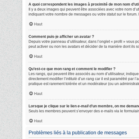
A quoi correspondent les images à proximité de mon nom d’util
Il y a deux images qui peuvent être associées avec votre nom d’ut
indiquant votre nombre de messages ou votre statut sur le forum
Haut
Comment puis-je afficher un avatar ?
Depuis votre panneau d’utilisateur, dans l’onglet « profil » vous p
peut activer ou non les avatars et décider de la manière dont ils s
Haut
Qu’est-ce que mon rang et comment le modifier ?
Les rangs, qui peuvent être associés au nom d’utilisateur, indiq
directement modifier l’intitulé d’un rang car il est paramétré par 
pratique est rarement tolérée et un modérateur (ou un administra
Haut
Lorsque je clique sur le lien
e-mail
d’un membre, on me demand
Seuls les membres peuvent s’envoyer des e-mails via le formulaire in
Haut
Problèmes liés à la publication de messages