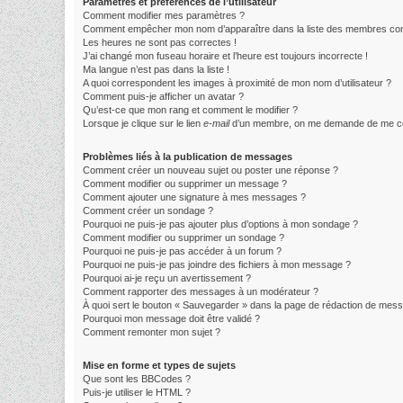
Paramètres et préférences de l’utilisateur
Comment modifier mes paramètres ?
Comment empêcher mon nom d’apparaître dans la liste des membres co
Les heures ne sont pas correctes !
J’ai changé mon fuseau horaire et l’heure est toujours incorrecte !
Ma langue n’est pas dans la liste !
A quoi correspondent les images à proximité de mon nom d’utilisateur ?
Comment puis-je afficher un avatar ?
Qu’est-ce que mon rang et comment le modifier ?
Lorsque je clique sur le lien
e-mail
d’un membre, on me demande de me co
Problèmes liés à la publication de messages
Comment créer un nouveau sujet ou poster une réponse ?
Comment modifier ou supprimer un message ?
Comment ajouter une signature à mes messages ?
Comment créer un sondage ?
Pourquoi ne puis-je pas ajouter plus d’options à mon sondage ?
Comment modifier ou supprimer un sondage ?
Pourquoi ne puis-je pas accéder à un forum ?
Pourquoi ne puis-je pas joindre des fichiers à mon message ?
Pourquoi ai-je reçu un avertissement ?
Comment rapporter des messages à un modérateur ?
À quoi sert le bouton « Sauvegarder » dans la page de rédaction de mes
Pourquoi mon message doit être validé ?
Comment remonter mon sujet ?
Mise en forme et types de sujets
Que sont les BBCodes ?
Puis-je utiliser le HTML ?