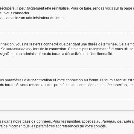
cupéré, il peut facilement être réinitialisé. Pour ce faire, rendez vous sur la pag
au vous connecter.
sse, contactez un administrateur du forum.
connexion, vous ne resterez connecté que pendant une durée déterminée. Cela empê
e
Se souvenir de moi
lors de la connexion. Ce n’est pas recommandé si vous utilise
 signifie qu’un administrateur du forum a désactivé cette fonctionnalité.
paramètres d’authentification et votre connexion au forum. Ils fournissent aussi de
ur du forum. Si vous rencontrez des problèmes de connexion ou de déconnexion, la 
és dans notre base de données. Pour les modifier, accédez au
Panneau de l’utilisa
ra de modifier tous les paramètres et préférences de votre compte.