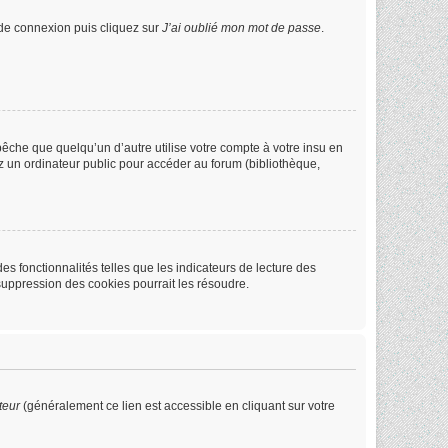
e de connexion puis cliquez sur
J’ai oublié mon mot de passe
.
che que quelqu’un d’autre utilise votre compte à votre insu en
z un ordinateur public pour accéder au forum (bibliothèque,
s fonctionnalités telles que les indicateurs de lecture des
suppression des cookies pourrait les résoudre.
teur
(généralement ce lien est accessible en cliquant sur votre