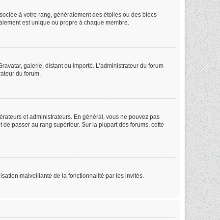
ssociée à votre rang, généralement des étoiles ou des blocs
éralement est unique ou propre à chaque membre.
ravatar, galerie, distant ou importé. L’administrateur du forum
rateur du forum.
dérateurs et administrateurs. En général, vous ne pouvez pas
ut de passer au rang supérieur. Sur la plupart des forums, cette
sation malveillante de la fonctionnalité par les invités.