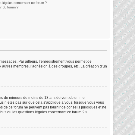
ns légales concernant ce forum ?
r du forum ?
s messages. Par ailleurs, l’enregistrement vous permet de
x autres membres, l’adhésion à des groupes, etc. La création d’un
ions de mineurs de moins de 13 ans doivent obtenir le
ous n’êtes pas sûr que cela s’applique à vous, lorsque vous vous
res de ce forum ne peuvent pas fournir de conseils juridiques et ne
abus ou les questions légales concernant ce forum ? ».