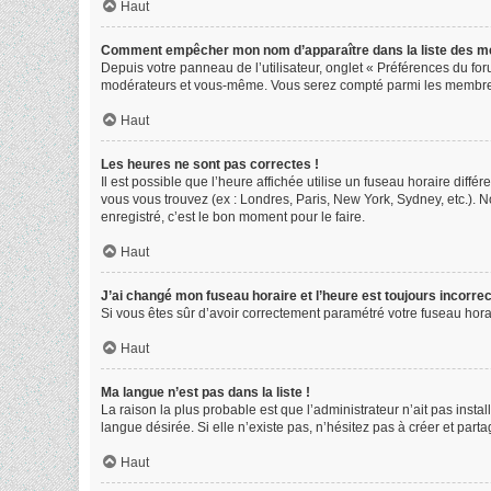
Haut
Comment empêcher mon nom d’apparaître dans la liste des 
Depuis votre panneau de l’utilisateur, onglet « Préférences du for
modérateurs et vous-même. Vous serez compté parmi les membres
Haut
Les heures ne sont pas correctes !
Il est possible que l’heure affichée utilise un fuseau horaire diff
vous vous trouvez (ex : Londres, Paris, New York, Sydney, etc.).
enregistré, c’est le bon moment pour le faire.
Haut
J’ai changé mon fuseau horaire et l’heure est toujours incorrec
Si vous êtes sûr d’avoir correctement paramétré votre fuseau horair
Haut
Ma langue n’est pas dans la liste !
La raison la plus probable est que l’administrateur n’ait pas ins
langue désirée. Si elle n’existe pas, n’hésitez pas à créer et part
Haut