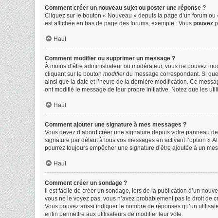
Comment créer un nouveau sujet ou poster une réponse ?
Cliquez sur le bouton « Nouveau » depuis la page d’un forum ou «
est affichée en bas de page des forums, exemple : Vous
pouvez
p
Haut
Comment modifier ou supprimer un message ?
À moins d’être administrateur ou modérateur, vous ne pouvez mo
cliquant sur le bouton
modifier
du message correspondant. Si quelqu
ainsi que la date et l’heure de la dernière modification. Ce messa
ont modifié le message de leur propre initiative. Notez que les 
Haut
Comment ajouter une signature à mes messages ?
Vous devez d’abord créer une signature depuis votre panneau de l
signature par défaut à tous vos messages en activant l’option « At
pourrez toujours empêcher une signature d’être ajoutée à un me
Haut
Comment créer un sondage ?
Il est facile de créer un sondage, lors de la publication d’un nou
vous ne le voyez pas, vous n’avez probablement pas le droit de c
Vous pouvez aussi indiquer le nombre de réponses qu’un utilisateur 
enfin permettre aux utilisateurs de modifier leur vote.