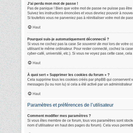
J’ai perdu mon mot de passe !
Pas de panique ! Bien que votre mot de passe ne puisse pas être ré
Suivez les instructions énoncées et vous devriez pouvoir à nouve
Si toutefois vous ne parveniez pas à réinitialiser votre mot de pa
Haut
Pourquoi suis-je automatiquement déconnecté ?
Si vous ne cochez pas la case
Se souvenir de moi
lors de votre 
utilisant le même ordinateur. Pour rester connecté, cochez la cas
cyber-café, université, etc.). Si vous ne voyez pas cette case, cela
Haut
À quoi sert « Supprimer les cookies du forum » ?
Cela supprime tous les cookies créés par phpBB qui conservent vos 
messages (lu ou non lu) si cela a été activé par un administrate
Haut
Paramètres et préférences de l’utilisateur
Comment modifier mes paramètres ?
Si vous êtes membre de ce forum, tous vos paramètres sont stock
nom d’utilisateur en haut des pages du forum). Cela vous permett