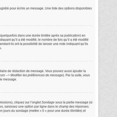
gistré pour écrire un message. Une liste des options disponibles
uelquefois dans une durée limitée après sa publication) en
ant qu’il a été modifié, le nombre de fois qu’il a été modifié
ant ils ont la possibilité de laisser une note indiquant qu’ils
u.
ulaire de rédaction de message. Vous pouvez aussi ajouter la
rum --> Modifier les préférences de message
). Par la suite, vous
 de message.
issions), cliquez sur l’onglet
Sondage
sous la partie message (si
les, saisissez une option par ligne dans le champ des réponses.
 en jours du sondage (mettre « 0 » pour une durée illimitée) et