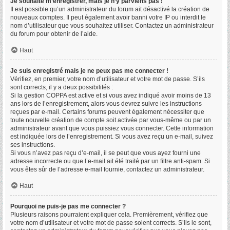
Je souhaite m’enregistrer, mais je n’y parviens pas !
Il est possible qu’un administrateur du forum ait désactivé la création de
nouveaux comptes. Il peut également avoir banni votre IP ou interdit le
nom d’utilisateur que vous souhaitez utiliser. Contactez un administrateur
du forum pour obtenir de l’aide.
Haut
Je suis enregistré mais je ne peux pas me connecter !
Vérifiez, en premier, votre nom d’utilisateur et votre mot de passe. S’ils
sont corrects, il y a deux possibilités :
Si la gestion COPPA est active et si vous avez indiqué avoir moins de 13
ans lors de l’enregistrement, alors vous devrez suivre les instructions
reçues par e-mail. Certains forums peuvent également nécessiter que
toute nouvelle création de compte soit activée par vous-même ou par un
administrateur avant que vous puissiez vous connecter. Cette information
est indiquée lors de l’enregistrement. Si vous avez reçu un e-mail, suivez
ses instructions.
Si vous n’avez pas reçu d’e-mail, il se peut que vous ayez fourni une
adresse incorrecte ou que l’e-mail ait été traité par un filtre anti-spam. Si
vous êtes sûr de l’adresse e-mail fournie, contactez un administrateur.
Haut
Pourquoi ne puis-je pas me connecter ?
Plusieurs raisons pourraient expliquer cela. Premièrement, vérifiez que
votre nom d’utilisateur et votre mot de passe soient corrects. S’ils le sont,