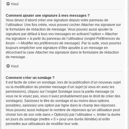
Haut
Comment ajouter une signature à mes messages ?
Vous devez d’abord créer une signature depuis votre panneau de
l’utilisateur. Une fois créée, vous pouvez cocher
Attacher ma signature
sur
le formulaire de rédaction de message. Vous pouvez aussi ajouter la
signature par défaut à tous vos messages en activant l’option « Attacher
ma signature » à partir du panneau de l’utilisateur (onglet
Préférences du
forum --> Modifier les préférences de message
). Par la suite, vous pourrez
toujours empêcher une signature d’être ajoutée à un message en
décochant la case
Attacher ma signature
dans le formulaire de rédaction
de message.
Haut
Comment créer un sondage ?
Il est facile de créer un sondage, lors de la publication d’un nouveau sujet
ou la modification du premier message d’un sujet (si vous en avez les
permissions), cliquez sur l’onglet
Sondage
sous la partie message (si
vous ne le voyez pas, vous n’avez probablement pas le droit de créer des
sondages). Saisissez le titre du sondage et au moins deux options
possibles, saisissez une option par ligne dans le champ des réponses.
Vous pouvez aussi indiquer le nombre de réponses qu’un utilisateur peut
choisir lors de son vote dans « Option(s) par l’utilisateur », limiter la durée
en jours du sondage (mettre « 0 » pour une durée illimitée) et enfin
permettre aux utilisateurs de modifier leur vote.