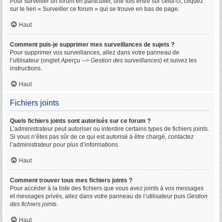
Pour surveiller un forum en particulier, une fois entré sur celui-ci, cliquez
sur le lien « Surveiller ce forum » qui se trouve en bas de page.
Haut
Comment puis-je supprimer mes surveillances de sujets ?
Pour supprimer vos surveillances, allez dans votre panneau de
l’utilisateur (onglet
Aperçu --> Gestion des surveillances
) et suivez les
instructions.
Haut
Fichiers joints
Quels fichiers joints sont autorisés sur ce forum ?
L’administrateur peut autoriser ou interdire certains types de fichiers joints.
Si vous n’êtes pas sûr de ce qui est autorisé à être chargé, contactez
l’administrateur pour plus d’informations.
Haut
Comment trouver tous mes fichiers joints ?
Pour accéder à la liste des fichiers que vous avez joints à vos messages
et messages privés, allez dans votre panneau de l’utilisateur puis
Gestion
des fichiers joints
.
Haut