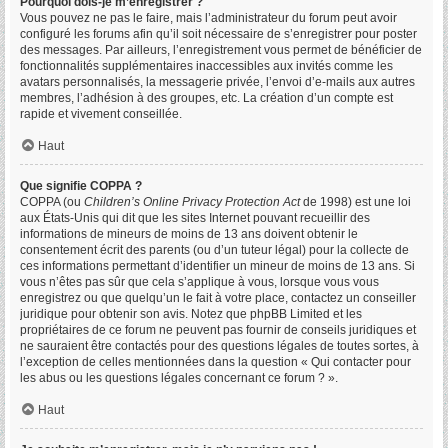
Pourquoi dois-je m’enregistrer ?
Vous pouvez ne pas le faire, mais l’administrateur du forum peut avoir
configuré les forums afin qu’il soit nécessaire de s’enregistrer pour poster
des messages. Par ailleurs, l’enregistrement vous permet de bénéficier de
fonctionnalités supplémentaires inaccessibles aux invités comme les
avatars personnalisés, la messagerie privée, l’envoi d’e-mails aux autres
membres, l’adhésion à des groupes, etc. La création d’un compte est
rapide et vivement conseillée.
Haut
Que signifie COPPA ?
COPPA (ou
Children’s Online Privacy Protection Act
de 1998) est une loi
aux États-Unis qui dit que les sites Internet pouvant recueillir des
informations de mineurs de moins de 13 ans doivent obtenir le
consentement écrit des parents (ou d’un tuteur légal) pour la collecte de
ces informations permettant d’identifier un mineur de moins de 13 ans. Si
vous n’êtes pas sûr que cela s’applique à vous, lorsque vous vous
enregistrez ou que quelqu’un le fait à votre place, contactez un conseiller
juridique pour obtenir son avis. Notez que phpBB Limited et les
propriétaires de ce forum ne peuvent pas fournir de conseils juridiques et
ne sauraient être contactés pour des questions légales de toutes sortes, à
l’exception de celles mentionnées dans la question « Qui contacter pour
les abus ou les questions légales concernant ce forum ? ».
Haut