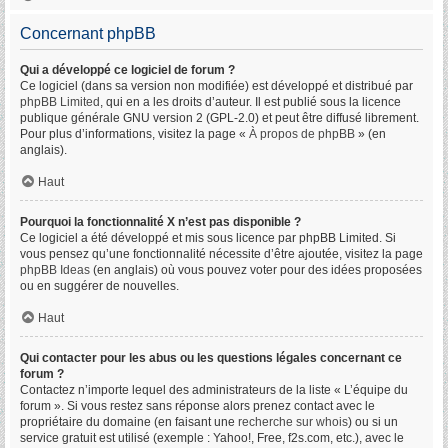
Concernant phpBB
Qui a développé ce logiciel de forum ?
Ce logiciel (dans sa version non modifiée) est développé et distribué par
phpBB Limited
, qui en a les droits d’auteur. Il est publié sous la licence
publique générale GNU version 2 (GPL-2.0) et peut être diffusé librement.
Pour plus d’informations, visitez la page «
À propos de phpBB
» (en
anglais).
Haut
Pourquoi la fonctionnalité X n’est pas disponible ?
Ce logiciel a été développé et mis sous licence par phpBB Limited. Si
vous pensez qu’une fonctionnalité nécessite d’être ajoutée, visitez la page
phpBB Ideas
(en anglais) où vous pouvez voter pour des idées proposées
ou en suggérer de nouvelles.
Haut
Qui contacter pour les abus ou les questions légales concernant ce
forum ?
Contactez n’importe lequel des administrateurs de la liste « L’équipe du
forum ». Si vous restez sans réponse alors prenez contact avec le
propriétaire du domaine (en faisant une
recherche sur whois
) ou si un
service gratuit est utilisé (exemple : Yahoo!, Free, f2s.com, etc.), avec le