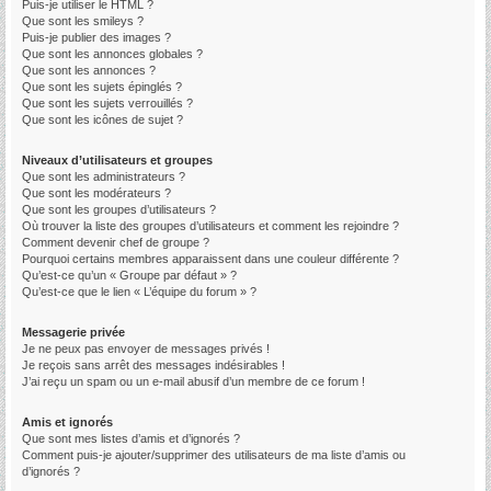
Puis-je utiliser le HTML ?
Que sont les smileys ?
Puis-je publier des images ?
Que sont les annonces globales ?
Que sont les annonces ?
Que sont les sujets épinglés ?
Que sont les sujets verrouillés ?
Que sont les icônes de sujet ?
Niveaux d’utilisateurs et groupes
Que sont les administrateurs ?
Que sont les modérateurs ?
Que sont les groupes d’utilisateurs ?
Où trouver la liste des groupes d’utilisateurs et comment les rejoindre ?
Comment devenir chef de groupe ?
Pourquoi certains membres apparaissent dans une couleur différente ?
Qu’est-ce qu’un « Groupe par défaut » ?
Qu’est-ce que le lien « L’équipe du forum » ?
Messagerie privée
Je ne peux pas envoyer de messages privés !
Je reçois sans arrêt des messages indésirables !
J’ai reçu un spam ou un e-mail abusif d’un membre de ce forum !
Amis et ignorés
Que sont mes listes d’amis et d’ignorés ?
Comment puis-je ajouter/supprimer des utilisateurs de ma liste d’amis ou
d’ignorés ?