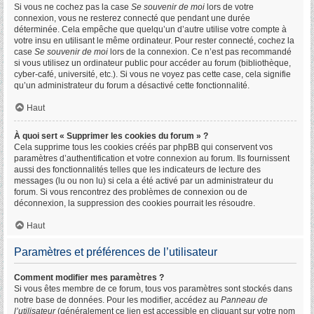
Si vous ne cochez pas la case
Se souvenir de moi
lors de votre
connexion, vous ne resterez connecté que pendant une durée
déterminée. Cela empêche que quelqu’un d’autre utilise votre compte à
votre insu en utilisant le même ordinateur. Pour rester connecté, cochez la
case
Se souvenir de moi
lors de la connexion. Ce n’est pas recommandé
si vous utilisez un ordinateur public pour accéder au forum (bibliothèque,
cyber-café, université, etc.). Si vous ne voyez pas cette case, cela signifie
qu’un administrateur du forum a désactivé cette fonctionnalité.
Haut
À quoi sert « Supprimer les cookies du forum » ?
Cela supprime tous les cookies créés par phpBB qui conservent vos
paramètres d’authentification et votre connexion au forum. Ils fournissent
aussi des fonctionnalités telles que les indicateurs de lecture des
messages (lu ou non lu) si cela a été activé par un administrateur du
forum. Si vous rencontrez des problèmes de connexion ou de
déconnexion, la suppression des cookies pourrait les résoudre.
Haut
Paramètres et préférences de l’utilisateur
Comment modifier mes paramètres ?
Si vous êtes membre de ce forum, tous vos paramètres sont stockés dans
notre base de données. Pour les modifier, accédez au
Panneau de
l’utilisateur
(généralement ce lien est accessible en cliquant sur votre nom