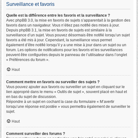
Surveillance et favoris
Quelle est la différence entre les favoris et la surveillance ?
Avec phpBB 3.0, la mise en favoris de sujets s’apparentait à la gestion des
favoris dans un navigateur. Vous n’étiez pas notifié des mises à jour.
Depuis phpBB 3.1, la mise en favoris de sujets est similaire à la
surveillance d’un sujet. Vous pouvez désormais être notifié lorsqu’un sujet
favoris a été mis à jour. Cependant, la surveillance vous permet
également d’être notifié lorsqu’il y a une mise à jour dans un sujet ou un
forum. Les options de notifications pour les favoris et les surveillances
peuvent être configurées depuis le panneau de l’utilisateur dans l’onglet
« Préférences du forum ».
Haut
Comment mettre en favoris ou surveiller des sujets ?
Vous pouvez ajouter aux favoris ou surveiller un sujet en cliquant sur le
lien approprié dans le menu « Outils de sujet », souvent placé en haut et
en bas du sujet de discussion.
Répondre à un sujet en cochant la case du formulaire « M’avertir
lorsqu’une réponse est postée » vous permettra également de surveiller le
sujet.
Haut
Comment surveiller des forums ?