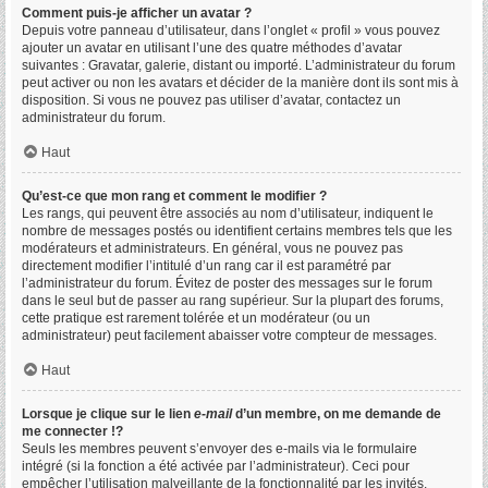
Comment puis-je afficher un avatar ?
Depuis votre panneau d’utilisateur, dans l’onglet « profil » vous pouvez
ajouter un avatar en utilisant l’une des quatre méthodes d’avatar
suivantes : Gravatar, galerie, distant ou importé. L’administrateur du forum
peut activer ou non les avatars et décider de la manière dont ils sont mis à
disposition. Si vous ne pouvez pas utiliser d’avatar, contactez un
administrateur du forum.
Haut
Qu’est-ce que mon rang et comment le modifier ?
Les rangs, qui peuvent être associés au nom d’utilisateur, indiquent le
nombre de messages postés ou identifient certains membres tels que les
modérateurs et administrateurs. En général, vous ne pouvez pas
directement modifier l’intitulé d’un rang car il est paramétré par
l’administrateur du forum. Évitez de poster des messages sur le forum
dans le seul but de passer au rang supérieur. Sur la plupart des forums,
cette pratique est rarement tolérée et un modérateur (ou un
administrateur) peut facilement abaisser votre compteur de messages.
Haut
Lorsque je clique sur le lien
e-mail
d’un membre, on me demande de
me connecter !?
Seuls les membres peuvent s’envoyer des e-mails via le formulaire
intégré (si la fonction a été activée par l’administrateur). Ceci pour
empêcher l’utilisation malveillante de la fonctionnalité par les invités.