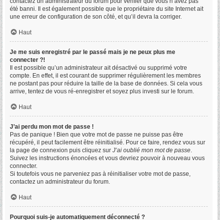
contactez un administrateur du forum pour vérifier que vous n’avez pas
été banni. Il est également possible que le propriétaire du site Internet ait
une erreur de configuration de son côté, et qu’il devra la corriger.
Haut
Je me suis enregistré par le passé mais je ne peux plus me
connecter ?!
Il est possible qu’un administrateur ait désactivé ou supprimé votre
compte. En effet, il est courant de supprimer régulièrement les membres
ne postant pas pour réduire la taille de la base de données. Si cela vous
arrive, tentez de vous ré-enregistrer et soyez plus investi sur le forum.
Haut
J’ai perdu mon mot de passe !
Pas de panique ! Bien que votre mot de passe ne puisse pas être
récupéré, il peut facilement être réinitialisé. Pour ce faire, rendez vous sur
la page de connexion puis cliquez sur
J’ai oublié mon mot de passe
.
Suivez les instructions énoncées et vous devriez pouvoir à nouveau vous
connecter.
Si toutefois vous ne parveniez pas à réinitialiser votre mot de passe,
contactez un administrateur du forum.
Haut
Pourquoi suis-je automatiquement déconnecté ?