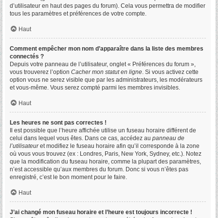
d’utilisateur en haut des pages du forum). Cela vous permettra de modifier
tous les paramètres et préférences de votre compte.
Haut
Comment empêcher mon nom d’apparaître dans la liste des membres
connectés ?
Depuis votre panneau de l’utilisateur, onglet « Préférences du forum »,
vous trouverez l’option
Cacher mon statut en ligne
. Si vous activez cette
option vous ne serez visible que par les administrateurs, les modérateurs
et vous-même. Vous serez compté parmi les membres invisibles.
Haut
Les heures ne sont pas correctes !
Il est possible que l’heure affichée utilise un fuseau horaire différent de
celui dans lequel vous êtes. Dans ce cas, accédez au
panneau de
l’utilisateur
et modifiez le fuseau horaire afin qu’il corresponde à la zone
où vous vous trouvez (ex : Londres, Paris, New York, Sydney, etc.). Notez
que la modification du fuseau horaire, comme la plupart des paramètres,
n’est accessible qu’aux membres du forum. Donc si vous n’êtes pas
enregistré, c’est le bon moment pour le faire.
Haut
J’ai changé mon fuseau horaire et l’heure est toujours incorrecte !