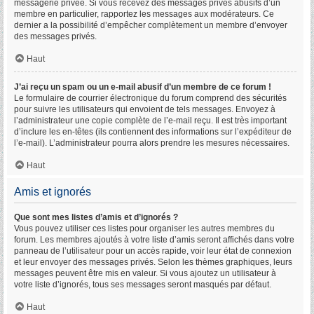
messagerie privée. Si vous recevez des messages privés abusifs d’un
membre en particulier, rapportez les messages aux modérateurs. Ce
dernier a la possibilité d’empêcher complètement un membre d’envoyer
des messages privés.
Haut
J’ai reçu un spam ou un e-mail abusif d’un membre de ce forum !
Le formulaire de courrier électronique du forum comprend des sécurités
pour suivre les utilisateurs qui envoient de tels messages. Envoyez à
l’administrateur une copie complète de l’e-mail reçu. Il est très important
d’inclure les en-têtes (ils contiennent des informations sur l’expéditeur de
l’e-mail). L’administrateur pourra alors prendre les mesures nécessaires.
Haut
Amis et ignorés
Que sont mes listes d’amis et d’ignorés ?
Vous pouvez utiliser ces listes pour organiser les autres membres du
forum. Les membres ajoutés à votre liste d’amis seront affichés dans votre
panneau de l’utilisateur pour un accès rapide, voir leur état de connexion
et leur envoyer des messages privés. Selon les thèmes graphiques, leurs
messages peuvent être mis en valeur. Si vous ajoutez un utilisateur à
votre liste d’ignorés, tous ses messages seront masqués par défaut.
Haut