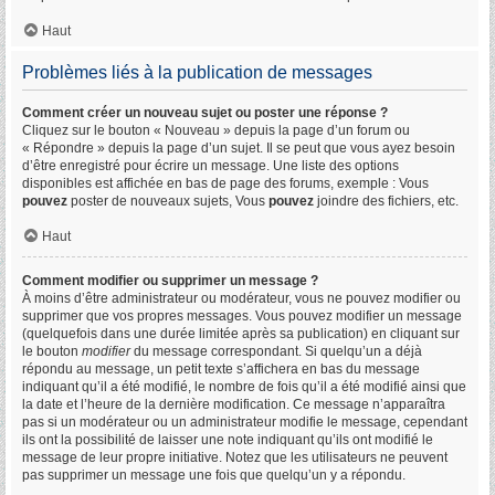
Haut
Problèmes liés à la publication de messages
Comment créer un nouveau sujet ou poster une réponse ?
Cliquez sur le bouton « Nouveau » depuis la page d’un forum ou
« Répondre » depuis la page d’un sujet. Il se peut que vous ayez besoin
d’être enregistré pour écrire un message. Une liste des options
disponibles est affichée en bas de page des forums, exemple : Vous
pouvez
poster de nouveaux sujets, Vous
pouvez
joindre des fichiers, etc.
Haut
Comment modifier ou supprimer un message ?
À moins d’être administrateur ou modérateur, vous ne pouvez modifier ou
supprimer que vos propres messages. Vous pouvez modifier un message
(quelquefois dans une durée limitée après sa publication) en cliquant sur
le bouton
modifier
du message correspondant. Si quelqu’un a déjà
répondu au message, un petit texte s’affichera en bas du message
indiquant qu’il a été modifié, le nombre de fois qu’il a été modifié ainsi que
la date et l’heure de la dernière modification. Ce message n’apparaîtra
pas si un modérateur ou un administrateur modifie le message, cependant
ils ont la possibilité de laisser une note indiquant qu’ils ont modifié le
message de leur propre initiative. Notez que les utilisateurs ne peuvent
pas supprimer un message une fois que quelqu’un y a répondu.