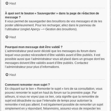
Haut
À quoi sert le bouton « Sauvegarder » dans la page de rédaction de
message ?
Il vous permet de sauvegarder des brouillons de vos messages et de les
poster ultérieurement. Pour les recharger, allez dans le panneau de
l’utilisateur (onglet
Aperçu --> Gestion des brouillons
).
Haut
Pourquoi mon message doit être validé ?
L’administrateur peut avoir décidé que les messages du forum dans
lequel vous postez nécessitent d’être validés avant d’être publiés. Il est
possible aussi que l’administrateur vous ait placé dans un groupe dont les
messages doivent être validés avant d’être publiés. Contactez
l’administrateur pour plus d’informations.
Haut
Comment remonter mon sujet ?
En cliquant sur le lien « Remonter le sujet » lors de sa consultation, vous
pouvez
remonter
le sujet en haut du forum sur la première page. Par
ailleurs, si vous ne voyez pas ce lien, cela signifie que la remontée de
sujet est désactivée ou que l’intervalle de temps pour autoriser la
remontée n’est pas atteint. Il est également possible de remonter un sujet
simplement en y répondant. Néanmoins, assurez-vous de respecter les