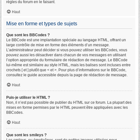
règles du forum en le faisant.
Haut
Mise en forme et types de sujets
Que sont les BBCodes ?
Le BBCode est une implantation spéciale au langage HTML, offrant un
large contrôle de mise en forme des éléments d’un message.
L’administrateur peut décider si vous pouvez utiliser les BBCodes, vous
pouvez aussi les désactiver dans chacun de vos messages en utilisant
l’option appropriée du formulaire de rédaction de message. Le BBCode
lui-même est similaire au style HTML, mais les balises sont incluses entre
crochets [ et ] plutôt que < et >. Pour plus d’informations sur le BBCode,
consultez le guide accessible depuis la page de rédaction de message.
Haut
Puis-je utiliser le HTML ?
Non, il n’est pas possible de publier du HTML sur ce forum. La plupart des
mises en forme permises par le HTML peuvent être appliquées avec les
BBCodes.
Haut
Que sont les smileys ?