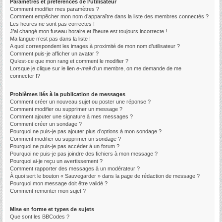
Paramètres et préférences de l’utilisateur
Comment modifier mes paramètres ?
Comment empêcher mon nom d’apparaître dans la liste des membres connectés ?
Les heures ne sont pas correctes !
J’ai changé mon fuseau horaire et l’heure est toujours incorrecte !
Ma langue n’est pas dans la liste !
A quoi correspondent les images à proximité de mon nom d’utilisateur ?
Comment puis-je afficher un avatar ?
Qu’est-ce que mon rang et comment le modifier ?
Lorsque je clique sur le lien
e-mail
d’un membre, on me demande de me
connecter !?
Problèmes liés à la publication de messages
Comment créer un nouveau sujet ou poster une réponse ?
Comment modifier ou supprimer un message ?
Comment ajouter une signature à mes messages ?
Comment créer un sondage ?
Pourquoi ne puis-je pas ajouter plus d’options à mon sondage ?
Comment modifier ou supprimer un sondage ?
Pourquoi ne puis-je pas accéder à un forum ?
Pourquoi ne puis-je pas joindre des fichiers à mon message ?
Pourquoi ai-je reçu un avertissement ?
Comment rapporter des messages à un modérateur ?
À quoi sert le bouton « Sauvegarder » dans la page de rédaction de message ?
Pourquoi mon message doit être validé ?
Comment remonter mon sujet ?
Mise en forme et types de sujets
Que sont les BBCodes ?