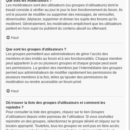
Que sont les modérateurs ?
Les modérateurs sont des utilisateurs (ou groupes d’utilisateurs) dont le
travail consiste à vérifier au jour le jour le bon fonctionnement du forum. Ils
ont le pouvoir de modifier ou supprimer des messages, de verrouiller,
déverrouiller, déplacer, supprimer et diviser les sujets des forums qu’ils
modèrent. Généralement, les modérateurs empêchent que les utilisateurs
partent en
hors-sujet
ou publient du contenu abusif ou offensant.
Haut
Que sont les groupes d’utilisateurs ?
Les groupes permettent aux administrateurs de gérer l’accès des
membres et des invités au forum et à ses fonctionnalités. Chaque membre
peut appartenir à un ou plusieurs groupes et chaque groupe peut avoir
ses permissions. La gestion des membres par l’intermédiaire des groupes
permet aux administrateurs de modifier rapidement les permissions de
plusieurs membres à la fois, telles qu’ajouter des permissions de
modération ou rendre accessible un forum privé.
Haut
Où trouver la liste des groupes d’utilisateurs et comment les
rejoindre ?
Pour consulter la liste des groupes, cliquez sur le lien
Groupes
d’utilisateurs
depuis votre panneau de l’utilisateur. Si vous souhaitez
rejoindre un des groupes, sélectionnez le groupe désiré et cliquez sur le
bouton approprié. Toutefois, tous les groupes ne sont pas en libre accès.