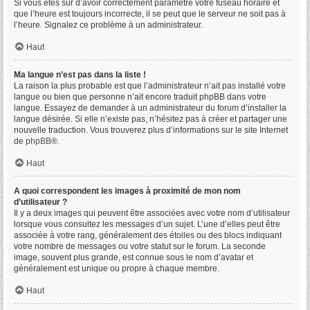
Si vous êtes sûr d’avoir correctement paramétré votre fuseau horaire et
que l’heure est toujours incorrecte, il se peut que le serveur ne soit pas à
l’heure. Signalez ce problème à un administrateur.
Haut
Ma langue n’est pas dans la liste !
La raison la plus probable est que l’administrateur n’ait pas installé votre
langue ou bien que personne n’ait encore traduit phpBB dans votre
langue. Essayez de demander à un administrateur du forum d’installer la
langue désirée. Si elle n’existe pas, n’hésitez pas à créer et partager une
nouvelle traduction. Vous trouverez plus d’informations sur le site Internet
de
phpBB
®.
Haut
A quoi correspondent les images à proximité de mon nom
d’utilisateur ?
Il y a deux images qui peuvent être associées avec votre nom d’utilisateur
lorsque vous consultez les messages d’un sujet. L’une d’elles peut être
associée à votre rang, généralement des étoiles ou des blocs indiquant
votre nombre de messages ou votre statut sur le forum. La seconde
image, souvent plus grande, est connue sous le nom d’avatar et
généralement est unique ou propre à chaque membre.
Haut