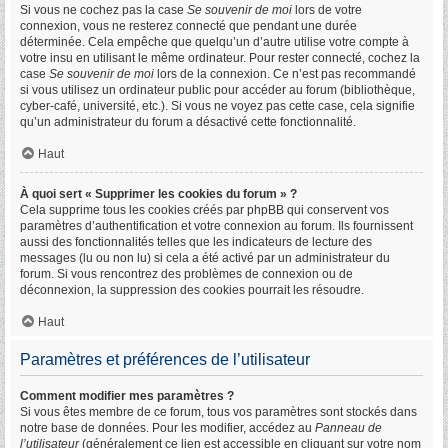
Si vous ne cochez pas la case
Se souvenir de moi
lors de votre
connexion, vous ne resterez connecté que pendant une durée
déterminée. Cela empêche que quelqu’un d’autre utilise votre compte à
votre insu en utilisant le même ordinateur. Pour rester connecté, cochez la
case
Se souvenir de moi
lors de la connexion. Ce n’est pas recommandé
si vous utilisez un ordinateur public pour accéder au forum (bibliothèque,
cyber-café, université, etc.). Si vous ne voyez pas cette case, cela signifie
qu’un administrateur du forum a désactivé cette fonctionnalité.
Haut
À quoi sert « Supprimer les cookies du forum » ?
Cela supprime tous les cookies créés par phpBB qui conservent vos
paramètres d’authentification et votre connexion au forum. Ils fournissent
aussi des fonctionnalités telles que les indicateurs de lecture des
messages (lu ou non lu) si cela a été activé par un administrateur du
forum. Si vous rencontrez des problèmes de connexion ou de
déconnexion, la suppression des cookies pourrait les résoudre.
Haut
Paramètres et préférences de l’utilisateur
Comment modifier mes paramètres ?
Si vous êtes membre de ce forum, tous vos paramètres sont stockés dans
notre base de données. Pour les modifier, accédez au
Panneau de
l’utilisateur
(généralement ce lien est accessible en cliquant sur votre nom