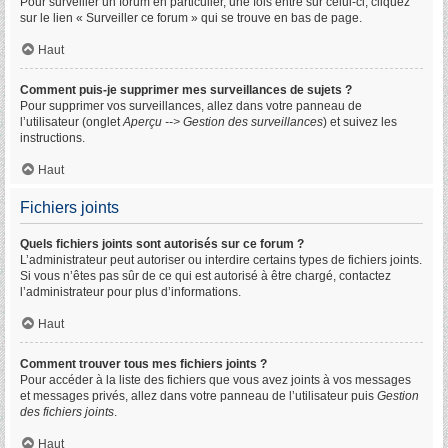
Pour surveiller un forum en particulier, une fois entré sur celui-ci, cliquez
sur le lien « Surveiller ce forum » qui se trouve en bas de page.
Haut
Comment puis-je supprimer mes surveillances de sujets ?
Pour supprimer vos surveillances, allez dans votre panneau de
l’utilisateur (onglet
Aperçu --> Gestion des surveillances
) et suivez les
instructions.
Haut
Fichiers joints
Quels fichiers joints sont autorisés sur ce forum ?
L’administrateur peut autoriser ou interdire certains types de fichiers joints.
Si vous n’êtes pas sûr de ce qui est autorisé à être chargé, contactez
l’administrateur pour plus d’informations.
Haut
Comment trouver tous mes fichiers joints ?
Pour accéder à la liste des fichiers que vous avez joints à vos messages
et messages privés, allez dans votre panneau de l’utilisateur puis
Gestion
des fichiers joints
.
Haut