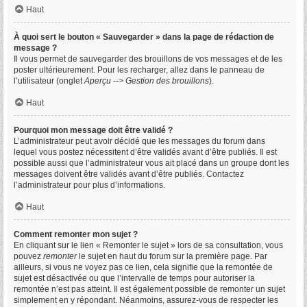
Haut
À quoi sert le bouton « Sauvegarder » dans la page de rédaction de
message ?
Il vous permet de sauvegarder des brouillons de vos messages et de les
poster ultérieurement. Pour les recharger, allez dans le panneau de
l’utilisateur (onglet
Aperçu --> Gestion des brouillons
).
Haut
Pourquoi mon message doit être validé ?
L’administrateur peut avoir décidé que les messages du forum dans
lequel vous postez nécessitent d’être validés avant d’être publiés. Il est
possible aussi que l’administrateur vous ait placé dans un groupe dont les
messages doivent être validés avant d’être publiés. Contactez
l’administrateur pour plus d’informations.
Haut
Comment remonter mon sujet ?
En cliquant sur le lien « Remonter le sujet » lors de sa consultation, vous
pouvez
remonter
le sujet en haut du forum sur la première page. Par
ailleurs, si vous ne voyez pas ce lien, cela signifie que la remontée de
sujet est désactivée ou que l’intervalle de temps pour autoriser la
remontée n’est pas atteint. Il est également possible de remonter un sujet
simplement en y répondant. Néanmoins, assurez-vous de respecter les