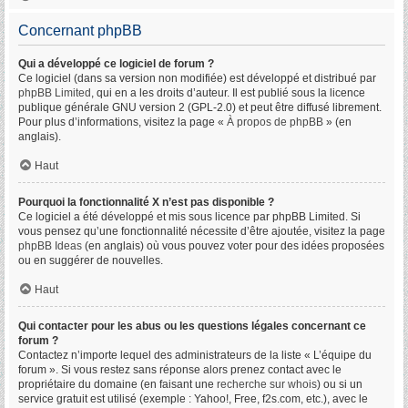
Concernant phpBB
Qui a développé ce logiciel de forum ?
Ce logiciel (dans sa version non modifiée) est développé et distribué par
phpBB Limited
, qui en a les droits d’auteur. Il est publié sous la licence
publique générale GNU version 2 (GPL-2.0) et peut être diffusé librement.
Pour plus d’informations, visitez la page «
À propos de phpBB
» (en
anglais).
Haut
Pourquoi la fonctionnalité X n’est pas disponible ?
Ce logiciel a été développé et mis sous licence par phpBB Limited. Si
vous pensez qu’une fonctionnalité nécessite d’être ajoutée, visitez la page
phpBB Ideas
(en anglais) où vous pouvez voter pour des idées proposées
ou en suggérer de nouvelles.
Haut
Qui contacter pour les abus ou les questions légales concernant ce
forum ?
Contactez n’importe lequel des administrateurs de la liste « L’équipe du
forum ». Si vous restez sans réponse alors prenez contact avec le
propriétaire du domaine (en faisant une
recherche sur whois
) ou si un
service gratuit est utilisé (exemple : Yahoo!, Free, f2s.com, etc.), avec le