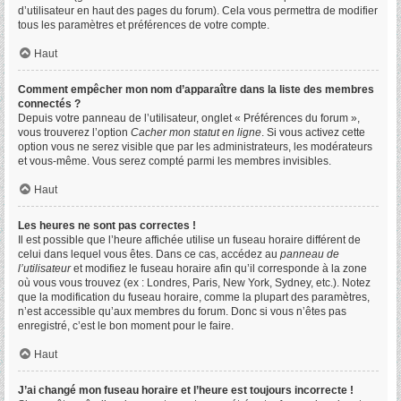
d’utilisateur en haut des pages du forum). Cela vous permettra de modifier
tous les paramètres et préférences de votre compte.
Haut
Comment empêcher mon nom d’apparaître dans la liste des membres
connectés ?
Depuis votre panneau de l’utilisateur, onglet « Préférences du forum »,
vous trouverez l’option
Cacher mon statut en ligne
. Si vous activez cette
option vous ne serez visible que par les administrateurs, les modérateurs
et vous-même. Vous serez compté parmi les membres invisibles.
Haut
Les heures ne sont pas correctes !
Il est possible que l’heure affichée utilise un fuseau horaire différent de
celui dans lequel vous êtes. Dans ce cas, accédez au
panneau de
l’utilisateur
et modifiez le fuseau horaire afin qu’il corresponde à la zone
où vous vous trouvez (ex : Londres, Paris, New York, Sydney, etc.). Notez
que la modification du fuseau horaire, comme la plupart des paramètres,
n’est accessible qu’aux membres du forum. Donc si vous n’êtes pas
enregistré, c’est le bon moment pour le faire.
Haut
J’ai changé mon fuseau horaire et l’heure est toujours incorrecte !