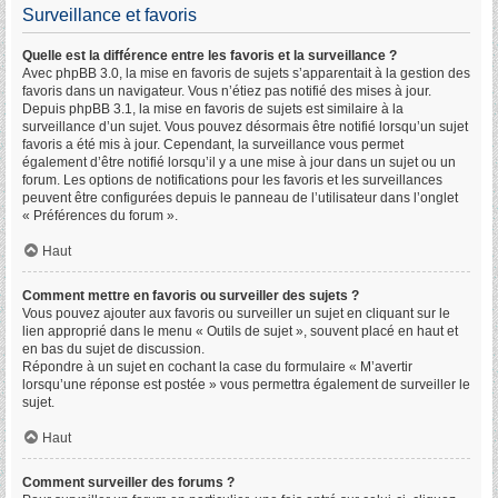
Surveillance et favoris
Quelle est la différence entre les favoris et la surveillance ?
Avec phpBB 3.0, la mise en favoris de sujets s’apparentait à la gestion des
favoris dans un navigateur. Vous n’étiez pas notifié des mises à jour.
Depuis phpBB 3.1, la mise en favoris de sujets est similaire à la
surveillance d’un sujet. Vous pouvez désormais être notifié lorsqu’un sujet
favoris a été mis à jour. Cependant, la surveillance vous permet
également d’être notifié lorsqu’il y a une mise à jour dans un sujet ou un
forum. Les options de notifications pour les favoris et les surveillances
peuvent être configurées depuis le panneau de l’utilisateur dans l’onglet
« Préférences du forum ».
Haut
Comment mettre en favoris ou surveiller des sujets ?
Vous pouvez ajouter aux favoris ou surveiller un sujet en cliquant sur le
lien approprié dans le menu « Outils de sujet », souvent placé en haut et
en bas du sujet de discussion.
Répondre à un sujet en cochant la case du formulaire « M’avertir
lorsqu’une réponse est postée » vous permettra également de surveiller le
sujet.
Haut
Comment surveiller des forums ?