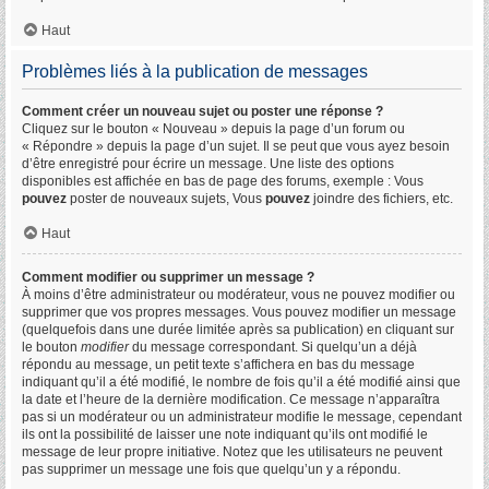
Haut
Problèmes liés à la publication de messages
Comment créer un nouveau sujet ou poster une réponse ?
Cliquez sur le bouton « Nouveau » depuis la page d’un forum ou
« Répondre » depuis la page d’un sujet. Il se peut que vous ayez besoin
d’être enregistré pour écrire un message. Une liste des options
disponibles est affichée en bas de page des forums, exemple : Vous
pouvez
poster de nouveaux sujets, Vous
pouvez
joindre des fichiers, etc.
Haut
Comment modifier ou supprimer un message ?
À moins d’être administrateur ou modérateur, vous ne pouvez modifier ou
supprimer que vos propres messages. Vous pouvez modifier un message
(quelquefois dans une durée limitée après sa publication) en cliquant sur
le bouton
modifier
du message correspondant. Si quelqu’un a déjà
répondu au message, un petit texte s’affichera en bas du message
indiquant qu’il a été modifié, le nombre de fois qu’il a été modifié ainsi que
la date et l’heure de la dernière modification. Ce message n’apparaîtra
pas si un modérateur ou un administrateur modifie le message, cependant
ils ont la possibilité de laisser une note indiquant qu’ils ont modifié le
message de leur propre initiative. Notez que les utilisateurs ne peuvent
pas supprimer un message une fois que quelqu’un y a répondu.