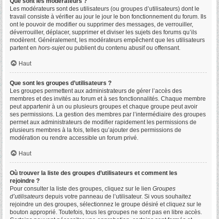
Que sont les modérateurs ?
Les modérateurs sont des utilisateurs (ou groupes d’utilisateurs) dont le
travail consiste à vérifier au jour le jour le bon fonctionnement du forum. Ils
ont le pouvoir de modifier ou supprimer des messages, de verrouiller,
déverrouiller, déplacer, supprimer et diviser les sujets des forums qu’ils
modèrent. Généralement, les modérateurs empêchent que les utilisateurs
partent en
hors-sujet
ou publient du contenu abusif ou offensant.
Haut
Que sont les groupes d’utilisateurs ?
Les groupes permettent aux administrateurs de gérer l’accès des
membres et des invités au forum et à ses fonctionnalités. Chaque membre
peut appartenir à un ou plusieurs groupes et chaque groupe peut avoir
ses permissions. La gestion des membres par l’intermédiaire des groupes
permet aux administrateurs de modifier rapidement les permissions de
plusieurs membres à la fois, telles qu’ajouter des permissions de
modération ou rendre accessible un forum privé.
Haut
Où trouver la liste des groupes d’utilisateurs et comment les
rejoindre ?
Pour consulter la liste des groupes, cliquez sur le lien
Groupes
d’utilisateurs
depuis votre panneau de l’utilisateur. Si vous souhaitez
rejoindre un des groupes, sélectionnez le groupe désiré et cliquez sur le
bouton approprié. Toutefois, tous les groupes ne sont pas en libre accès.