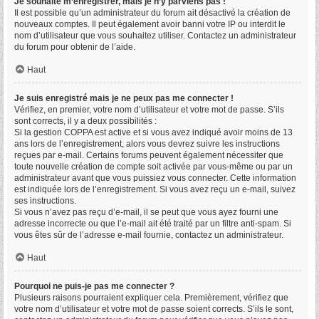
Je souhaite m’enregistrer, mais je n’y parviens pas !
Il est possible qu’un administrateur du forum ait désactivé la création de
nouveaux comptes. Il peut également avoir banni votre IP ou interdit le
nom d’utilisateur que vous souhaitez utiliser. Contactez un administrateur
du forum pour obtenir de l’aide.
Haut
Je suis enregistré mais je ne peux pas me connecter !
Vérifiez, en premier, votre nom d’utilisateur et votre mot de passe. S’ils
sont corrects, il y a deux possibilités :
Si la gestion COPPA est active et si vous avez indiqué avoir moins de 13
ans lors de l’enregistrement, alors vous devrez suivre les instructions
reçues par e-mail. Certains forums peuvent également nécessiter que
toute nouvelle création de compte soit activée par vous-même ou par un
administrateur avant que vous puissiez vous connecter. Cette information
est indiquée lors de l’enregistrement. Si vous avez reçu un e-mail, suivez
ses instructions.
Si vous n’avez pas reçu d’e-mail, il se peut que vous ayez fourni une
adresse incorrecte ou que l’e-mail ait été traité par un filtre anti-spam. Si
vous êtes sûr de l’adresse e-mail fournie, contactez un administrateur.
Haut
Pourquoi ne puis-je pas me connecter ?
Plusieurs raisons pourraient expliquer cela. Premièrement, vérifiez que
votre nom d’utilisateur et votre mot de passe soient corrects. S’ils le sont,