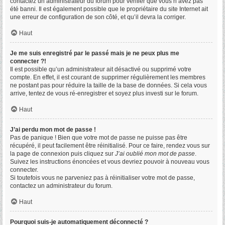
contactez un administrateur du forum pour vérifier que vous n’avez pas
été banni. Il est également possible que le propriétaire du site Internet ait
une erreur de configuration de son côté, et qu’il devra la corriger.
Haut
Je me suis enregistré par le passé mais je ne peux plus me
connecter ?!
Il est possible qu’un administrateur ait désactivé ou supprimé votre
compte. En effet, il est courant de supprimer régulièrement les membres
ne postant pas pour réduire la taille de la base de données. Si cela vous
arrive, tentez de vous ré-enregistrer et soyez plus investi sur le forum.
Haut
J’ai perdu mon mot de passe !
Pas de panique ! Bien que votre mot de passe ne puisse pas être
récupéré, il peut facilement être réinitialisé. Pour ce faire, rendez vous sur
la page de connexion puis cliquez sur
J’ai oublié mon mot de passe
.
Suivez les instructions énoncées et vous devriez pouvoir à nouveau vous
connecter.
Si toutefois vous ne parveniez pas à réinitialiser votre mot de passe,
contactez un administrateur du forum.
Haut
Pourquoi suis-je automatiquement déconnecté ?