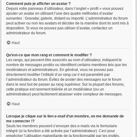
Comment puis-je afficher un avatar ?
Depuis votre panneau d’utilisateur, dans l’onglet « profil » vous pouvez
ajouter un avatar en utilisant l’une des quatre méthodes d’avatar
suivantes : Gravatar, galerie, distant ou importé. L’administrateur du forum
peut activer ou non les avatars et décider de la manière dont ils sont mis à
disposition. Si vous ne pouvez pas utiliser d’avatar, contactez un
administrateur du forum.
Haut
Qu’est-ce que mon rang et comment le modifier ?
Les rangs, qui peuvent être associés au nom d’utilisateur, indiquent le
nombre de messages postés ou identifient certains membres tels que les
modérateurs et administrateurs. En général, vous ne pouvez pas
directement modifier l’intitulé d’un rang car il est paramétré par
l’administrateur du forum. Évitez de poster des messages sur le forum
dans le seul but de passer au rang supérieur. Sur la plupart des forums,
cette pratique est rarement tolérée et un modérateur (ou un
administrateur) peut facilement abaisser votre compteur de messages.
Haut
Lorsque je clique sur le lien
e-mail
d’un membre, on me demande de
me connecter !?
Seuls les membres peuvent s’envoyer des e-mails via le formulaire
intégré (si la fonction a été activée par l’administrateur). Ceci pour
empêcher l’utilisation malveillante de la fonctionnalité par les invités.