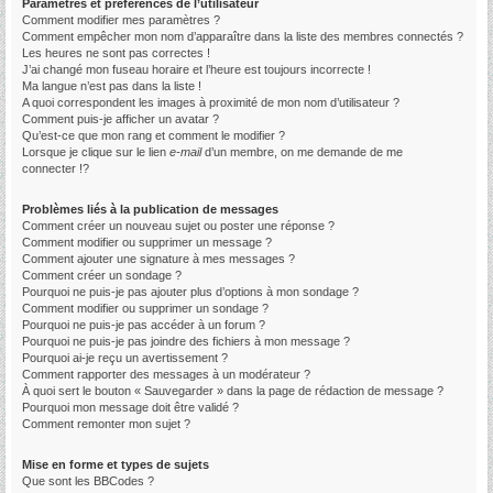
Paramètres et préférences de l’utilisateur
Comment modifier mes paramètres ?
Comment empêcher mon nom d’apparaître dans la liste des membres connectés ?
Les heures ne sont pas correctes !
J’ai changé mon fuseau horaire et l’heure est toujours incorrecte !
Ma langue n’est pas dans la liste !
A quoi correspondent les images à proximité de mon nom d’utilisateur ?
Comment puis-je afficher un avatar ?
Qu’est-ce que mon rang et comment le modifier ?
Lorsque je clique sur le lien
e-mail
d’un membre, on me demande de me
connecter !?
Problèmes liés à la publication de messages
Comment créer un nouveau sujet ou poster une réponse ?
Comment modifier ou supprimer un message ?
Comment ajouter une signature à mes messages ?
Comment créer un sondage ?
Pourquoi ne puis-je pas ajouter plus d’options à mon sondage ?
Comment modifier ou supprimer un sondage ?
Pourquoi ne puis-je pas accéder à un forum ?
Pourquoi ne puis-je pas joindre des fichiers à mon message ?
Pourquoi ai-je reçu un avertissement ?
Comment rapporter des messages à un modérateur ?
À quoi sert le bouton « Sauvegarder » dans la page de rédaction de message ?
Pourquoi mon message doit être validé ?
Comment remonter mon sujet ?
Mise en forme et types de sujets
Que sont les BBCodes ?