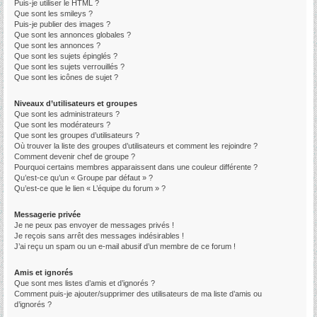
Puis-je utiliser le HTML ?
Que sont les smileys ?
Puis-je publier des images ?
Que sont les annonces globales ?
Que sont les annonces ?
Que sont les sujets épinglés ?
Que sont les sujets verrouillés ?
Que sont les icônes de sujet ?
Niveaux d’utilisateurs et groupes
Que sont les administrateurs ?
Que sont les modérateurs ?
Que sont les groupes d’utilisateurs ?
Où trouver la liste des groupes d’utilisateurs et comment les rejoindre ?
Comment devenir chef de groupe ?
Pourquoi certains membres apparaissent dans une couleur différente ?
Qu’est-ce qu’un « Groupe par défaut » ?
Qu’est-ce que le lien « L’équipe du forum » ?
Messagerie privée
Je ne peux pas envoyer de messages privés !
Je reçois sans arrêt des messages indésirables !
J’ai reçu un spam ou un e-mail abusif d’un membre de ce forum !
Amis et ignorés
Que sont mes listes d’amis et d’ignorés ?
Comment puis-je ajouter/supprimer des utilisateurs de ma liste d’amis ou
d’ignorés ?