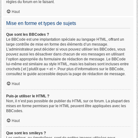
règles du forum en le faisant.
Haut
Mise en forme et types de sujets
Que sont les BBCodes ?
Le BBCode est une implantation spéciale au langage HTML, offrant un
large contrôle de mise en forme des éléments d’un message.
L’administrateur peut décider si vous pouvez utiliser les BBCodes, vous
pouvez aussi les désactiver dans chacun de vos messages en utilisant
l’option appropriée du formulaire de rédaction de message. Le BBCode
lui-même est similaire au style HTML, mais les balises sont incluses entre
crochets [ et ] plutôt que < et >. Pour plus d’informations sur le BBCode,
consultez le guide accessible depuis la page de rédaction de message.
Haut
Puis-je utiliser le HTML ?
Non, il n’est pas possible de publier du HTML sur ce forum. La plupart des
mises en forme permises par le HTML peuvent être appliquées avec les
BBCodes.
Haut
Que sont les smileys ?