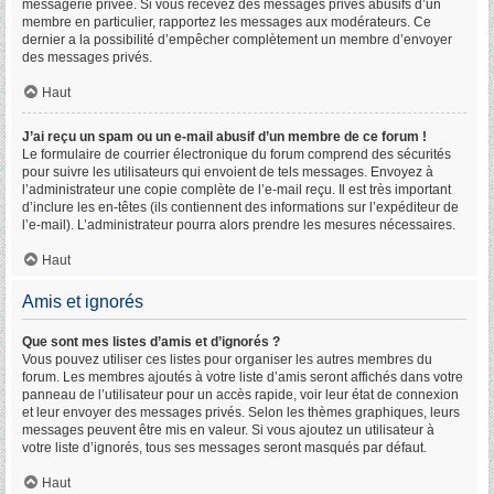
messagerie privée. Si vous recevez des messages privés abusifs d’un
membre en particulier, rapportez les messages aux modérateurs. Ce
dernier a la possibilité d’empêcher complètement un membre d’envoyer
des messages privés.
Haut
J’ai reçu un spam ou un e-mail abusif d’un membre de ce forum !
Le formulaire de courrier électronique du forum comprend des sécurités
pour suivre les utilisateurs qui envoient de tels messages. Envoyez à
l’administrateur une copie complète de l’e-mail reçu. Il est très important
d’inclure les en-têtes (ils contiennent des informations sur l’expéditeur de
l’e-mail). L’administrateur pourra alors prendre les mesures nécessaires.
Haut
Amis et ignorés
Que sont mes listes d’amis et d’ignorés ?
Vous pouvez utiliser ces listes pour organiser les autres membres du
forum. Les membres ajoutés à votre liste d’amis seront affichés dans votre
panneau de l’utilisateur pour un accès rapide, voir leur état de connexion
et leur envoyer des messages privés. Selon les thèmes graphiques, leurs
messages peuvent être mis en valeur. Si vous ajoutez un utilisateur à
votre liste d’ignorés, tous ses messages seront masqués par défaut.
Haut