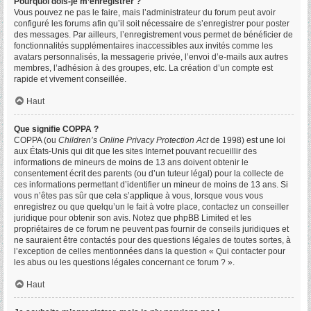
Pourquoi dois-je m’enregistrer ?
Vous pouvez ne pas le faire, mais l’administrateur du forum peut avoir
configuré les forums afin qu’il soit nécessaire de s’enregistrer pour poster
des messages. Par ailleurs, l’enregistrement vous permet de bénéficier de
fonctionnalités supplémentaires inaccessibles aux invités comme les
avatars personnalisés, la messagerie privée, l’envoi d’e-mails aux autres
membres, l’adhésion à des groupes, etc. La création d’un compte est
rapide et vivement conseillée.
Haut
Que signifie COPPA ?
COPPA (ou
Children’s Online Privacy Protection Act
de 1998) est une loi
aux États-Unis qui dit que les sites Internet pouvant recueillir des
informations de mineurs de moins de 13 ans doivent obtenir le
consentement écrit des parents (ou d’un tuteur légal) pour la collecte de
ces informations permettant d’identifier un mineur de moins de 13 ans. Si
vous n’êtes pas sûr que cela s’applique à vous, lorsque vous vous
enregistrez ou que quelqu’un le fait à votre place, contactez un conseiller
juridique pour obtenir son avis. Notez que phpBB Limited et les
propriétaires de ce forum ne peuvent pas fournir de conseils juridiques et
ne sauraient être contactés pour des questions légales de toutes sortes, à
l’exception de celles mentionnées dans la question « Qui contacter pour
les abus ou les questions légales concernant ce forum ? ».
Haut