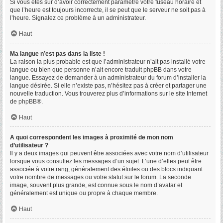
Si vous êtes sûr d’avoir correctement paramétré votre fuseau horaire et
que l’heure est toujours incorrecte, il se peut que le serveur ne soit pas à
l’heure. Signalez ce problème à un administrateur.
Haut
Ma langue n’est pas dans la liste !
La raison la plus probable est que l’administrateur n’ait pas installé votre
langue ou bien que personne n’ait encore traduit phpBB dans votre
langue. Essayez de demander à un administrateur du forum d’installer la
langue désirée. Si elle n’existe pas, n’hésitez pas à créer et partager une
nouvelle traduction. Vous trouverez plus d’informations sur le site Internet
de
phpBB
®.
Haut
A quoi correspondent les images à proximité de mon nom
d’utilisateur ?
Il y a deux images qui peuvent être associées avec votre nom d’utilisateur
lorsque vous consultez les messages d’un sujet. L’une d’elles peut être
associée à votre rang, généralement des étoiles ou des blocs indiquant
votre nombre de messages ou votre statut sur le forum. La seconde
image, souvent plus grande, est connue sous le nom d’avatar et
généralement est unique ou propre à chaque membre.
Haut