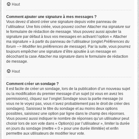
Haut
Comment ajouter une signature à mes messages ?
Vous devez d’abord créer une signature depuis votre panneau de
l’utilisateur. Une fois créée, vous pouvez cocher
Attacher ma signature
sur
le formulaire de rédaction de message. Vous pouvez aussi ajouter la
signature par défaut à tous vos messages en activant l’option « Attacher
ma signature » à partir du panneau de l’utilisateur (onglet
Préférences du
forum --> Modifier les préférences de message
). Par la suite, vous pourrez
toujours empêcher une signature d’être ajoutée à un message en
décochant la case
Attacher ma signature
dans le formulaire de rédaction
de message.
Haut
Comment créer un sondage ?
Il est facile de créer un sondage, lors de la publication d’un nouveau sujet
ou la modification du premier message d’un sujet (si vous en avez les
permissions), cliquez sur l’onglet
Sondage
sous la partie message (si
vous ne le voyez pas, vous n’avez probablement pas le droit de créer des
sondages). Saisissez le titre du sondage et au moins deux options
possibles, saisissez une option par ligne dans le champ des réponses.
Vous pouvez aussi indiquer le nombre de réponses qu’un utilisateur peut
choisir lors de son vote dans « Option(s) par l’utilisateur », limiter la durée
en jours du sondage (mettre « 0 » pour une durée illimitée) et enfin
permettre aux utilisateurs de modifier leur vote.