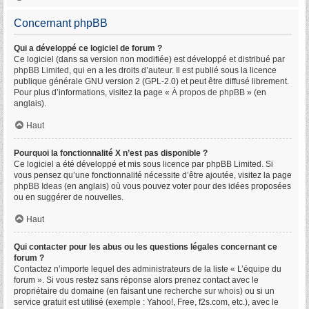
Concernant phpBB
Qui a développé ce logiciel de forum ?
Ce logiciel (dans sa version non modifiée) est développé et distribué par
phpBB Limited
, qui en a les droits d’auteur. Il est publié sous la licence
publique générale GNU version 2 (GPL-2.0) et peut être diffusé librement.
Pour plus d’informations, visitez la page «
À propos de phpBB
» (en
anglais).
Haut
Pourquoi la fonctionnalité X n’est pas disponible ?
Ce logiciel a été développé et mis sous licence par phpBB Limited. Si
vous pensez qu’une fonctionnalité nécessite d’être ajoutée, visitez la page
phpBB Ideas
(en anglais) où vous pouvez voter pour des idées proposées
ou en suggérer de nouvelles.
Haut
Qui contacter pour les abus ou les questions légales concernant ce
forum ?
Contactez n’importe lequel des administrateurs de la liste « L’équipe du
forum ». Si vous restez sans réponse alors prenez contact avec le
propriétaire du domaine (en faisant une
recherche sur whois
) ou si un
service gratuit est utilisé (exemple : Yahoo!, Free, f2s.com, etc.), avec le