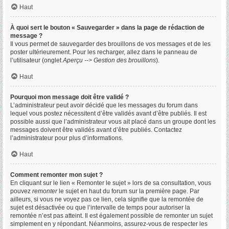
Haut
À quoi sert le bouton « Sauvegarder » dans la page de rédaction de
message ?
Il vous permet de sauvegarder des brouillons de vos messages et de les
poster ultérieurement. Pour les recharger, allez dans le panneau de
l’utilisateur (onglet
Aperçu --> Gestion des brouillons
).
Haut
Pourquoi mon message doit être validé ?
L’administrateur peut avoir décidé que les messages du forum dans
lequel vous postez nécessitent d’être validés avant d’être publiés. Il est
possible aussi que l’administrateur vous ait placé dans un groupe dont les
messages doivent être validés avant d’être publiés. Contactez
l’administrateur pour plus d’informations.
Haut
Comment remonter mon sujet ?
En cliquant sur le lien « Remonter le sujet » lors de sa consultation, vous
pouvez
remonter
le sujet en haut du forum sur la première page. Par
ailleurs, si vous ne voyez pas ce lien, cela signifie que la remontée de
sujet est désactivée ou que l’intervalle de temps pour autoriser la
remontée n’est pas atteint. Il est également possible de remonter un sujet
simplement en y répondant. Néanmoins, assurez-vous de respecter les