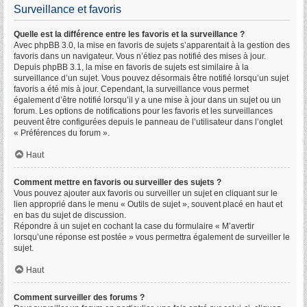
Surveillance et favoris
Quelle est la différence entre les favoris et la surveillance ?
Avec phpBB 3.0, la mise en favoris de sujets s’apparentait à la gestion des
favoris dans un navigateur. Vous n’étiez pas notifié des mises à jour.
Depuis phpBB 3.1, la mise en favoris de sujets est similaire à la
surveillance d’un sujet. Vous pouvez désormais être notifié lorsqu’un sujet
favoris a été mis à jour. Cependant, la surveillance vous permet
également d’être notifié lorsqu’il y a une mise à jour dans un sujet ou un
forum. Les options de notifications pour les favoris et les surveillances
peuvent être configurées depuis le panneau de l’utilisateur dans l’onglet
« Préférences du forum ».
Haut
Comment mettre en favoris ou surveiller des sujets ?
Vous pouvez ajouter aux favoris ou surveiller un sujet en cliquant sur le
lien approprié dans le menu « Outils de sujet », souvent placé en haut et
en bas du sujet de discussion.
Répondre à un sujet en cochant la case du formulaire « M’avertir
lorsqu’une réponse est postée » vous permettra également de surveiller le
sujet.
Haut
Comment surveiller des forums ?