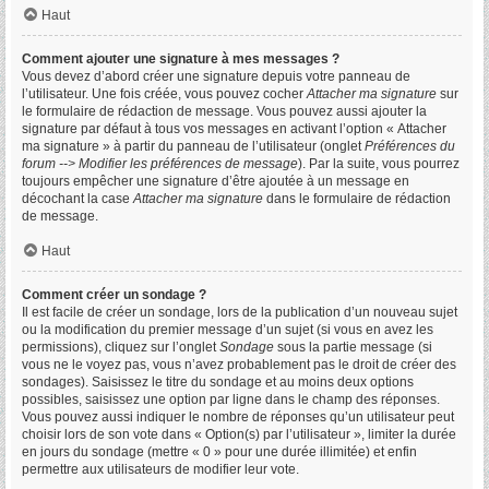
Haut
Comment ajouter une signature à mes messages ?
Vous devez d’abord créer une signature depuis votre panneau de
l’utilisateur. Une fois créée, vous pouvez cocher
Attacher ma signature
sur
le formulaire de rédaction de message. Vous pouvez aussi ajouter la
signature par défaut à tous vos messages en activant l’option « Attacher
ma signature » à partir du panneau de l’utilisateur (onglet
Préférences du
forum --> Modifier les préférences de message
). Par la suite, vous pourrez
toujours empêcher une signature d’être ajoutée à un message en
décochant la case
Attacher ma signature
dans le formulaire de rédaction
de message.
Haut
Comment créer un sondage ?
Il est facile de créer un sondage, lors de la publication d’un nouveau sujet
ou la modification du premier message d’un sujet (si vous en avez les
permissions), cliquez sur l’onglet
Sondage
sous la partie message (si
vous ne le voyez pas, vous n’avez probablement pas le droit de créer des
sondages). Saisissez le titre du sondage et au moins deux options
possibles, saisissez une option par ligne dans le champ des réponses.
Vous pouvez aussi indiquer le nombre de réponses qu’un utilisateur peut
choisir lors de son vote dans « Option(s) par l’utilisateur », limiter la durée
en jours du sondage (mettre « 0 » pour une durée illimitée) et enfin
permettre aux utilisateurs de modifier leur vote.