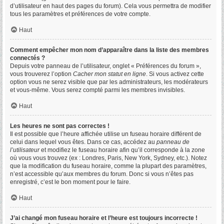
d’utilisateur en haut des pages du forum). Cela vous permettra de modifier
tous les paramètres et préférences de votre compte.
Haut
Comment empêcher mon nom d’apparaître dans la liste des membres
connectés ?
Depuis votre panneau de l’utilisateur, onglet « Préférences du forum »,
vous trouverez l’option
Cacher mon statut en ligne
. Si vous activez cette
option vous ne serez visible que par les administrateurs, les modérateurs
et vous-même. Vous serez compté parmi les membres invisibles.
Haut
Les heures ne sont pas correctes !
Il est possible que l’heure affichée utilise un fuseau horaire différent de
celui dans lequel vous êtes. Dans ce cas, accédez au
panneau de
l’utilisateur
et modifiez le fuseau horaire afin qu’il corresponde à la zone
où vous vous trouvez (ex : Londres, Paris, New York, Sydney, etc.). Notez
que la modification du fuseau horaire, comme la plupart des paramètres,
n’est accessible qu’aux membres du forum. Donc si vous n’êtes pas
enregistré, c’est le bon moment pour le faire.
Haut
J’ai changé mon fuseau horaire et l’heure est toujours incorrecte !