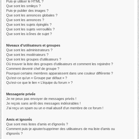
Puis-je utiliser le HTML ?
Que sont les smileys ?
Puis-je publier des images ?
Que sont les annonces globales ?
Que sont les annonces ?
Que sont les sujets épinglés ?
Que sont les sujets verrouillés ?
Que sont les icônes de sujet ?
Niveaux d’utilisateurs et groupes
Que sont les administrateurs ?
Que sont les modérateurs ?
Que sont les groupes d’utilisateurs ?
Où trouver la liste des groupes d’utilisateurs et comment les rejoindre ?
Comment devenir chef de groupe ?
Pourquoi certains membres apparaissent dans une couleur différente ?
Qu’est-ce qu’un « Groupe par défaut » ?
Qu’est-ce que le lien « L’équipe du forum » ?
Messagerie privée
Je ne peux pas envoyer de messages privés !
Je reçois sans arrêt des messages indésirables !
J’ai reçu un spam ou un e-mail abusif d’un membre de ce forum !
Amis et ignorés
Que sont mes listes d’amis et d’ignorés ?
Comment puis-je ajouter/supprimer des utilisateurs de ma liste d’amis ou
d’ignorés ?