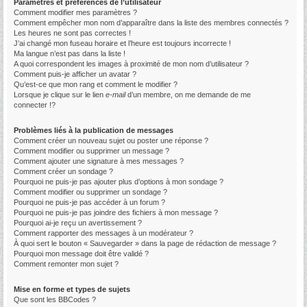
Paramètres et préférences de l’utilisateur
Comment modifier mes paramètres ?
Comment empêcher mon nom d’apparaître dans la liste des membres connectés ?
Les heures ne sont pas correctes !
J’ai changé mon fuseau horaire et l’heure est toujours incorrecte !
Ma langue n’est pas dans la liste !
A quoi correspondent les images à proximité de mon nom d’utilisateur ?
Comment puis-je afficher un avatar ?
Qu’est-ce que mon rang et comment le modifier ?
Lorsque je clique sur le lien
e-mail
d’un membre, on me demande de me
connecter !?
Problèmes liés à la publication de messages
Comment créer un nouveau sujet ou poster une réponse ?
Comment modifier ou supprimer un message ?
Comment ajouter une signature à mes messages ?
Comment créer un sondage ?
Pourquoi ne puis-je pas ajouter plus d’options à mon sondage ?
Comment modifier ou supprimer un sondage ?
Pourquoi ne puis-je pas accéder à un forum ?
Pourquoi ne puis-je pas joindre des fichiers à mon message ?
Pourquoi ai-je reçu un avertissement ?
Comment rapporter des messages à un modérateur ?
À quoi sert le bouton « Sauvegarder » dans la page de rédaction de message ?
Pourquoi mon message doit être validé ?
Comment remonter mon sujet ?
Mise en forme et types de sujets
Que sont les BBCodes ?