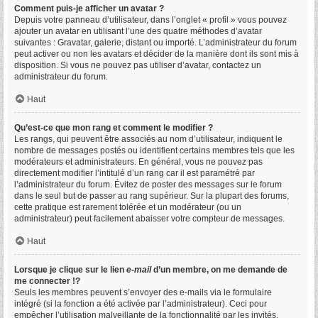
Comment puis-je afficher un avatar ?
Depuis votre panneau d’utilisateur, dans l’onglet « profil » vous pouvez
ajouter un avatar en utilisant l’une des quatre méthodes d’avatar
suivantes : Gravatar, galerie, distant ou importé. L’administrateur du forum
peut activer ou non les avatars et décider de la manière dont ils sont mis à
disposition. Si vous ne pouvez pas utiliser d’avatar, contactez un
administrateur du forum.
Haut
Qu’est-ce que mon rang et comment le modifier ?
Les rangs, qui peuvent être associés au nom d’utilisateur, indiquent le
nombre de messages postés ou identifient certains membres tels que les
modérateurs et administrateurs. En général, vous ne pouvez pas
directement modifier l’intitulé d’un rang car il est paramétré par
l’administrateur du forum. Évitez de poster des messages sur le forum
dans le seul but de passer au rang supérieur. Sur la plupart des forums,
cette pratique est rarement tolérée et un modérateur (ou un
administrateur) peut facilement abaisser votre compteur de messages.
Haut
Lorsque je clique sur le lien
e-mail
d’un membre, on me demande de
me connecter !?
Seuls les membres peuvent s’envoyer des e-mails via le formulaire
intégré (si la fonction a été activée par l’administrateur). Ceci pour
empêcher l’utilisation malveillante de la fonctionnalité par les invités.