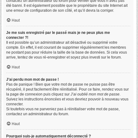
contactez un administrateur du forum pour vérifier que vous n’avez pas
été banni. Il est également possible que le propriétaire du site Internet ait
une erreur de configuration de son côté, et qu’il devra la corriger.
Haut
Je me suis enregistré par le passé mais je ne peux plus me
connecter ?!
Il est possible qu’un administrateur ait désactivé ou supprimé votre
compte. En effet, il est courant de supprimer régulièrement les membres
ne postant pas pour réduire la taille de la base de données. Si cela vous
arrive, tentez de vous ré-enregistrer et soyez plus investi sur le forum.
Haut
J’ai perdu mon mot de passe !
Pas de panique ! Bien que votre mot de passe ne puisse pas être
récupéré, il peut facilement être réinitialisé. Pour ce faire, rendez vous sur
la page de connexion puis cliquez sur
J’ai oublié mon mot de passe
.
Suivez les instructions énoncées et vous devriez pouvoir à nouveau vous
connecter.
Si toutefois vous ne parveniez pas à réinitialiser votre mot de passe,
contactez un administrateur du forum.
Haut
Pourquoi suis-je automatiquement déconnecté ?