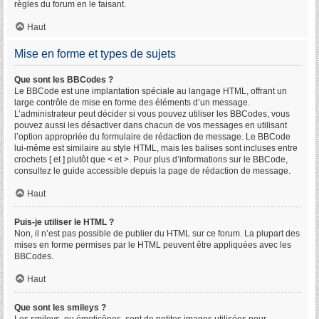
règles du forum en le faisant.
Haut
Mise en forme et types de sujets
Que sont les BBCodes ?
Le BBCode est une implantation spéciale au langage HTML, offrant un
large contrôle de mise en forme des éléments d’un message.
L’administrateur peut décider si vous pouvez utiliser les BBCodes, vous
pouvez aussi les désactiver dans chacun de vos messages en utilisant
l’option appropriée du formulaire de rédaction de message. Le BBCode
lui-même est similaire au style HTML, mais les balises sont incluses entre
crochets [ et ] plutôt que < et >. Pour plus d’informations sur le BBCode,
consultez le guide accessible depuis la page de rédaction de message.
Haut
Puis-je utiliser le HTML ?
Non, il n’est pas possible de publier du HTML sur ce forum. La plupart des
mises en forme permises par le HTML peuvent être appliquées avec les
BBCodes.
Haut
Que sont les smileys ?