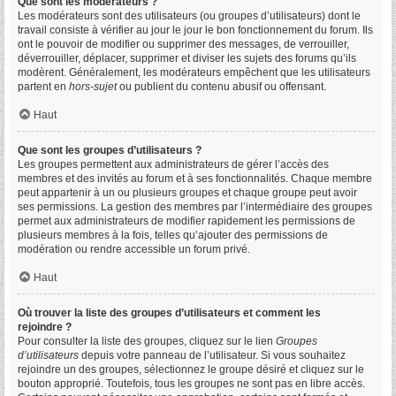
Que sont les modérateurs ?
Les modérateurs sont des utilisateurs (ou groupes d’utilisateurs) dont le
travail consiste à vérifier au jour le jour le bon fonctionnement du forum. Ils
ont le pouvoir de modifier ou supprimer des messages, de verrouiller,
déverrouiller, déplacer, supprimer et diviser les sujets des forums qu’ils
modèrent. Généralement, les modérateurs empêchent que les utilisateurs
partent en
hors-sujet
ou publient du contenu abusif ou offensant.
Haut
Que sont les groupes d’utilisateurs ?
Les groupes permettent aux administrateurs de gérer l’accès des
membres et des invités au forum et à ses fonctionnalités. Chaque membre
peut appartenir à un ou plusieurs groupes et chaque groupe peut avoir
ses permissions. La gestion des membres par l’intermédiaire des groupes
permet aux administrateurs de modifier rapidement les permissions de
plusieurs membres à la fois, telles qu’ajouter des permissions de
modération ou rendre accessible un forum privé.
Haut
Où trouver la liste des groupes d’utilisateurs et comment les
rejoindre ?
Pour consulter la liste des groupes, cliquez sur le lien
Groupes
d’utilisateurs
depuis votre panneau de l’utilisateur. Si vous souhaitez
rejoindre un des groupes, sélectionnez le groupe désiré et cliquez sur le
bouton approprié. Toutefois, tous les groupes ne sont pas en libre accès.