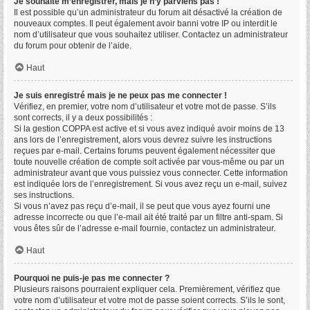
Je souhaite m’enregistrer, mais je n’y parviens pas !
Il est possible qu’un administrateur du forum ait désactivé la création de
nouveaux comptes. Il peut également avoir banni votre IP ou interdit le
nom d’utilisateur que vous souhaitez utiliser. Contactez un administrateur
du forum pour obtenir de l’aide.
Haut
Je suis enregistré mais je ne peux pas me connecter !
Vérifiez, en premier, votre nom d’utilisateur et votre mot de passe. S’ils
sont corrects, il y a deux possibilités :
Si la gestion COPPA est active et si vous avez indiqué avoir moins de 13
ans lors de l’enregistrement, alors vous devrez suivre les instructions
reçues par e-mail. Certains forums peuvent également nécessiter que
toute nouvelle création de compte soit activée par vous-même ou par un
administrateur avant que vous puissiez vous connecter. Cette information
est indiquée lors de l’enregistrement. Si vous avez reçu un e-mail, suivez
ses instructions.
Si vous n’avez pas reçu d’e-mail, il se peut que vous ayez fourni une
adresse incorrecte ou que l’e-mail ait été traité par un filtre anti-spam. Si
vous êtes sûr de l’adresse e-mail fournie, contactez un administrateur.
Haut
Pourquoi ne puis-je pas me connecter ?
Plusieurs raisons pourraient expliquer cela. Premièrement, vérifiez que
votre nom d’utilisateur et votre mot de passe soient corrects. S’ils le sont,