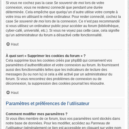
Si vous ne cochez pas la case
Se souvenir de moi
lors de votre
connexion, vous ne resterez connecté que pendant une durée
déterminée. Cela empêche que quelqu’un d’autre utilise votre compte à
votre insu en utilisant le même ordinateur. Pour rester connecté, cochez la
case
Se souvenir de moi
lors de la connexion. Ce n’est pas recommandé
si vous utilisez un ordinateur public pour accéder au forum (bibliothèque,
cyber-café, université, etc.). Si vous ne voyez pas cette case, cela signifie
qu’un administrateur du forum a désactivé cette fonctionnalité.
Haut
À quoi sert « Supprimer les cookies du forum » ?
Cela supprime tous les cookies créés par phpBB qui conservent vos
paramètres d’authentification et votre connexion au forum. Ils fournissent
aussi des fonctionnalités telles que les indicateurs de lecture des
messages (lu ou non lu) si cela a été activé par un administrateur du
forum. Si vous rencontrez des problèmes de connexion ou de
déconnexion, la suppression des cookies pourrait les résoudre.
Haut
Paramètres et préférences de l’utilisateur
Comment modifier mes paramètres ?
Si vous êtes membre de ce forum, tous vos paramètres sont stockés dans
notre base de données. Pour les modifier, accédez au
Panneau de
l’utilisateur
(généralement ce lien est accessible en cliquant sur votre nom