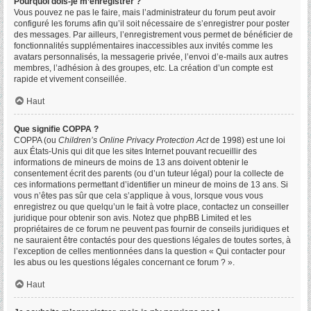
Pourquoi dois-je m’enregistrer ?
Vous pouvez ne pas le faire, mais l’administrateur du forum peut avoir
configuré les forums afin qu’il soit nécessaire de s’enregistrer pour poster
des messages. Par ailleurs, l’enregistrement vous permet de bénéficier de
fonctionnalités supplémentaires inaccessibles aux invités comme les
avatars personnalisés, la messagerie privée, l’envoi d’e-mails aux autres
membres, l’adhésion à des groupes, etc. La création d’un compte est
rapide et vivement conseillée.
Haut
Que signifie COPPA ?
COPPA (ou
Children’s Online Privacy Protection Act
de 1998) est une loi
aux États-Unis qui dit que les sites Internet pouvant recueillir des
informations de mineurs de moins de 13 ans doivent obtenir le
consentement écrit des parents (ou d’un tuteur légal) pour la collecte de
ces informations permettant d’identifier un mineur de moins de 13 ans. Si
vous n’êtes pas sûr que cela s’applique à vous, lorsque vous vous
enregistrez ou que quelqu’un le fait à votre place, contactez un conseiller
juridique pour obtenir son avis. Notez que phpBB Limited et les
propriétaires de ce forum ne peuvent pas fournir de conseils juridiques et
ne sauraient être contactés pour des questions légales de toutes sortes, à
l’exception de celles mentionnées dans la question « Qui contacter pour
les abus ou les questions légales concernant ce forum ? ».
Haut