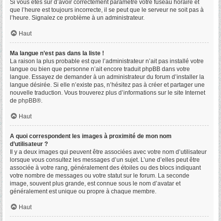
Si vous êtes sûr d’avoir correctement paramétré votre fuseau horaire et
que l’heure est toujours incorrecte, il se peut que le serveur ne soit pas à
l’heure. Signalez ce problème à un administrateur.
Haut
Ma langue n’est pas dans la liste !
La raison la plus probable est que l’administrateur n’ait pas installé votre
langue ou bien que personne n’ait encore traduit phpBB dans votre
langue. Essayez de demander à un administrateur du forum d’installer la
langue désirée. Si elle n’existe pas, n’hésitez pas à créer et partager une
nouvelle traduction. Vous trouverez plus d’informations sur le site Internet
de
phpBB
®.
Haut
A quoi correspondent les images à proximité de mon nom
d’utilisateur ?
Il y a deux images qui peuvent être associées avec votre nom d’utilisateur
lorsque vous consultez les messages d’un sujet. L’une d’elles peut être
associée à votre rang, généralement des étoiles ou des blocs indiquant
votre nombre de messages ou votre statut sur le forum. La seconde
image, souvent plus grande, est connue sous le nom d’avatar et
généralement est unique ou propre à chaque membre.
Haut