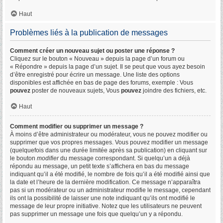
Haut
Problèmes liés à la publication de messages
Comment créer un nouveau sujet ou poster une réponse ?
Cliquez sur le bouton « Nouveau » depuis la page d’un forum ou
« Répondre » depuis la page d’un sujet. Il se peut que vous ayez besoin
d’être enregistré pour écrire un message. Une liste des options
disponibles est affichée en bas de page des forums, exemple : Vous
pouvez
poster de nouveaux sujets, Vous
pouvez
joindre des fichiers, etc.
Haut
Comment modifier ou supprimer un message ?
À moins d’être administrateur ou modérateur, vous ne pouvez modifier ou
supprimer que vos propres messages. Vous pouvez modifier un message
(quelquefois dans une durée limitée après sa publication) en cliquant sur
le bouton
modifier
du message correspondant. Si quelqu’un a déjà
répondu au message, un petit texte s’affichera en bas du message
indiquant qu’il a été modifié, le nombre de fois qu’il a été modifié ainsi que
la date et l’heure de la dernière modification. Ce message n’apparaîtra
pas si un modérateur ou un administrateur modifie le message, cependant
ils ont la possibilité de laisser une note indiquant qu’ils ont modifié le
message de leur propre initiative. Notez que les utilisateurs ne peuvent
pas supprimer un message une fois que quelqu’un y a répondu.