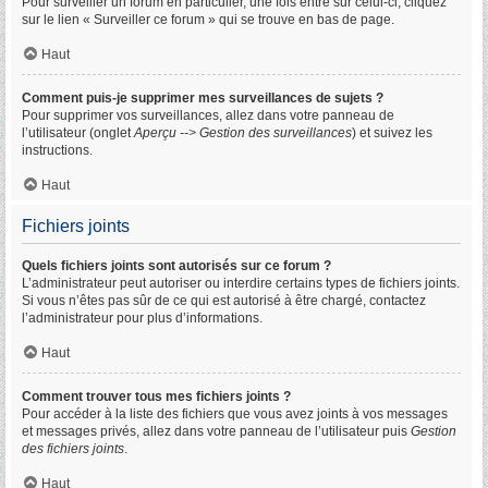
Pour surveiller un forum en particulier, une fois entré sur celui-ci, cliquez
sur le lien « Surveiller ce forum » qui se trouve en bas de page.
Haut
Comment puis-je supprimer mes surveillances de sujets ?
Pour supprimer vos surveillances, allez dans votre panneau de
l’utilisateur (onglet
Aperçu --> Gestion des surveillances
) et suivez les
instructions.
Haut
Fichiers joints
Quels fichiers joints sont autorisés sur ce forum ?
L’administrateur peut autoriser ou interdire certains types de fichiers joints.
Si vous n’êtes pas sûr de ce qui est autorisé à être chargé, contactez
l’administrateur pour plus d’informations.
Haut
Comment trouver tous mes fichiers joints ?
Pour accéder à la liste des fichiers que vous avez joints à vos messages
et messages privés, allez dans votre panneau de l’utilisateur puis
Gestion
des fichiers joints
.
Haut