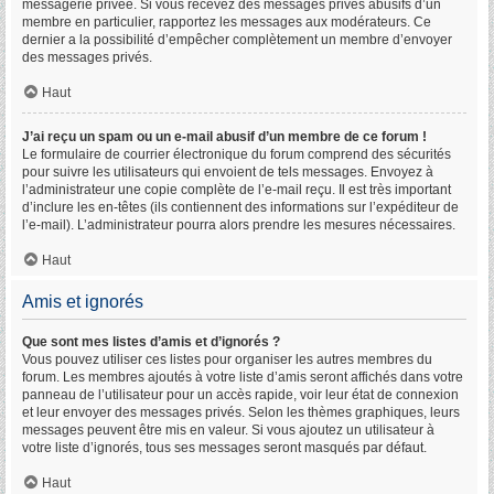
messagerie privée. Si vous recevez des messages privés abusifs d’un
membre en particulier, rapportez les messages aux modérateurs. Ce
dernier a la possibilité d’empêcher complètement un membre d’envoyer
des messages privés.
Haut
J’ai reçu un spam ou un e-mail abusif d’un membre de ce forum !
Le formulaire de courrier électronique du forum comprend des sécurités
pour suivre les utilisateurs qui envoient de tels messages. Envoyez à
l’administrateur une copie complète de l’e-mail reçu. Il est très important
d’inclure les en-têtes (ils contiennent des informations sur l’expéditeur de
l’e-mail). L’administrateur pourra alors prendre les mesures nécessaires.
Haut
Amis et ignorés
Que sont mes listes d’amis et d’ignorés ?
Vous pouvez utiliser ces listes pour organiser les autres membres du
forum. Les membres ajoutés à votre liste d’amis seront affichés dans votre
panneau de l’utilisateur pour un accès rapide, voir leur état de connexion
et leur envoyer des messages privés. Selon les thèmes graphiques, leurs
messages peuvent être mis en valeur. Si vous ajoutez un utilisateur à
votre liste d’ignorés, tous ses messages seront masqués par défaut.
Haut