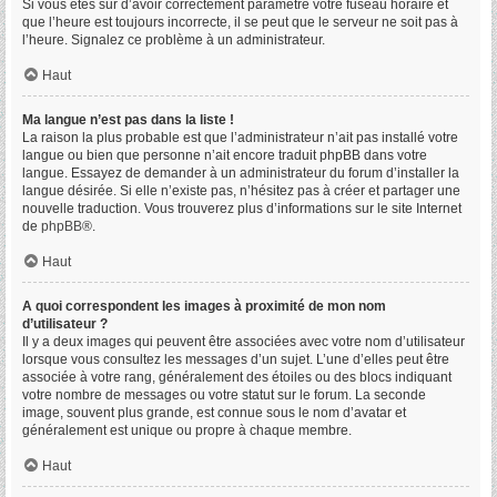
Si vous êtes sûr d’avoir correctement paramétré votre fuseau horaire et
que l’heure est toujours incorrecte, il se peut que le serveur ne soit pas à
l’heure. Signalez ce problème à un administrateur.
Haut
Ma langue n’est pas dans la liste !
La raison la plus probable est que l’administrateur n’ait pas installé votre
langue ou bien que personne n’ait encore traduit phpBB dans votre
langue. Essayez de demander à un administrateur du forum d’installer la
langue désirée. Si elle n’existe pas, n’hésitez pas à créer et partager une
nouvelle traduction. Vous trouverez plus d’informations sur le site Internet
de
phpBB
®.
Haut
A quoi correspondent les images à proximité de mon nom
d’utilisateur ?
Il y a deux images qui peuvent être associées avec votre nom d’utilisateur
lorsque vous consultez les messages d’un sujet. L’une d’elles peut être
associée à votre rang, généralement des étoiles ou des blocs indiquant
votre nombre de messages ou votre statut sur le forum. La seconde
image, souvent plus grande, est connue sous le nom d’avatar et
généralement est unique ou propre à chaque membre.
Haut