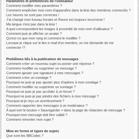
Paramètres et préférences de l’utilisateur
Comment modifier mes paramètres ?
Comment empêcher mon nom d’apparaître dans la liste des membres connectés ?
Les heures ne sont pas correctes !
J’ai changé mon fuseau horaire et l’heure est toujours incorrecte !
Ma langue n’est pas dans la liste !
A quoi correspondent les images à proximité de mon nom d’utilisateur ?
Comment puis-je afficher un avatar ?
Qu’est-ce que mon rang et comment le modifier ?
Lorsque je clique sur le lien
e-mail
d’un membre, on me demande de me
connecter !?
Problèmes liés à la publication de messages
Comment créer un nouveau sujet ou poster une réponse ?
Comment modifier ou supprimer un message ?
Comment ajouter une signature à mes messages ?
Comment créer un sondage ?
Pourquoi ne puis-je pas ajouter plus d’options à mon sondage ?
Comment modifier ou supprimer un sondage ?
Pourquoi ne puis-je pas accéder à un forum ?
Pourquoi ne puis-je pas joindre des fichiers à mon message ?
Pourquoi ai-je reçu un avertissement ?
Comment rapporter des messages à un modérateur ?
À quoi sert le bouton « Sauvegarder » dans la page de rédaction de message ?
Pourquoi mon message doit être validé ?
Comment remonter mon sujet ?
Mise en forme et types de sujets
Que sont les BBCodes ?