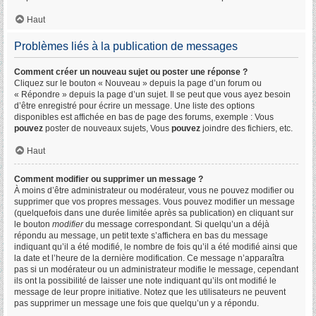
Haut
Problèmes liés à la publication de messages
Comment créer un nouveau sujet ou poster une réponse ?
Cliquez sur le bouton « Nouveau » depuis la page d’un forum ou
« Répondre » depuis la page d’un sujet. Il se peut que vous ayez besoin
d’être enregistré pour écrire un message. Une liste des options
disponibles est affichée en bas de page des forums, exemple : Vous
pouvez
poster de nouveaux sujets, Vous
pouvez
joindre des fichiers, etc.
Haut
Comment modifier ou supprimer un message ?
À moins d’être administrateur ou modérateur, vous ne pouvez modifier ou
supprimer que vos propres messages. Vous pouvez modifier un message
(quelquefois dans une durée limitée après sa publication) en cliquant sur
le bouton
modifier
du message correspondant. Si quelqu’un a déjà
répondu au message, un petit texte s’affichera en bas du message
indiquant qu’il a été modifié, le nombre de fois qu’il a été modifié ainsi que
la date et l’heure de la dernière modification. Ce message n’apparaîtra
pas si un modérateur ou un administrateur modifie le message, cependant
ils ont la possibilité de laisser une note indiquant qu’ils ont modifié le
message de leur propre initiative. Notez que les utilisateurs ne peuvent
pas supprimer un message une fois que quelqu’un y a répondu.