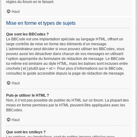
règles du forum en le faisant.
Haut
Mise en forme et types de sujets
Que sont les BBCodes ?
Le BBCode est une implantation spéciale au langage HTML, offrant un
large contrôle de mise en forme des éléments d’un message.
L’administrateur peut décider si vous pouvez utiliser les BBCodes, vous
pouvez aussi les désactiver dans chacun de vos messages en utilisant
l’option appropriée du formulaire de rédaction de message. Le BBCode
lui-même est similaire au style HTML, mais les balises sont incluses entre
crochets [ et ] plutôt que < et >. Pour plus d’informations sur le BBCode,
consultez le guide accessible depuis la page de rédaction de message.
Haut
Puis-je utiliser le HTML ?
Non, il n’est pas possible de publier du HTML sur ce forum. La plupart des
mises en forme permises par le HTML peuvent être appliquées avec les
BBCodes.
Haut
Que sont les smileys ?