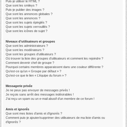
Puis-je utiliser le HTML ?
Que sont les smileys ?
Puis-je publier des images ?
Que sont les annonces globales ?
Que sont les annonces ?
Que sont les sujets épinglés ?
Que sont les sujets verrouillés ?
Que sont les icônes de sujet ?
Niveaux d’utilisateurs et groupes
Que sont les administrateurs ?
Que sont les modérateurs ?
Que sont les groupes d’utilisateurs ?
Où trouver la liste des groupes d’utilisateurs et comment les rejoindre ?
Comment devenir chef de groupe ?
Pourquoi certains membres apparaissent dans une couleur différente ?
Qu’est-ce qu’un « Groupe par défaut » ?
Qu’est-ce que le lien « L’équipe du forum » ?
Messagerie privée
Je ne peux pas envoyer de messages privés !
Je reçois sans arrêt des messages indésirables !
J’ai reçu un spam ou un e-mail abusif d’un membre de ce forum !
Amis et ignorés
Que sont mes listes d’amis et d’ignorés ?
Comment puis-je ajouter/supprimer des utilisateurs de ma liste d’amis ou
d’ignorés ?