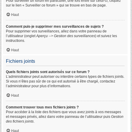
Pour surveiller un forum en particulier, une fois entré sur celui-ci, cliquez
sur le lien « Surveiller ce forum » qui se trouve en bas de page.
Haut
Comment puis-je supprimer mes surveillances de sujets ?
Pour supprimer vos surveillances, allez dans votre panneau de
l’utilisateur (onglet
Aperçu --> Gestion des surveillances
) et suivez les
instructions.
Haut
Fichiers joints
Quels fichiers joints sont autorisés sur ce forum ?
L’administrateur peut autoriser ou interdire certains types de fichiers joints.
Si vous n’êtes pas sûr de ce qui est autorisé à être chargé, contactez
l’administrateur pour plus d’informations.
Haut
Comment trouver tous mes fichiers joints ?
Pour accéder à la liste des fichiers que vous avez joints à vos messages
et messages privés, allez dans votre panneau de l’utilisateur puis
Gestion
des fichiers joints
.
Haut