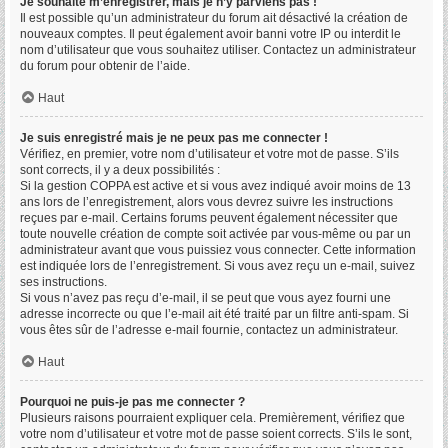
Je souhaite m’enregistrer, mais je n’y parviens pas !
Il est possible qu’un administrateur du forum ait désactivé la création de
nouveaux comptes. Il peut également avoir banni votre IP ou interdit le
nom d’utilisateur que vous souhaitez utiliser. Contactez un administrateur
du forum pour obtenir de l’aide.
Haut
Je suis enregistré mais je ne peux pas me connecter !
Vérifiez, en premier, votre nom d’utilisateur et votre mot de passe. S’ils
sont corrects, il y a deux possibilités :
Si la gestion COPPA est active et si vous avez indiqué avoir moins de 13
ans lors de l’enregistrement, alors vous devrez suivre les instructions
reçues par e-mail. Certains forums peuvent également nécessiter que
toute nouvelle création de compte soit activée par vous-même ou par un
administrateur avant que vous puissiez vous connecter. Cette information
est indiquée lors de l’enregistrement. Si vous avez reçu un e-mail, suivez
ses instructions.
Si vous n’avez pas reçu d’e-mail, il se peut que vous ayez fourni une
adresse incorrecte ou que l’e-mail ait été traité par un filtre anti-spam. Si
vous êtes sûr de l’adresse e-mail fournie, contactez un administrateur.
Haut
Pourquoi ne puis-je pas me connecter ?
Plusieurs raisons pourraient expliquer cela. Premièrement, vérifiez que
votre nom d’utilisateur et votre mot de passe soient corrects. S’ils le sont,