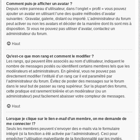
Comment puis-je afficher un avatar ?
Depuis votre panneau d’utilisateur, dans l’onglet « profil » vous pouvez
ajouter un avatar en utilisant l’une des quatre méthodes d’avatar
suivantes : Gravatar, galerie, distant ou importé. L’administrateur du forum
peut activer ou non les avatars et décider de la manière dont ils sont mis à
disposition. Si vous ne pouvez pas utiliser d’avatar, contactez un
administrateur du forum.
Haut
Qu’est-ce que mon rang et comment le modifier ?
Les rangs, qui peuvent être associés au nom d’utilisateur, indiquent le
nombre de messages postés ou identifient certains membres tels que les
modérateurs et administrateurs. En général, vous ne pouvez pas
directement modifier l’intitulé d’un rang car il est paramétré par
l’administrateur du forum. Évitez de poster des messages sur le forum
dans le seul but de passer au rang supérieur. Sur la plupart des forums,
cette pratique est rarement tolérée et un modérateur (ou un
administrateur) peut facilement abaisser votre compteur de messages.
Haut
Lorsque je clique sur le lien
e-mail
d’un membre, on me demande de
me connecter !?
Seuls les membres peuvent s’envoyer des e-mails via le formulaire
intégré (si la fonction a été activée par l’administrateur). Ceci pour
empêcher l’utilisation malveillante de la fonctionnalité par les invités.