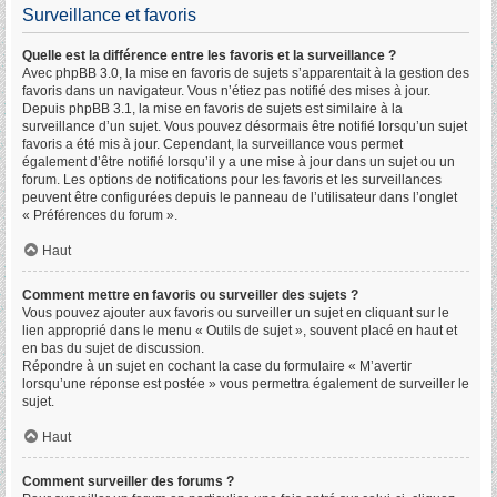
Surveillance et favoris
Quelle est la différence entre les favoris et la surveillance ?
Avec phpBB 3.0, la mise en favoris de sujets s’apparentait à la gestion des
favoris dans un navigateur. Vous n’étiez pas notifié des mises à jour.
Depuis phpBB 3.1, la mise en favoris de sujets est similaire à la
surveillance d’un sujet. Vous pouvez désormais être notifié lorsqu’un sujet
favoris a été mis à jour. Cependant, la surveillance vous permet
également d’être notifié lorsqu’il y a une mise à jour dans un sujet ou un
forum. Les options de notifications pour les favoris et les surveillances
peuvent être configurées depuis le panneau de l’utilisateur dans l’onglet
« Préférences du forum ».
Haut
Comment mettre en favoris ou surveiller des sujets ?
Vous pouvez ajouter aux favoris ou surveiller un sujet en cliquant sur le
lien approprié dans le menu « Outils de sujet », souvent placé en haut et
en bas du sujet de discussion.
Répondre à un sujet en cochant la case du formulaire « M’avertir
lorsqu’une réponse est postée » vous permettra également de surveiller le
sujet.
Haut
Comment surveiller des forums ?