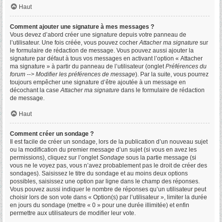
Haut
Comment ajouter une signature à mes messages ?
Vous devez d’abord créer une signature depuis votre panneau de
l’utilisateur. Une fois créée, vous pouvez cocher
Attacher ma signature
sur
le formulaire de rédaction de message. Vous pouvez aussi ajouter la
signature par défaut à tous vos messages en activant l’option « Attacher
ma signature » à partir du panneau de l’utilisateur (onglet
Préférences du
forum --> Modifier les préférences de message
). Par la suite, vous pourrez
toujours empêcher une signature d’être ajoutée à un message en
décochant la case
Attacher ma signature
dans le formulaire de rédaction
de message.
Haut
Comment créer un sondage ?
Il est facile de créer un sondage, lors de la publication d’un nouveau sujet
ou la modification du premier message d’un sujet (si vous en avez les
permissions), cliquez sur l’onglet
Sondage
sous la partie message (si
vous ne le voyez pas, vous n’avez probablement pas le droit de créer des
sondages). Saisissez le titre du sondage et au moins deux options
possibles, saisissez une option par ligne dans le champ des réponses.
Vous pouvez aussi indiquer le nombre de réponses qu’un utilisateur peut
choisir lors de son vote dans « Option(s) par l’utilisateur », limiter la durée
en jours du sondage (mettre « 0 » pour une durée illimitée) et enfin
permettre aux utilisateurs de modifier leur vote.