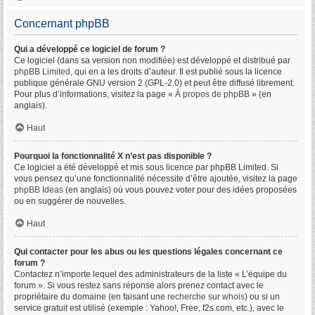
Concernant phpBB
Qui a développé ce logiciel de forum ?
Ce logiciel (dans sa version non modifiée) est développé et distribué par
phpBB Limited
, qui en a les droits d’auteur. Il est publié sous la licence
publique générale GNU version 2 (GPL-2.0) et peut être diffusé librement.
Pour plus d’informations, visitez la page «
À propos de phpBB
» (en
anglais).
Haut
Pourquoi la fonctionnalité X n’est pas disponible ?
Ce logiciel a été développé et mis sous licence par phpBB Limited. Si
vous pensez qu’une fonctionnalité nécessite d’être ajoutée, visitez la page
phpBB Ideas
(en anglais) où vous pouvez voter pour des idées proposées
ou en suggérer de nouvelles.
Haut
Qui contacter pour les abus ou les questions légales concernant ce
forum ?
Contactez n’importe lequel des administrateurs de la liste « L’équipe du
forum ». Si vous restez sans réponse alors prenez contact avec le
propriétaire du domaine (en faisant une
recherche sur whois
) ou si un
service gratuit est utilisé (exemple : Yahoo!, Free, f2s.com, etc.), avec le