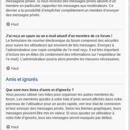
messagerie privée. Si vous recevez des messages privés abusifs d’un
membre en particulier, rapportez les messages aux modérateurs. Ce
dernier a la possibilité d’empêcher complètement un membre d’envoyer
des messages privés.
Haut
J’ai reçu un spam ou un e-mail abusif d’un membre de ce forum !
Le formulaire de courrier électronique du forum comprend des sécurités
pour suivre les utilisateurs qui envoient de tels messages. Envoyez à
l’administrateur une copie complète de l’e-mail reçu. Il est très important
d’inclure les en-têtes (ils contiennent des informations sur l’expéditeur de
l’e-mail). L’administrateur pourra alors prendre les mesures nécessaires.
Haut
Amis et ignorés
Que sont mes listes d’amis et d’ignorés ?
Vous pouvez utiliser ces listes pour organiser les autres membres du
forum. Les membres ajoutés à votre liste d’amis seront affichés dans votre
panneau de l’utilisateur pour un accès rapide, voir leur état de connexion
et leur envoyer des messages privés. Selon les thèmes graphiques, leurs
messages peuvent être mis en valeur. Si vous ajoutez un utilisateur à
votre liste d’ignorés, tous ses messages seront masqués par défaut.
Haut