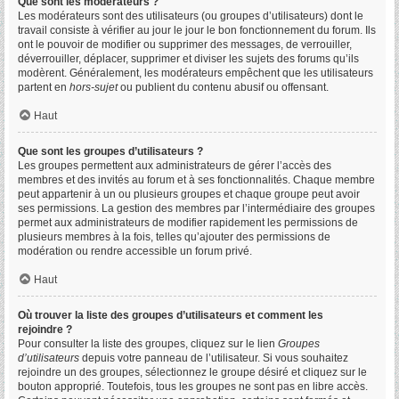
Que sont les modérateurs ?
Les modérateurs sont des utilisateurs (ou groupes d’utilisateurs) dont le
travail consiste à vérifier au jour le jour le bon fonctionnement du forum. Ils
ont le pouvoir de modifier ou supprimer des messages, de verrouiller,
déverrouiller, déplacer, supprimer et diviser les sujets des forums qu’ils
modèrent. Généralement, les modérateurs empêchent que les utilisateurs
partent en
hors-sujet
ou publient du contenu abusif ou offensant.
Haut
Que sont les groupes d’utilisateurs ?
Les groupes permettent aux administrateurs de gérer l’accès des
membres et des invités au forum et à ses fonctionnalités. Chaque membre
peut appartenir à un ou plusieurs groupes et chaque groupe peut avoir
ses permissions. La gestion des membres par l’intermédiaire des groupes
permet aux administrateurs de modifier rapidement les permissions de
plusieurs membres à la fois, telles qu’ajouter des permissions de
modération ou rendre accessible un forum privé.
Haut
Où trouver la liste des groupes d’utilisateurs et comment les
rejoindre ?
Pour consulter la liste des groupes, cliquez sur le lien
Groupes
d’utilisateurs
depuis votre panneau de l’utilisateur. Si vous souhaitez
rejoindre un des groupes, sélectionnez le groupe désiré et cliquez sur le
bouton approprié. Toutefois, tous les groupes ne sont pas en libre accès.