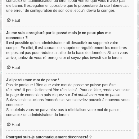
contactez un administrateur du forum pour vérifier que vous n’avez pas
été banni. Il est également possible que le propriétaire du site Internet ait
une erreur de configuration de son côté, et qu’il devra la corriger.
Haut
Je me suis enregistré par le passé mais je ne peux plus me
connecter ?!
Il est possible qu’un administrateur ait désactivé ou supprimé votre
compte. En effet, il est courant de supprimer régulièrement les membres
ne postant pas pour réduire la taille de la base de données. Si cela vous
arrive, tentez de vous ré-enregistrer et soyez plus investi sur le forum.
Haut
J’ai perdu mon mot de passe !
Pas de panique ! Bien que votre mot de passe ne puisse pas être
récupéré, il peut facilement être réinitialisé. Pour ce faire, rendez vous sur
la page de connexion puis cliquez sur
J’ai oublié mon mot de passe
.
Suivez les instructions énoncées et vous devriez pouvoir à nouveau vous
connecter.
Si toutefois vous ne parveniez pas à réinitialiser votre mot de passe,
contactez un administrateur du forum.
Haut
Pourquoi suis-je automatiquement déconnecté ?