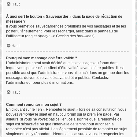
Haut
À quoi sert le bouton « Sauvegarder » dans la page de rédaction de
message ?
Il vous permet de sauvegarder des brouillons de vos messages et de les
poster ultérieurement. Pour les recharger, allez dans le panneau de
l’utilisateur (onglet
Aperçu --> Gestion des brouillons
).
Haut
Pourquoi mon message doit être validé ?
L’administrateur peut avoir décidé que les messages du forum dans
lequel vous postez nécessitent d’être validés avant d’être publiés. Il est
possible aussi que l’administrateur vous ait placé dans un groupe dont les
messages doivent être validés avant d’être publiés. Contactez
l’administrateur pour plus d’informations.
Haut
Comment remonter mon sujet ?
En cliquant sur le lien « Remonter le sujet » lors de sa consultation, vous
pouvez
remonter
le sujet en haut du forum sur la première page. Par
ailleurs, si vous ne voyez pas ce lien, cela signifie que la remontée de
sujet est désactivée ou que l’intervalle de temps pour autoriser la
remontée n’est pas atteint. Il est également possible de remonter un sujet
simplement en y répondant. Néanmoins, assurez-vous de respecter les