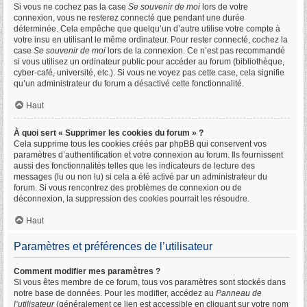
Si vous ne cochez pas la case
Se souvenir de moi
lors de votre
connexion, vous ne resterez connecté que pendant une durée
déterminée. Cela empêche que quelqu’un d’autre utilise votre compte à
votre insu en utilisant le même ordinateur. Pour rester connecté, cochez la
case
Se souvenir de moi
lors de la connexion. Ce n’est pas recommandé
si vous utilisez un ordinateur public pour accéder au forum (bibliothèque,
cyber-café, université, etc.). Si vous ne voyez pas cette case, cela signifie
qu’un administrateur du forum a désactivé cette fonctionnalité.
Haut
À quoi sert « Supprimer les cookies du forum » ?
Cela supprime tous les cookies créés par phpBB qui conservent vos
paramètres d’authentification et votre connexion au forum. Ils fournissent
aussi des fonctionnalités telles que les indicateurs de lecture des
messages (lu ou non lu) si cela a été activé par un administrateur du
forum. Si vous rencontrez des problèmes de connexion ou de
déconnexion, la suppression des cookies pourrait les résoudre.
Haut
Paramètres et préférences de l’utilisateur
Comment modifier mes paramètres ?
Si vous êtes membre de ce forum, tous vos paramètres sont stockés dans
notre base de données. Pour les modifier, accédez au
Panneau de
l’utilisateur
(généralement ce lien est accessible en cliquant sur votre nom