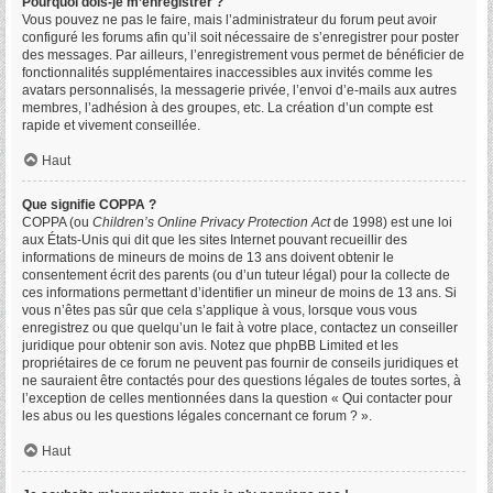
Pourquoi dois-je m’enregistrer ?
Vous pouvez ne pas le faire, mais l’administrateur du forum peut avoir
configuré les forums afin qu’il soit nécessaire de s’enregistrer pour poster
des messages. Par ailleurs, l’enregistrement vous permet de bénéficier de
fonctionnalités supplémentaires inaccessibles aux invités comme les
avatars personnalisés, la messagerie privée, l’envoi d’e-mails aux autres
membres, l’adhésion à des groupes, etc. La création d’un compte est
rapide et vivement conseillée.
Haut
Que signifie COPPA ?
COPPA (ou
Children’s Online Privacy Protection Act
de 1998) est une loi
aux États-Unis qui dit que les sites Internet pouvant recueillir des
informations de mineurs de moins de 13 ans doivent obtenir le
consentement écrit des parents (ou d’un tuteur légal) pour la collecte de
ces informations permettant d’identifier un mineur de moins de 13 ans. Si
vous n’êtes pas sûr que cela s’applique à vous, lorsque vous vous
enregistrez ou que quelqu’un le fait à votre place, contactez un conseiller
juridique pour obtenir son avis. Notez que phpBB Limited et les
propriétaires de ce forum ne peuvent pas fournir de conseils juridiques et
ne sauraient être contactés pour des questions légales de toutes sortes, à
l’exception de celles mentionnées dans la question « Qui contacter pour
les abus ou les questions légales concernant ce forum ? ».
Haut