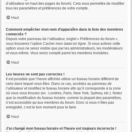
d’utilisateur en haut des pages du forum). Cela vous permettra de modifier
tous les paramètres et préférences de votre compte.
Haut
Comment empêcher mon nom d’apparaître dans la liste des membres
connectés ?
Depuis votre panneau de l’utilisateur, onglet « Préférences du forum »,
vous trouverez l’option
Cacher mon statut en ligne
. Si vous activez cette
option vous ne serez visible que par les administrateurs, les modérateurs
et vous-même. Vous serez compté parmi les membres invisibles.
Haut
Les heures ne sont pas correctes !
Il est possible que l’heure affichée utilise un fuseau horaire différent de
celui dans lequel vous êtes. Dans ce cas, accédez au
panneau de
l’utilisateur
et modifiez le fuseau horaire afin qu’il corresponde à la zone
où vous vous trouvez (ex : Londres, Paris, New York, Sydney, etc.). Notez
que la modification du fuseau horaire, comme la plupart des paramètres,
n’est accessible qu’aux membres du forum. Donc si vous n’êtes pas
enregistré, c’est le bon moment pour le faire.
Haut
J’ai changé mon fuseau horaire et l’heure est toujours incorrecte !