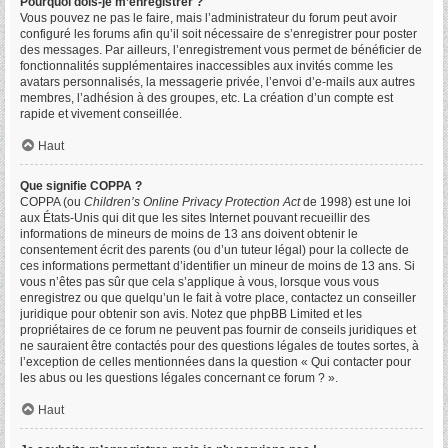
Pourquoi dois-je m’enregistrer ?
Vous pouvez ne pas le faire, mais l’administrateur du forum peut avoir
configuré les forums afin qu’il soit nécessaire de s’enregistrer pour poster
des messages. Par ailleurs, l’enregistrement vous permet de bénéficier de
fonctionnalités supplémentaires inaccessibles aux invités comme les
avatars personnalisés, la messagerie privée, l’envoi d’e-mails aux autres
membres, l’adhésion à des groupes, etc. La création d’un compte est
rapide et vivement conseillée.
Haut
Que signifie COPPA ?
COPPA (ou
Children’s Online Privacy Protection Act
de 1998) est une loi
aux États-Unis qui dit que les sites Internet pouvant recueillir des
informations de mineurs de moins de 13 ans doivent obtenir le
consentement écrit des parents (ou d’un tuteur légal) pour la collecte de
ces informations permettant d’identifier un mineur de moins de 13 ans. Si
vous n’êtes pas sûr que cela s’applique à vous, lorsque vous vous
enregistrez ou que quelqu’un le fait à votre place, contactez un conseiller
juridique pour obtenir son avis. Notez que phpBB Limited et les
propriétaires de ce forum ne peuvent pas fournir de conseils juridiques et
ne sauraient être contactés pour des questions légales de toutes sortes, à
l’exception de celles mentionnées dans la question « Qui contacter pour
les abus ou les questions légales concernant ce forum ? ».
Haut