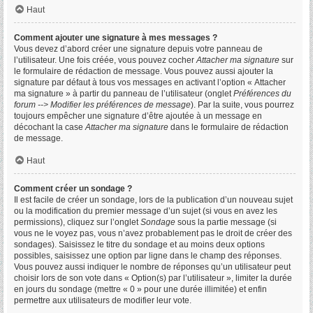
Haut
Comment ajouter une signature à mes messages ?
Vous devez d’abord créer une signature depuis votre panneau de
l’utilisateur. Une fois créée, vous pouvez cocher
Attacher ma signature
sur
le formulaire de rédaction de message. Vous pouvez aussi ajouter la
signature par défaut à tous vos messages en activant l’option « Attacher
ma signature » à partir du panneau de l’utilisateur (onglet
Préférences du
forum --> Modifier les préférences de message
). Par la suite, vous pourrez
toujours empêcher une signature d’être ajoutée à un message en
décochant la case
Attacher ma signature
dans le formulaire de rédaction
de message.
Haut
Comment créer un sondage ?
Il est facile de créer un sondage, lors de la publication d’un nouveau sujet
ou la modification du premier message d’un sujet (si vous en avez les
permissions), cliquez sur l’onglet
Sondage
sous la partie message (si
vous ne le voyez pas, vous n’avez probablement pas le droit de créer des
sondages). Saisissez le titre du sondage et au moins deux options
possibles, saisissez une option par ligne dans le champ des réponses.
Vous pouvez aussi indiquer le nombre de réponses qu’un utilisateur peut
choisir lors de son vote dans « Option(s) par l’utilisateur », limiter la durée
en jours du sondage (mettre « 0 » pour une durée illimitée) et enfin
permettre aux utilisateurs de modifier leur vote.