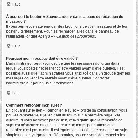
Haut
À quoi sert le bouton « Sauvegarder » dans la page de rédaction de
message ?
Il vous permet de sauvegarder des brouillons de vos messages et de les
poster ultérieurement. Pour les recharger, allez dans le panneau de
l’utilisateur (onglet
Aperçu --> Gestion des brouillons
).
Haut
Pourquoi mon message doit être validé ?
L’administrateur peut avoir décidé que les messages du forum dans
lequel vous postez nécessitent d’être validés avant d’être publiés. Il est
possible aussi que l’administrateur vous ait placé dans un groupe dont les
messages doivent être validés avant d’être publiés. Contactez
l’administrateur pour plus d’informations.
Haut
Comment remonter mon sujet ?
En cliquant sur le lien « Remonter le sujet » lors de sa consultation, vous
pouvez
remonter
le sujet en haut du forum sur la première page. Par
ailleurs, si vous ne voyez pas ce lien, cela signifie que la remontée de
sujet est désactivée ou que l’intervalle de temps pour autoriser la
remontée n’est pas atteint. Il est également possible de remonter un sujet
simplement en y répondant. Néanmoins, assurez-vous de respecter les