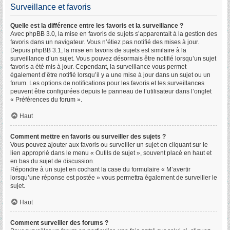
Surveillance et favoris
Quelle est la différence entre les favoris et la surveillance ?
Avec phpBB 3.0, la mise en favoris de sujets s’apparentait à la gestion des
favoris dans un navigateur. Vous n’étiez pas notifié des mises à jour.
Depuis phpBB 3.1, la mise en favoris de sujets est similaire à la
surveillance d’un sujet. Vous pouvez désormais être notifié lorsqu’un sujet
favoris a été mis à jour. Cependant, la surveillance vous permet
également d’être notifié lorsqu’il y a une mise à jour dans un sujet ou un
forum. Les options de notifications pour les favoris et les surveillances
peuvent être configurées depuis le panneau de l’utilisateur dans l’onglet
« Préférences du forum ».
Haut
Comment mettre en favoris ou surveiller des sujets ?
Vous pouvez ajouter aux favoris ou surveiller un sujet en cliquant sur le
lien approprié dans le menu « Outils de sujet », souvent placé en haut et
en bas du sujet de discussion.
Répondre à un sujet en cochant la case du formulaire « M’avertir
lorsqu’une réponse est postée » vous permettra également de surveiller le
sujet.
Haut
Comment surveiller des forums ?