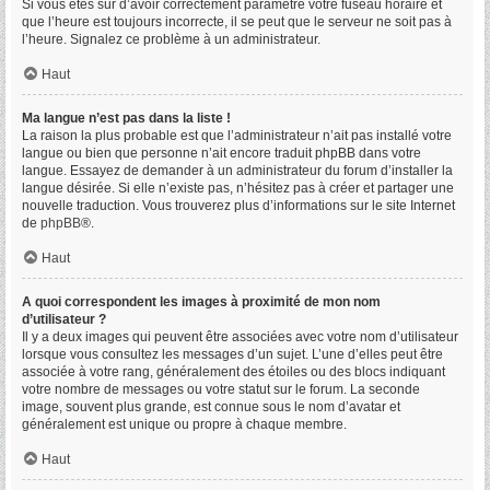
Si vous êtes sûr d’avoir correctement paramétré votre fuseau horaire et
que l’heure est toujours incorrecte, il se peut que le serveur ne soit pas à
l’heure. Signalez ce problème à un administrateur.
Haut
Ma langue n’est pas dans la liste !
La raison la plus probable est que l’administrateur n’ait pas installé votre
langue ou bien que personne n’ait encore traduit phpBB dans votre
langue. Essayez de demander à un administrateur du forum d’installer la
langue désirée. Si elle n’existe pas, n’hésitez pas à créer et partager une
nouvelle traduction. Vous trouverez plus d’informations sur le site Internet
de
phpBB
®.
Haut
A quoi correspondent les images à proximité de mon nom
d’utilisateur ?
Il y a deux images qui peuvent être associées avec votre nom d’utilisateur
lorsque vous consultez les messages d’un sujet. L’une d’elles peut être
associée à votre rang, généralement des étoiles ou des blocs indiquant
votre nombre de messages ou votre statut sur le forum. La seconde
image, souvent plus grande, est connue sous le nom d’avatar et
généralement est unique ou propre à chaque membre.
Haut