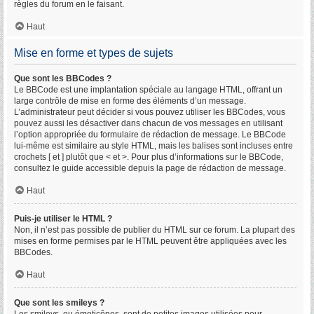
règles du forum en le faisant.
Haut
Mise en forme et types de sujets
Que sont les BBCodes ?
Le BBCode est une implantation spéciale au langage HTML, offrant un
large contrôle de mise en forme des éléments d’un message.
L’administrateur peut décider si vous pouvez utiliser les BBCodes, vous
pouvez aussi les désactiver dans chacun de vos messages en utilisant
l’option appropriée du formulaire de rédaction de message. Le BBCode
lui-même est similaire au style HTML, mais les balises sont incluses entre
crochets [ et ] plutôt que < et >. Pour plus d’informations sur le BBCode,
consultez le guide accessible depuis la page de rédaction de message.
Haut
Puis-je utiliser le HTML ?
Non, il n’est pas possible de publier du HTML sur ce forum. La plupart des
mises en forme permises par le HTML peuvent être appliquées avec les
BBCodes.
Haut
Que sont les smileys ?