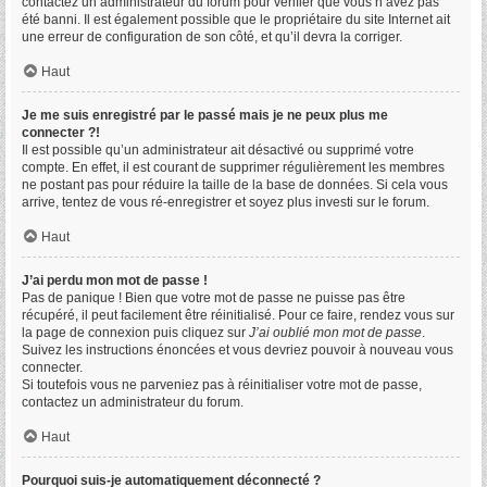
contactez un administrateur du forum pour vérifier que vous n’avez pas
été banni. Il est également possible que le propriétaire du site Internet ait
une erreur de configuration de son côté, et qu’il devra la corriger.
Haut
Je me suis enregistré par le passé mais je ne peux plus me
connecter ?!
Il est possible qu’un administrateur ait désactivé ou supprimé votre
compte. En effet, il est courant de supprimer régulièrement les membres
ne postant pas pour réduire la taille de la base de données. Si cela vous
arrive, tentez de vous ré-enregistrer et soyez plus investi sur le forum.
Haut
J’ai perdu mon mot de passe !
Pas de panique ! Bien que votre mot de passe ne puisse pas être
récupéré, il peut facilement être réinitialisé. Pour ce faire, rendez vous sur
la page de connexion puis cliquez sur
J’ai oublié mon mot de passe
.
Suivez les instructions énoncées et vous devriez pouvoir à nouveau vous
connecter.
Si toutefois vous ne parveniez pas à réinitialiser votre mot de passe,
contactez un administrateur du forum.
Haut
Pourquoi suis-je automatiquement déconnecté ?