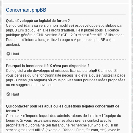
Concernant phpBB
Qui a développé ce logiciel de forum ?
Ce logiciel (dans sa version non modifiée) est développé et distribué par
phpBB Limited
, qui en a les droits d’auteur. Il est publié sous la licence
publique générale GNU version 2 (GPL-2.0) et peut être diffusé librement.
Pour plus d’informations, visitez la page «
À propos de phpBB
» (en
anglais).
Haut
Pourquoi la fonctionnalité X n’est pas disponible ?
Ce logiciel a été développé et mis sous licence par phpBB Limited. Si
vous pensez qu’une fonctionnalité nécessite d’être ajoutée, visitez la page
phpBB Ideas
(en anglais) où vous pouvez voter pour des idées proposées
ou en suggérer de nouvelles.
Haut
Qui contacter pour les abus ou les questions légales concernant ce
forum ?
Contactez n’importe lequel des administrateurs de la liste « L’équipe du
forum ». Si vous restez sans réponse alors prenez contact avec le
propriétaire du domaine (en faisant une
recherche sur whois
) ou si un
service gratuit est utilisé (exemple : Yahoo!, Free, f2s.com, etc.), avec le