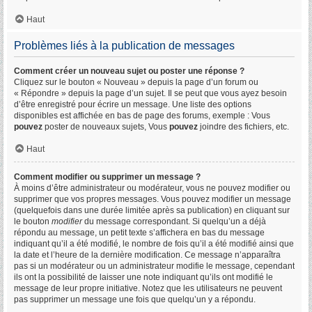
Haut
Problèmes liés à la publication de messages
Comment créer un nouveau sujet ou poster une réponse ?
Cliquez sur le bouton « Nouveau » depuis la page d’un forum ou
« Répondre » depuis la page d’un sujet. Il se peut que vous ayez besoin
d’être enregistré pour écrire un message. Une liste des options
disponibles est affichée en bas de page des forums, exemple : Vous
pouvez
poster de nouveaux sujets, Vous
pouvez
joindre des fichiers, etc.
Haut
Comment modifier ou supprimer un message ?
À moins d’être administrateur ou modérateur, vous ne pouvez modifier ou
supprimer que vos propres messages. Vous pouvez modifier un message
(quelquefois dans une durée limitée après sa publication) en cliquant sur
le bouton
modifier
du message correspondant. Si quelqu’un a déjà
répondu au message, un petit texte s’affichera en bas du message
indiquant qu’il a été modifié, le nombre de fois qu’il a été modifié ainsi que
la date et l’heure de la dernière modification. Ce message n’apparaîtra
pas si un modérateur ou un administrateur modifie le message, cependant
ils ont la possibilité de laisser une note indiquant qu’ils ont modifié le
message de leur propre initiative. Notez que les utilisateurs ne peuvent
pas supprimer un message une fois que quelqu’un y a répondu.