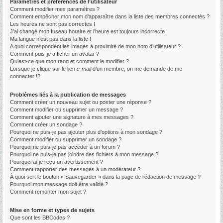
Paramètres et préférences de l’utilisateur
Comment modifier mes paramètres ?
Comment empêcher mon nom d’apparaître dans la liste des membres connectés ?
Les heures ne sont pas correctes !
J’ai changé mon fuseau horaire et l’heure est toujours incorrecte !
Ma langue n’est pas dans la liste !
A quoi correspondent les images à proximité de mon nom d’utilisateur ?
Comment puis-je afficher un avatar ?
Qu’est-ce que mon rang et comment le modifier ?
Lorsque je clique sur le lien
e-mail
d’un membre, on me demande de me
connecter !?
Problèmes liés à la publication de messages
Comment créer un nouveau sujet ou poster une réponse ?
Comment modifier ou supprimer un message ?
Comment ajouter une signature à mes messages ?
Comment créer un sondage ?
Pourquoi ne puis-je pas ajouter plus d’options à mon sondage ?
Comment modifier ou supprimer un sondage ?
Pourquoi ne puis-je pas accéder à un forum ?
Pourquoi ne puis-je pas joindre des fichiers à mon message ?
Pourquoi ai-je reçu un avertissement ?
Comment rapporter des messages à un modérateur ?
À quoi sert le bouton « Sauvegarder » dans la page de rédaction de message ?
Pourquoi mon message doit être validé ?
Comment remonter mon sujet ?
Mise en forme et types de sujets
Que sont les BBCodes ?