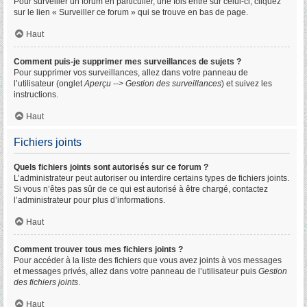
Pour surveiller un forum en particulier, une fois entré sur celui-ci, cliquez
sur le lien « Surveiller ce forum » qui se trouve en bas de page.
Haut
Comment puis-je supprimer mes surveillances de sujets ?
Pour supprimer vos surveillances, allez dans votre panneau de
l’utilisateur (onglet
Aperçu --> Gestion des surveillances
) et suivez les
instructions.
Haut
Fichiers joints
Quels fichiers joints sont autorisés sur ce forum ?
L’administrateur peut autoriser ou interdire certains types de fichiers joints.
Si vous n’êtes pas sûr de ce qui est autorisé à être chargé, contactez
l’administrateur pour plus d’informations.
Haut
Comment trouver tous mes fichiers joints ?
Pour accéder à la liste des fichiers que vous avez joints à vos messages
et messages privés, allez dans votre panneau de l’utilisateur puis
Gestion
des fichiers joints
.
Haut