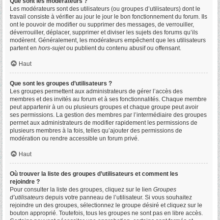
Que sont les modérateurs ?
Les modérateurs sont des utilisateurs (ou groupes d’utilisateurs) dont le
travail consiste à vérifier au jour le jour le bon fonctionnement du forum. Ils
ont le pouvoir de modifier ou supprimer des messages, de verrouiller,
déverrouiller, déplacer, supprimer et diviser les sujets des forums qu’ils
modèrent. Généralement, les modérateurs empêchent que les utilisateurs
partent en
hors-sujet
ou publient du contenu abusif ou offensant.
Haut
Que sont les groupes d’utilisateurs ?
Les groupes permettent aux administrateurs de gérer l’accès des
membres et des invités au forum et à ses fonctionnalités. Chaque membre
peut appartenir à un ou plusieurs groupes et chaque groupe peut avoir
ses permissions. La gestion des membres par l’intermédiaire des groupes
permet aux administrateurs de modifier rapidement les permissions de
plusieurs membres à la fois, telles qu’ajouter des permissions de
modération ou rendre accessible un forum privé.
Haut
Où trouver la liste des groupes d’utilisateurs et comment les
rejoindre ?
Pour consulter la liste des groupes, cliquez sur le lien
Groupes
d’utilisateurs
depuis votre panneau de l’utilisateur. Si vous souhaitez
rejoindre un des groupes, sélectionnez le groupe désiré et cliquez sur le
bouton approprié. Toutefois, tous les groupes ne sont pas en libre accès.