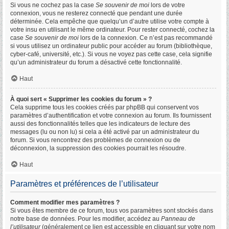
Si vous ne cochez pas la case
Se souvenir de moi
lors de votre
connexion, vous ne resterez connecté que pendant une durée
déterminée. Cela empêche que quelqu’un d’autre utilise votre compte à
votre insu en utilisant le même ordinateur. Pour rester connecté, cochez la
case
Se souvenir de moi
lors de la connexion. Ce n’est pas recommandé
si vous utilisez un ordinateur public pour accéder au forum (bibliothèque,
cyber-café, université, etc.). Si vous ne voyez pas cette case, cela signifie
qu’un administrateur du forum a désactivé cette fonctionnalité.
Haut
À quoi sert « Supprimer les cookies du forum » ?
Cela supprime tous les cookies créés par phpBB qui conservent vos
paramètres d’authentification et votre connexion au forum. Ils fournissent
aussi des fonctionnalités telles que les indicateurs de lecture des
messages (lu ou non lu) si cela a été activé par un administrateur du
forum. Si vous rencontrez des problèmes de connexion ou de
déconnexion, la suppression des cookies pourrait les résoudre.
Haut
Paramètres et préférences de l’utilisateur
Comment modifier mes paramètres ?
Si vous êtes membre de ce forum, tous vos paramètres sont stockés dans
notre base de données. Pour les modifier, accédez au
Panneau de
l’utilisateur
(généralement ce lien est accessible en cliquant sur votre nom