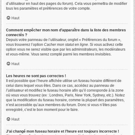
d’utilisateur en haut des pages du forum). Cela vous permettra de modifier
tous les paramètres et préférences de votre compte.
Haut
Comment empêcher mon nom d’apparaître dans la liste des membres
connectés ?
Depuis votre panneau de l’utilisateur, onglet « Préférences du forum »,
vous trouverez l’option
Cacher mon statut en ligne
. Si vous activez cette
option vous ne serez visible que par les administrateurs, les modérateurs
et vous-même. Vous serez compté parmi les membres invisibles.
Haut
Les heures ne sont pas correctes !
Il est possible que l’heure affichée utilise un fuseau horaire différent de
celui dans lequel vous êtes. Dans ce cas, accédez au
panneau de
l’utilisateur
et modifiez le fuseau horaire afin qu’il corresponde à la zone
où vous vous trouvez (ex : Londres, Paris, New York, Sydney, etc.). Notez
que la modification du fuseau horaire, comme la plupart des paramètres,
n’est accessible qu’aux membres du forum. Donc si vous n’êtes pas
enregistré, c’est le bon moment pour le faire.
Haut
J’ai changé mon fuseau horaire et l’heure est toujours incorrecte !