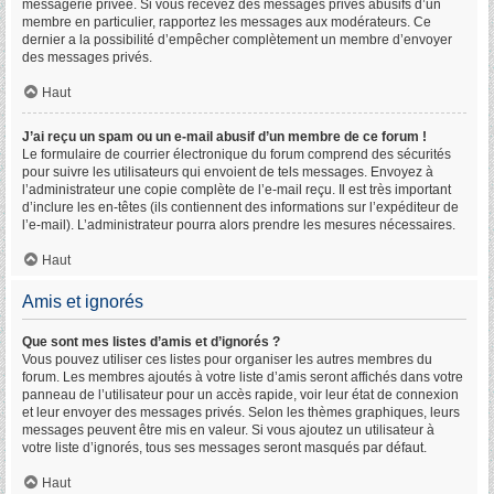
messagerie privée. Si vous recevez des messages privés abusifs d’un
membre en particulier, rapportez les messages aux modérateurs. Ce
dernier a la possibilité d’empêcher complètement un membre d’envoyer
des messages privés.
Haut
J’ai reçu un spam ou un e-mail abusif d’un membre de ce forum !
Le formulaire de courrier électronique du forum comprend des sécurités
pour suivre les utilisateurs qui envoient de tels messages. Envoyez à
l’administrateur une copie complète de l’e-mail reçu. Il est très important
d’inclure les en-têtes (ils contiennent des informations sur l’expéditeur de
l’e-mail). L’administrateur pourra alors prendre les mesures nécessaires.
Haut
Amis et ignorés
Que sont mes listes d’amis et d’ignorés ?
Vous pouvez utiliser ces listes pour organiser les autres membres du
forum. Les membres ajoutés à votre liste d’amis seront affichés dans votre
panneau de l’utilisateur pour un accès rapide, voir leur état de connexion
et leur envoyer des messages privés. Selon les thèmes graphiques, leurs
messages peuvent être mis en valeur. Si vous ajoutez un utilisateur à
votre liste d’ignorés, tous ses messages seront masqués par défaut.
Haut