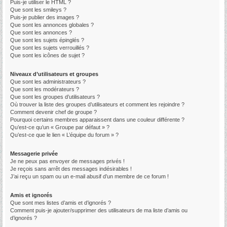
Puis-je utiliser le HTML ?
Que sont les smileys ?
Puis-je publier des images ?
Que sont les annonces globales ?
Que sont les annonces ?
Que sont les sujets épinglés ?
Que sont les sujets verrouillés ?
Que sont les icônes de sujet ?
Niveaux d’utilisateurs et groupes
Que sont les administrateurs ?
Que sont les modérateurs ?
Que sont les groupes d’utilisateurs ?
Où trouver la liste des groupes d’utilisateurs et comment les rejoindre ?
Comment devenir chef de groupe ?
Pourquoi certains membres apparaissent dans une couleur différente ?
Qu’est-ce qu’un « Groupe par défaut » ?
Qu’est-ce que le lien « L’équipe du forum » ?
Messagerie privée
Je ne peux pas envoyer de messages privés !
Je reçois sans arrêt des messages indésirables !
J’ai reçu un spam ou un e-mail abusif d’un membre de ce forum !
Amis et ignorés
Que sont mes listes d’amis et d’ignorés ?
Comment puis-je ajouter/supprimer des utilisateurs de ma liste d’amis ou
d’ignorés ?