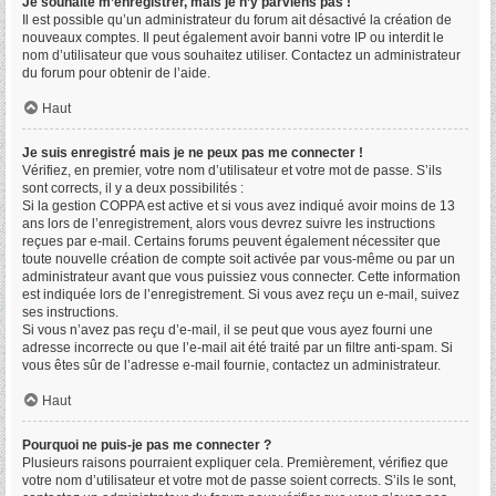
Je souhaite m’enregistrer, mais je n’y parviens pas !
Il est possible qu’un administrateur du forum ait désactivé la création de
nouveaux comptes. Il peut également avoir banni votre IP ou interdit le
nom d’utilisateur que vous souhaitez utiliser. Contactez un administrateur
du forum pour obtenir de l’aide.
Haut
Je suis enregistré mais je ne peux pas me connecter !
Vérifiez, en premier, votre nom d’utilisateur et votre mot de passe. S’ils
sont corrects, il y a deux possibilités :
Si la gestion COPPA est active et si vous avez indiqué avoir moins de 13
ans lors de l’enregistrement, alors vous devrez suivre les instructions
reçues par e-mail. Certains forums peuvent également nécessiter que
toute nouvelle création de compte soit activée par vous-même ou par un
administrateur avant que vous puissiez vous connecter. Cette information
est indiquée lors de l’enregistrement. Si vous avez reçu un e-mail, suivez
ses instructions.
Si vous n’avez pas reçu d’e-mail, il se peut que vous ayez fourni une
adresse incorrecte ou que l’e-mail ait été traité par un filtre anti-spam. Si
vous êtes sûr de l’adresse e-mail fournie, contactez un administrateur.
Haut
Pourquoi ne puis-je pas me connecter ?
Plusieurs raisons pourraient expliquer cela. Premièrement, vérifiez que
votre nom d’utilisateur et votre mot de passe soient corrects. S’ils le sont,