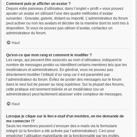
Comment puis-je afficher un avatar ?
Depuis votre panneau d’utilisateur, dans l’onglet « profil » vous pouvez
ajouter un avatar en utilisant l’une des quatre méthodes d’avatar
suivantes : Gravatar, galerie, distant ou importé. L’administrateur du forum
peut activer ou non les avatars et décider de la manière dont ils sont mis à
disposition. Si vous ne pouvez pas utiliser d’avatar, contactez un
administrateur du forum.
Haut
Qu’est-ce que mon rang et comment le modifier ?
Les rangs, qui peuvent être associés au nom d’utilisateur, indiquent le
nombre de messages postés ou identifient certains membres tels que les
modérateurs et administrateurs. En général, vous ne pouvez pas
directement modifier l’intitulé d’un rang car il est paramétré par
l’administrateur du forum. Évitez de poster des messages sur le forum
dans le seul but de passer au rang supérieur. Sur la plupart des forums,
cette pratique est rarement tolérée et un modérateur (ou un
administrateur) peut facilement abaisser votre compteur de messages.
Haut
Lorsque je clique sur le lien
e-mail
d’un membre, on me demande de
me connecter !?
Seuls les membres peuvent s’envoyer des e-mails via le formulaire
intégré (si la fonction a été activée par l’administrateur). Ceci pour
empêcher l’utilisation malveillante de la fonctionnalité par les invités.